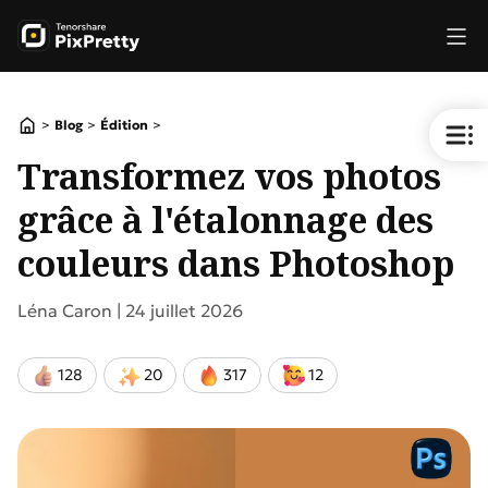
>
>
>
Blog
Édition
Transformez vos photos
grâce à l'étalonnage des
couleurs dans Photoshop
Léna Caron |
24 juillet 2026
128
20
317
12