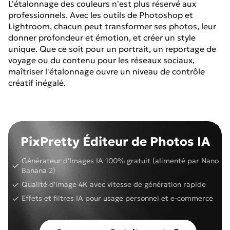
L'étalonnage des couleurs n'est plus réservé aux
professionnels. Avec les outils de Photoshop et
Lightroom, chacun peut transformer ses photos, leur
donner profondeur et émotion, et créer un style
unique. Que ce soit pour un portrait, un reportage de
voyage ou du contenu pour les réseaux sociaux,
maîtriser l'étalonnage ouvre un niveau de contrôle
créatif inégalé.
PixPretty Éditeur de Photos IA
Générateur d'Images IA 100% gratuit (alimenté par Nano
Banana 2)
Qualité d'image 4K avec vitesse de génération rapide
Effets et filtres IA pour usage personnel et e-commerce