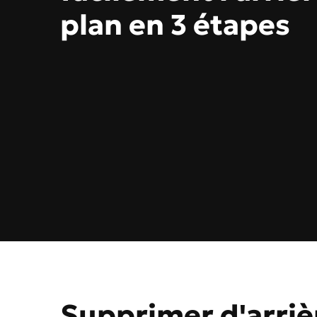
plan en 3 étapes
Supprimer d'arriè