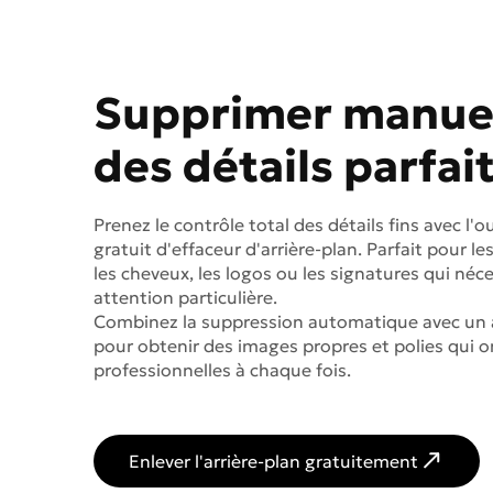
Supprimer manue
des détails parfai
Prenez le contrôle total des détails fins avec l'ou
gratuit d'effaceur d'arrière-plan. Parfait pour le
les cheveux, les logos ou les signatures qui néc
attention particulière.
Combinez la suppression automatique avec un 
pour obtenir des images propres et polies qui on
professionnelles à chaque fois.
Enlever l'arrière-plan gratuitement