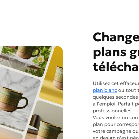
Changer
plans g
télécha
Utilisez cet effaceu
plan blanc
ou tout t
quelques secondes 
à l'emploi. Parfait 
professionnelles.
Vous voulez un cont
plan pour correspo
votre campagne ou 
en design n'est néc