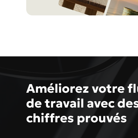
Améliorez votre f
de travail avec de
chiffres prouvés