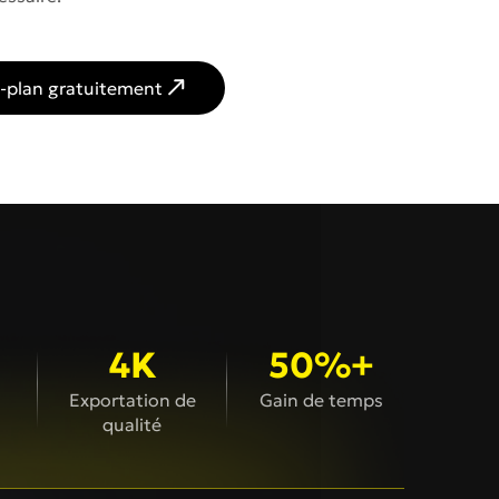
re-plan gratuitement
4K
50%+
Exportation de
Gain de temps
qualité