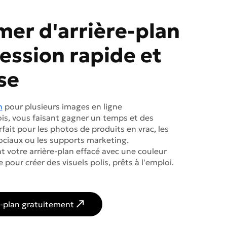
er d'arrière-plan
ession rapide et
se
n
pour plusieurs images en ligne
ois, vous faisant gagner un temps et des
rfait pour les photos de produits en vrac, les
ociaux ou les supports marketing.
 votre arrière-plan effacé avec une couleur
pour créer des visuels polis, prêts à l'emploi.
re-plan gratuitement