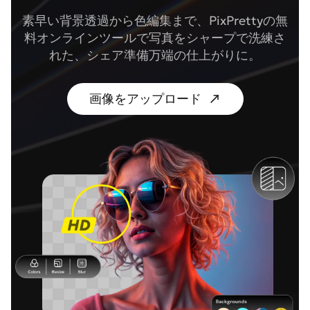
素早い背景透過から色編集まで、PixPrettyの無
料オンラインツールで写真をシャープで洗練さ
れた、シェア準備万端の仕上がりに。
画像をアップロード