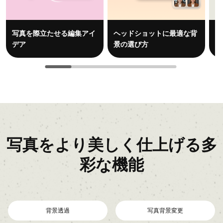
写真を際立たせる編集アイ
ヘッドショットに最適な背
i
デア
景の選び方
除
写真をより美しく仕上げる多
彩な機能
背景透過
写真背景変更