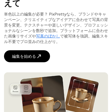
えて
単色以上の編集が必要？ PixPrettyなら、ブランドやキャ
ンペーン、クリエイティブなアイデアに合わせて写真の背
景を変更。テクスチャーや楽しいデザイン、プロフェッシ
ョナルなシーンを数秒で追加。プラットフォームに合わせ
た画像リサイズや
写真のぼかし
で被写体を強調。編集スキ
ル不要でプロ並みの仕上がり。
編集を始める