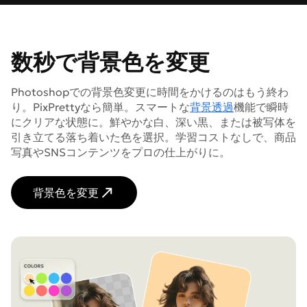
数秒で背景色を変更
Photoshopでの背景色変更に時間をかけるのはもう終わ
り。PixPrettyなら簡単。スマートな
背景透過
機能で瞬時
にクリアな状態に。鮮やかな白、深い黒、または被写体を
引き立てる落ち着いた色を選択。学習コストなしで、商品
写真やSNSコンテンツをプロの仕上がりに。
背景色を変更