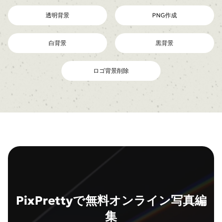
透明背景
PNG作成
白背景
黒背景
ロゴ背景削除
PixPrettyで無料オンライン写真編
集