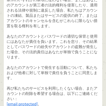
のアカウントが第三者の法的権利を侵害したり、適用
される法律や規制に違反した場合、私たちはアカウン
トの凍結、製品またはサービスの提供の終了、または
アカウントのキャンセルを含むがこれらに限らない措
置を取る権利を有します。
あなたのアカウントとパスワードの適切な保管と使用
にはあなたが責任を負います。これを怠り、その結果
としてパスワードの紛失やアカウントの盗難が発生し
た場合、その法的責任はあなたが単独で負うことにな
ります。
あなたのアカウントで発生する活動について、私たち
および他者に対して単独で責任を負うことに同意しま
す。
再び私たちのサービスを利用したくない場合、またア
カウントの削除を希望する場合は、以下にご連絡くだ
さい：
[email protected]
。