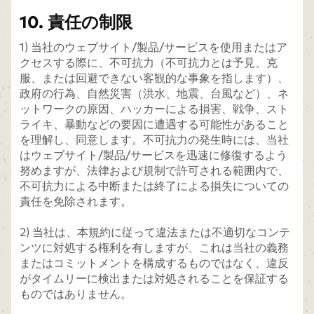
10. 責任の制限
1) 当社のウェブサイト/製品/サービスを使用またはア
クセスする際に、不可抗力（不可抗力とは予見、克
服、または回避できない客観的な事象を指します）、
政府の行為、自然災害（洪水、地震、台風など）、ネ
ットワークの原因、ハッカーによる損害、戦争、スト
ライキ、暴動などの要因に遭遇する可能性があること
を理解し、同意します。不可抗力の発生時には、当社
はウェブサイト/製品/サービスを迅速に修復するよう
努めますが、法律および規制で許可される範囲内で、
不可抗力による中断または終了による損失についての
責任を免除されます。
2) 当社は、本規約に従って違法または不適切なコンテ
ンツに対処する権利を有しますが、これは当社の義務
またはコミットメントを構成するものではなく、違反
がタイムリーに検出または対処されることを保証する
ものではありません。