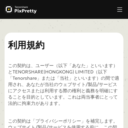
利用規約
この契約は、ユーザー（以下「あなた」といいます）
とTENORSHARE(HONGKONG) LIMITED（以下
「Tenorshare」または「当社」といいます）の間で適
用され、あなたが当社のウェブサイト/製品/サービス
にアクセスまたは利用する際の権利と義務を明確にす
ることを目的としています。これは両当事者にとって
法的に拘束力があります。
この契約は「プライバシーポリシー」を補完します。
ウェブサイト/製品/サービスを使用する前に、この契