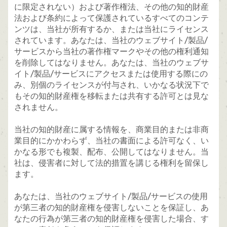
に限定されない）および著作権法、その他の知的財産
法および条約によって保護されているすべてのコンテ
ンツは、当社が所有するか、または当社にライセンス
されています。あなたは、当社のウェブサイト/製品/
サービスから当社の著作権マークやその他の権利通知
を削除してはなりません。あなたは、当社のウェブサ
イト/製品/サービスにアクセスまたは使用する際にの
み、別個のライセンスが付与され、いかなる状況下で
もその知的財産権を移転または共有する許可とは見な
されません。
当社の知的財産に属する情報を、商業目的または非商
業目的にかかわらず、当社の書面による許可なく、い
かなる形でも複製、配布、公開してはなりません。当
社は、侵害者に対して法的措置を講じる権利を留保し
ます。
あなたは、当社のウェブサイト/製品/サービスの使用
が第三者の知的財産権を侵害しないことを保証し、あ
なたの行為が第三者の知的財産権を侵害した場合、す