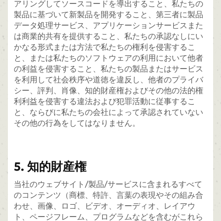
アリングしてソースコードを導出すること、私たちの
製品に基づいて新製品を開発すること、第三者に製品
データ処理サービス、アプリケーションサービスまた
は商業的共有を提供すること、私たちの承認なしにい
かなる形式または方法で私たちの権利を侵害するこ
と、または私たちのソフトウェアの利用において他者
の利益を侵害すること、私たちの製品またはサービス
を利用して社会秩序や道徳を違反し、他者のプライバ
シー、評判、肖像、知的財産権およびその他の法的権
利利益を侵害する違法および犯罪活動に従事するこ
と、ならびに私たちの会社によって承認されていない
その他の行為をしてはなりません。
5. 知的財産権
当社のウェブサイト/製品/サービスに含まれるすべて
のコンテンツ（商標、特許、言葉の表現やその組み合
わせ、画像、ロゴ、ビデオ、オーディオ、レイアウ
ト、ページフレーム、プログラムなどを含むがこれら