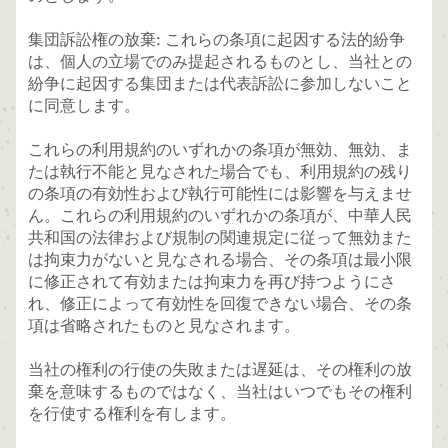
集団訴訟権の放棄: これらの条項に起因する法的紛争
は、個人の立場でのみ提起されるものとし、当社との
紛争に起因する集団または代表訴訟に参加しないこと
に同意します。
これらの利用規約のいずれかの条項が無効、無効、ま
たは執行不能と見なされた場合でも、利用規約の残り
の条項の有効性および執行可能性には影響を与えませ
ん。これらの利用規約のいずれかの条項が、中華人民
共和国の法律および規制の関連規定に従って無効また
は拘束力がないと見なされる場合、その条項は最小限
に修正されて有効または拘束力を再び持つようにさ
れ、修正によって有効性を回復できない場合、その条
項は省略されたものと見なされます。
当社の権利の行使の失敗または遅延は、その権利の放
棄を意味するものではなく、当社はいつでもその権利
を行使する権利を有します。