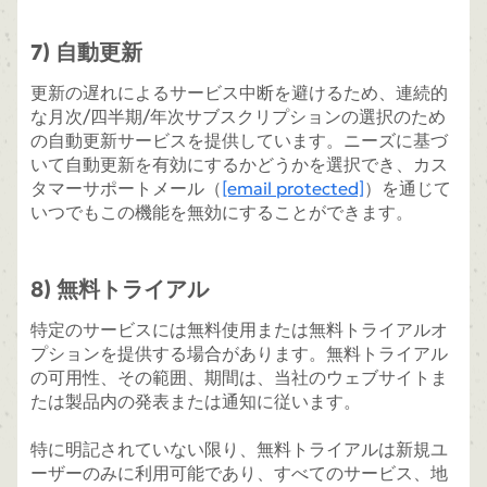
7) 自動更新
更新の遅れによるサービス中断を避けるため、連続的
な月次/四半期/年次サブスクリプションの選択のため
の自動更新サービスを提供しています。ニーズに基づ
いて自動更新を有効にするかどうかを選択でき、カス
タマーサポートメール（
[email protected]
）を通じて
いつでもこの機能を無効にすることができます。
8) 無料トライアル
特定のサービスには無料使用または無料トライアルオ
プションを提供する場合があります。無料トライアル
の可用性、その範囲、期間は、当社のウェブサイトま
たは製品内の発表または通知に従います。
特に明記されていない限り、無料トライアルは新規ユ
ーザーのみに利用可能であり、すべてのサービス、地