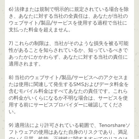
6) 法律または規制で明示的に規定されている場合を除
き、あなたに対する当社の全責任は、あなたが当社の
ウェブサイト/製品/サービスを使用する過程で当社に
支払った料金を超えません。
7) これらの制限は、当社がそのような損失を被る可能
性があることを知らされているか、知っているべきで
あったかにかかわらず、あなたに対する当社の責任に
適用されます。
8) 当社のウェブサイト/製品/サービスへのアクセスま
たは使用に関連して発生するSMSおよびデータ料金を
含むモバイル料金はすべてあなたの責任です。これら
の料金がいくらになるか不明な場合は、サービスを使
用する前にサービスプロバイダーに確認してくださ
い。
9) 適用法により許可されている範囲で、Tenorshareソ
フトウェアの使用はあなた自身のリスクであり、満足
のいく品質、性能、正確性に関するすべてのリスクは