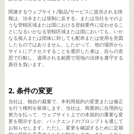
関連するウェブサイト/製品/サービスに提供される情
報は、法令または規制に反する、または当社をそのよ
うな管轄区域または国における登録要件に従わせるこ
とになるいかなる管轄区域または国においても、いか
なる個人または団体に対しても配布または使用を意図
したものではありません。したがって、他の場所から
サイトにアクセスすることを選択した者は、自らの意
思で行動し、適用される範囲で現地の法律を遵守する
責任を負います。
2. 条件の変更
当社は、独自の裁量で、本利用規約の変更または修正
を行う権利を留保します。当社は、商業的に合理的な
努力を払って、ウェブサイト上での本規約の重要な変
更を開示するか、バックエンドのプロンプトを通じて
お知らせします。ただし、変更を確認するために定期