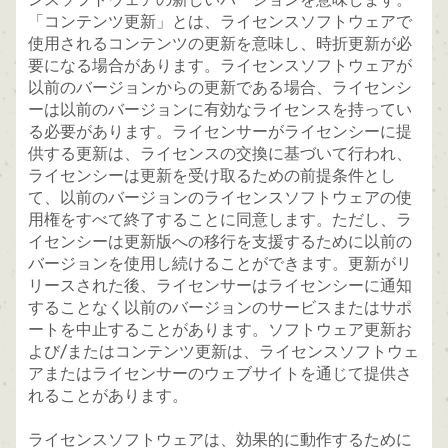
「コンテンツ更新」とは、ライセンスソフトウェアで
使用されるコンテンツの更新を意味し、時折更新が必
要になる場合があります。ライセンスソフトウェアが
以前のバージョンからの更新である場合、ライセンシ
ーは以前のバージョンに有効なライセンスを持ってい
る必要があります。ライセンサーがライセンシーに提
供する更新は、ライセンスの交換に基づいて行われ、
ライセンシーは更新を受け取るための前提条件とし
て、以前のバージョンのライセンスソフトウェアの使
用権をすべて終了することに同意します。ただし、ラ
イセンシーは更新版への移行を支援するために以前の
バージョンを使用し続けることができます。更新がリ
リースされた後、ライセンサーはライセンシーに通知
することなく以前のバージョンのサービスまたはサポ
ートを中止することがあります。ソフトウェア更新お
よび/またはコンテンツ更新は、ライセンスソフトウェ
アまたはライセンサーのウェブサイトを通じて提供さ
れることがあります。
ライセンスソフトウェアは、効果的に動作するために