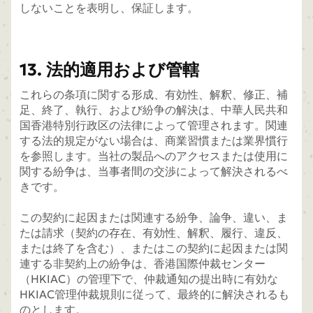
しないことを表明し、保証します。
13. 法的適用および管轄
これらの条項に関する形成、有効性、解釈、修正、補
足、終了、執行、および紛争の解決は、中華人民共和
国香港特別行政区の法律によって管理されます。関連
する法的規定がない場合は、商業習慣または業界慣行
を参照します。当社の製品へのアクセスまたは使用に
関する紛争は、当事者間の交渉によって解決されるべ
きです。
この契約に起因または関連する紛争、論争、違い、ま
たは請求（契約の存在、有効性、解釈、履行、違反、
または終了を含む）、またはこの契約に起因または関
連する非契約上の紛争は、香港国際仲裁センター
（HKIAC）の管理下で、仲裁通知の提出時に有効な
HKIAC管理仲裁規則に従って、最終的に解決されるも
のとします。