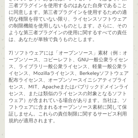
三者プラグインを使用するのはあなた自身であること
に同意します。第三者プラグインを使用するための適
切な権限を得ていない限り、ライセンスソフトウェア
の制限機能を使用しないものとします。さらに、その
ような第三者プラグインの使用に関するすべての責任
は、あなたが単独で負うものとします。
7) ソフトウェアには「オープンソース」素材（例：オ
ープンソース、コピーレフト、GNU一般公衆ライセン
ス、ライブラリ一般公衆ライセンス、軽量一般公衆ラ
イセンス、Mozillaライセンス、Berkeleyソフトウェア
配布ライセンス、オープンソースイニシアティブライ
センス、MIT、Apacheまたはパブリックドメインライ
センス、または類似のライセンスの対象となるソフト
ウェア）が含まれている場合があります。当社は、ソ
フトウェアに含まれるオープンソース素材に関して保
証しません。これらの責任制限に関するサービス利用
規約が適用されます。