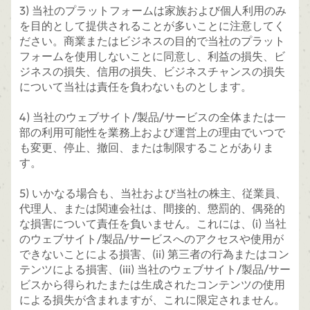
3) 当社のプラットフォームは家族および個人利用のみ
を目的として提供されることが多いことに注意してく
ださい。商業またはビジネスの目的で当社のプラット
フォームを使用しないことに同意し、利益の損失、ビ
ジネスの損失、信用の損失、ビジネスチャンスの損失
について当社は責任を負わないものとします。
4) 当社のウェブサイト/製品/サービスの全体または一
部の利用可能性を業務上および運営上の理由でいつで
も変更、停止、撤回、または制限することがありま
す。
5) いかなる場合も、当社および当社の株主、従業員、
代理人、または関連会社は、間接的、懲罰的、偶発的
な損害について責任を負いません。これには、(i) 当社
のウェブサイト/製品/サービスへのアクセスや使用が
できないことによる損害、(ii) 第三者の行為またはコン
テンツによる損害、(iii) 当社のウェブサイト/製品/サー
ビスから得られたまたは生成されたコンテンツの使用
による損失が含まれますが、これに限定されません。