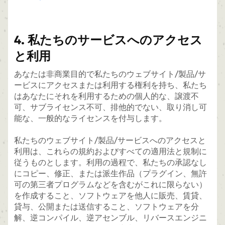
4. 私たちのサービスへのアクセス
と利用
あなたは非商業目的で私たちのウェブサイト/製品/サ
ービスにアクセスまたは利用する権利を持ち、私たち
はあなたにそれを利用するための個人的な、譲渡不
可、サブライセンス不可、排他的でない、取り消し可
能な、一般的なライセンスを付与します。
私たちのウェブサイト/製品/サービスへのアクセスと
利用は、これらの規約およびすべての適用法と規制に
従うものとします。利用の過程で、私たちの承認なし
にコピー、修正、または派生作品（プラグイン、無許
可の第三者プログラムなどを含むがこれに限らない）
を作成すること、ソフトウェアを他人に販売、賃貸、
貸与、公開または送信すること、ソフトウェアを分
解、逆コンパイル、逆アセンブル、リバースエンジニ