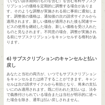
ていない請求期間のものを含む）を含む有料サブスク
リプションの価格を定期的に調整する場合がありま
す。そのような調整が実施される前に事前に通知しま
す。調整後の価格は、通知後の次の請求サイクルから
適用されます。新しい価格が適用された後も関連サー
ビスの使用を継続した場合、新しい価格を受け入れた
ものと見なされます。不同意の場合、調整が実施され
る前にサブスクリプションをキャンセルする権利があ
ります。
6) サブスクリプションのキャンセルと払い
戻し
あなたと当社の両方が、いつでもサブスクリプション
をキャンセルまたは終了することができます。キャン
セルは次の請求サイクルから有効となり、将来の支払
いにのみ適用されます。既に行われた支払いは、法令
で義務付けられている場合または当社が明示的に述べ
た場合を除き、通常は払い戻しされません。