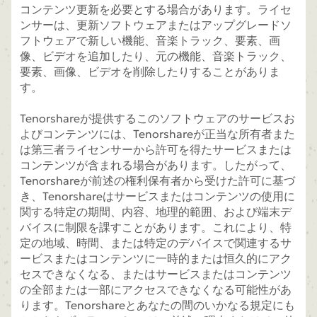
コンテンツ更新を必要とする場合があります。ライセ
ンサーは、更新ソフトウェアまたはアップグレードソ
フトウェアで新しい機能、音楽トラック、要素、画
像、ビデオを追加したり、元の機能、音楽トラック、
要素、画像、ビデオを削除したりすることがありま
す。
Tenorshareが提供するこのソフトウェアのサービスお
よびコンテンツには、Tenorshareが正当な所有者また
は第三者ライセンサーから許可を得たサービスまたは
コンテンツが含まれる場合があります。したがって、
Tenorshareが前述の権利保有者から受けた許可に基づ
き、Tenorshareはサービスまたはコンテンツの使用に
関する特定の期間、内容、地理的範囲、および端末デ
バイスに制限を課すことがあります。これにより、特
定の地域、時間、または特定のデバイスで関連するサ
ービスまたはコンテンツに一時的または恒久的にアク
セスできなくなる、またはサービスまたはコンテンツ
の全部または一部にアクセスできなくなる可能性があ
ります。Tenorshareとあなたの間のいかなる規定にも