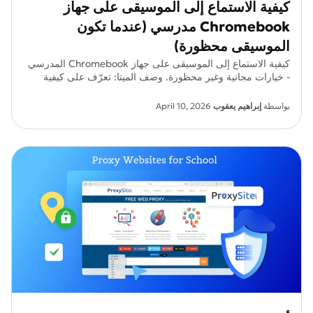
كيفية الاستماع إلى الموسيقى على جهاز
Chromebook مدرسي (عندما تكون
الموسيقى محظورة)
كيفية الاستماع إلى الموسيقى على جهاز Chromebook المدرسي
- خيارات مجانية وغير محظورة. وصف الميتا: تعرّف على كيفية
الاستماع إلى الموسيقى على جهاز Chromebook المدرسي
باستخدام خيارات مجانية وغير محظورة. طرق آمنة تعمل حتى عند
بواسطة
إبراهيم يعقوب
April 10, 2026
حجب المواقع.