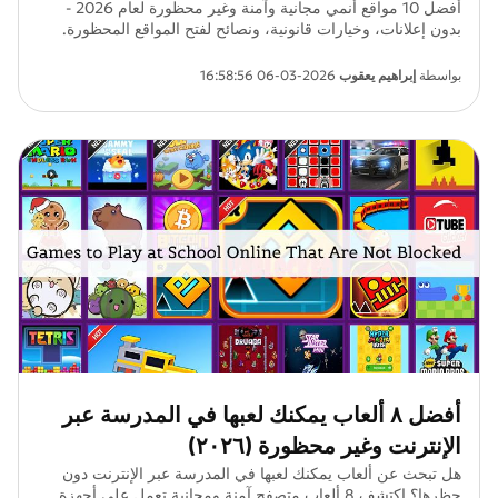
أفضل 10 مواقع أنمي مجانية وآمنة وغير محظورة لعام 2026 -
بدون إعلانات، وخيارات قانونية، ونصائح لفتح المواقع المحظورة.
استمتع بمشاهدة سلسة عبر منصات موثوقة!
بواسطة
إبراهيم يعقوب
2026-03-06 16:58:56
أفضل ٨ ألعاب يمكنك لعبها في المدرسة عبر
الإنترنت وغير محظورة (٢٠٢٦)
هل تبحث عن ألعاب يمكنك لعبها في المدرسة عبر الإنترنت دون
حظرها؟ اكتشف 8 ألعاب متصفح آمنة ومجانية تعمل على أجهزة