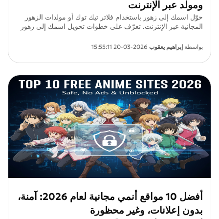
ومولد عبر الإنترنت
حوّل اسمك إلى زهور باستخدام فلاتر تيك توك أو مولدات الزهور
المجانية عبر الإنترنت. تعرّف على خطوات تحويل اسمك إلى زهور
على تيك توك، وفلتر الزهور للاسم بدون تيك توك، وأفضل مولد
باقات الزهور بالاسم مجانًا. أنشئ خلفيات مخصصة الآن!
بواسطة
إبراهيم يعقوب
2026-03-20 15:55:11
أفضل 10 مواقع أنمي مجانية لعام 2026: آمنة،
بدون إعلانات، وغير محظورة