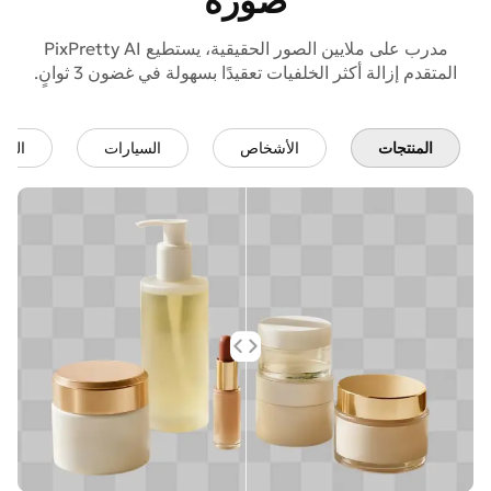
صورة
مدرب على ملايين الصور الحقيقية، يستطيع PixPretty AI
المتقدم إزالة أكثر الخلفيات تعقيدًا بسهولة في غضون 3 ثوانٍ.
المنتجات
الأشخاص
السيارات
الحي