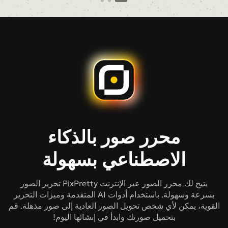
محرر صور بالذكاء
الاصطناعي بسهولة
يتيح لك محرر الصور عبر الإنترنت PixPretty تحرير الصور
بسرعة وسهولة. باستخدام أدوات AI المتقدمة وميزات التحرير
القوية، يمكن لأي شخص تحويل الصور العادية إلى صور مذهلة. قم
بتحميل صورتك وابدأ في إنشائها اليوم!