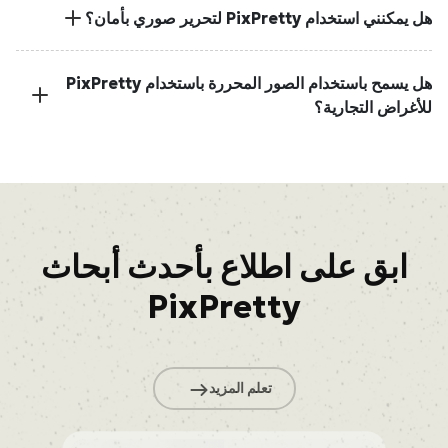
هل يمكنني استخدام PixPretty لتحرير صوري بأمان؟
هل يسمح باستخدام الصور المحررة باستخدام PixPretty
للأغراض التجارية؟
ابق على اطلاع بأحدث أبحاث
PixPretty
تعلم المزيد