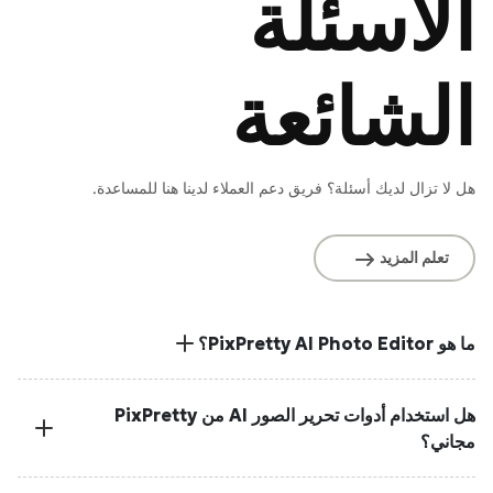
الأسئلة
الشائعة
هل لا تزال لديك أسئلة؟ فريق دعم العملاء لدينا هنا للمساعدة.
تعلم المزيد
ما هو PixPretty AI Photo Editor؟
هل استخدام أدوات تحرير الصور AI من PixPretty
مجاني؟