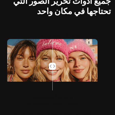
جميع أدوات تحرير الصور التي
تحتاجها في مكان واحد
تحسين الصور الشخصية AI
Tenorshare PixPretty
تحسين الصور الشخصية AI
أنشئ صور شخصية مميزة بسهولة. عزز صورك