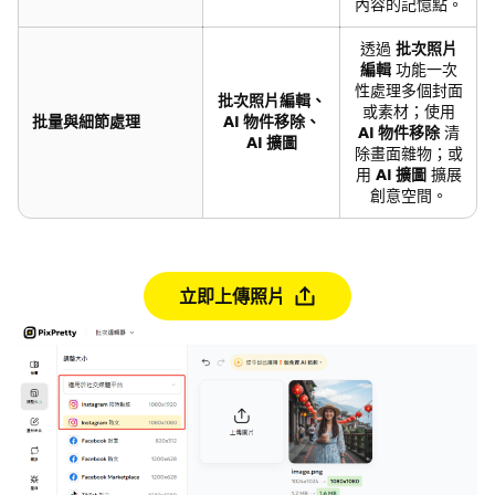
內容的記憶點。
透過
批次照片
編輯
功能一次
性處理多個封面
批次照片編輯、
或素材；使用
批量與細節處理
AI 物件移除、
AI 物件移除
清
AI 擴圖
除畫面雜物；或
用
AI 擴圖
擴展
創意空間。
立即上傳照片