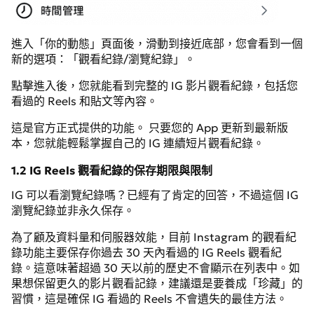
進入「你的動態」頁面後，滑動到接近底部，您會看到一個
新的選項：「觀看紀錄/瀏覽紀錄」。
點擊進入後，您就能看到完整的 IG 影片觀看紀錄，包括您
看過的 Reels 和貼文等內容。
這是官方正式提供的功能。 只要您的 App 更新到最新版
本，您就能輕鬆掌握自己的 IG 連續短片觀看紀錄。
1.2 IG Reels 觀看紀錄的保存期限與限制
IG 可以看瀏覽紀錄嗎？已經有了肯定的回答，不過這個 IG
瀏覽紀錄並非永久保存。
為了顧及資料量和伺服器效能，目前 Instagram 的觀看紀
錄功能主要保存你過去 30 天內看過的 IG Reels 觀看紀
錄。這意味著超過 30 天以前的歷史不會顯示在列表中。如
果想保留更久的影片觀看記錄，建議還是要養成「珍藏」的
習慣，這是確保 IG 看過的 Reels 不會遺失的最佳方法。