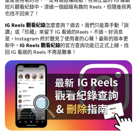
重度使用者的你，一定有過這種經驗：在無止盡的 IG 連續
短片觀看紀錄中，滑過一個超級有趣的 Reels，但隨後就再
也找不回來了！
IG Reels 觀看紀錄
怎麼查詢？過去，我們只能靠手動「說
讚」或「珍藏」來留下 IG 看過的Reels。不過，好消息
是，Instagram 終於聽見了使用者的心聲！最新的版本更
新中，
IG Reels 觀看紀錄
的官方查詢功能已正式上線，找
回 IG 看過的 Reels 不再是難事！