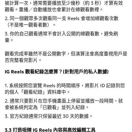
被計算一次，通常需要播放至少幾秒（約 3 秒）才算有效
觀看。重播／自動播放也會累計在總觀看數裡。
2. 同一個觀眾多次觀看同一支 Reels 會增加總觀看次數
（不是唯一觀看者數）。
3. 你的自己觀看通常不會計入公開的總觀看數，避免刷
量。
觀看完成率雖然不是公開數字，但演算法會高度重視用戶是
否完整看完影片。
IG Reels 觀看紀錄怎麼算？(針對用戶的私人數據)
1. 系統按照您瀏覽 Reels 的時間順序，將影片 ID 記錄到您
的個人「觀看紀錄」資料庫中。
2. 通常只要影片在您手機畫面上停留並播放一段時間，就
會被系統判定為「已觀看」並列入紀錄。
3. 官方紀錄通常只保留最近 30 天的數據。
3.3 打造吸睛 IG Reels 內容與高效編輯工具