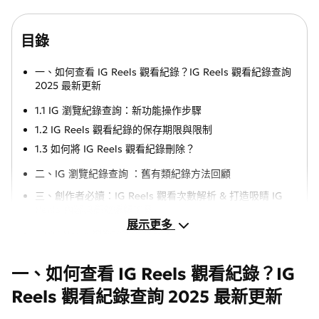
目錄
一、如何查看 IG Reels 觀看紀錄？IG Reels 觀看紀錄查詢
2025 最新更新
1.1 IG 瀏覽紀錄查詢：新功能操作步驟
1.2 IG Reels 觀看紀錄的保存期限與限制
1.3 如何將 IG Reels 觀看紀錄刪除？
二、IG 瀏覽紀錄查詢 ：舊有類紀錄方法回顧
三、創作者必讀：IG Reels 觀看次數解析 & 打造吸睛 IG
Reels 內容與高效編輯工具
展示更多
3.1 IG Reels 觀看次數怎麼算？
3.2 IG Reels 觀看紀錄怎麼算？
一、如何查看 IG Reels 觀看紀錄？IG
3.3 打造吸睛 IG Reels 內容與高效編輯工具
HOT
Reels 觀看紀錄查詢 2025 最新更新
四、更多 IG Reels 觀看紀錄常見問答