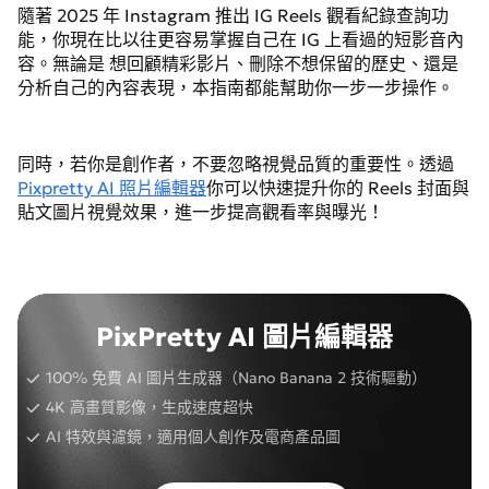
隨著 2025 年 Instagram 推出 IG Reels 觀看紀錄查詢功
能，你現在比以往更容易掌握自己在 IG 上看過的短影音內
容。無論是 想回顧精彩影片、刪除不想保留的歷史、還是
分析自己的內容表現，本指南都能幫助你一步一步操作。
同時，若你是創作者，不要忽略視覺品質的重要性。透過
Pixpretty AI 照片編輯器
你可以快速提升你的 Reels 封面與
貼文圖片視覺效果，進一步提高觀看率與曝光！
PixPretty AI 圖片編輯器
100% 免費 AI 圖片生成器（Nano Banana 2 技術驅動）
4K 高畫質影像，生成速度超快
AI 特效與濾鏡，適用個人創作及電商產品圖