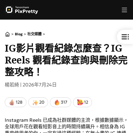
>
>
>
Blog
社交媒體
IG影片觀看紀錄怎麼查？IG
Reels 觀看紀錄查詢與刪除完
整攻略！
楊若綺 |
2026年7月24日
128
20
317
12
Instagram Reels 已成為社群媒體的主流，根據數據顯示，
全球用戶花在觀看短影音上的時間持續飆升。相信身為 IG