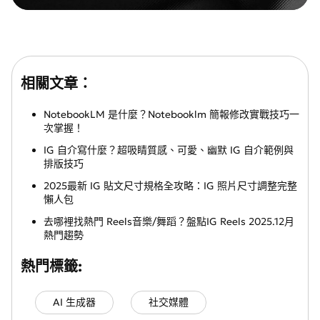
相關文章：
NotebookLM 是什麼？Notebooklm 簡報修改實戰技巧一
次掌握！
IG 自介寫什麼？超吸睛質感、可愛、幽默 IG 自介範例與
排版技巧
2025最新 IG 貼文尺寸規格全攻略：IG 照片尺寸調整完整
懶人包
去哪裡找熱門 Reels音樂/舞蹈？盤點IG Reels 2025.12月
熱門趨勢
熱門標籤:
AI 生成器
社交媒體