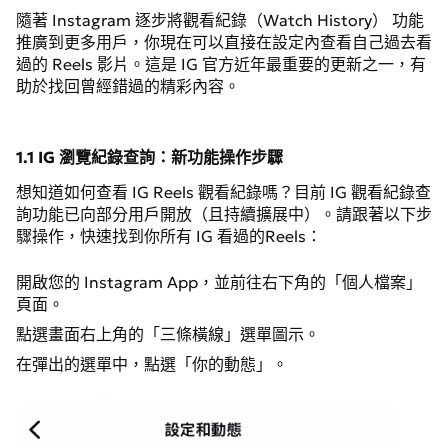
結語
隨著 Instagram 逐步將觀看紀錄（Watch History） 功能
推廣到更多用戶，你現在可以直接在設定內查看自己過去看
過的 Reels 影片。這是 IG 官方近年最重要的更新之一，有
助於找回曾經錯過的精彩內容。
1.1 IG 瀏覽紀錄查詢：新功能操作步驟
想知道如何查看 IG Reels 觀看紀錄嗎？目前 IG 觀看紀錄查
詢功能已向部分用戶開放（且持續擴展中）。請跟著以下步
驟操作，快速找到你所有 IG 看過的Reels：
開啟您的 Instagram App，並前往右下角的「個人檔案」
頁面。
點選畫面右上角的「三條橫線」選單圖示。
在彈出的選單中，點選「你的動態」。