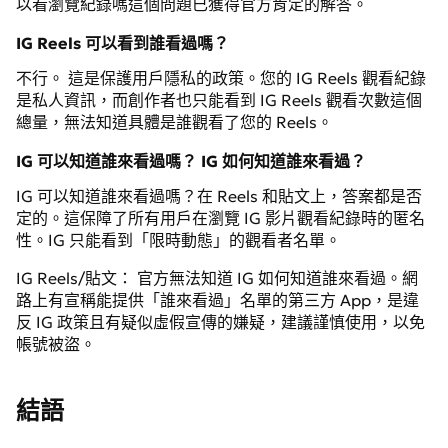
以看瀏覽紀錄嗎這個問題已獲得官方肯定的解答。
IG Reels 可以看到誰看過嗎？
不行。 這是保護用戶隱私的政策。您的 IG Reels 觀看紀錄
是私人資訊，而創作者也只能看到 IG Reels 觀看次數這個
總量，無法知道具體是誰觀看了您的 Reels。
IG 可以知道誰來看過嗎？ IG 如何知道誰來看過？
IG 可以知道誰來看過嗎？在 Reels 和貼文上，答案都是否
定的。這保障了所有用戶在瀏覽 IG 影片觀看紀錄時的匿名
性。IG 只能看到「限時動態」的觀看者名單。
IG Reels/貼文： 官方無法知道 IG 如何知道誰來看過。網
路上有宣稱能提供「誰來看過」名單的第三方 App，是違
反 IG 政策且有疑似虛假宣傳的嫌疑，建議謹慎使用，以免
帳號被盜。
結語