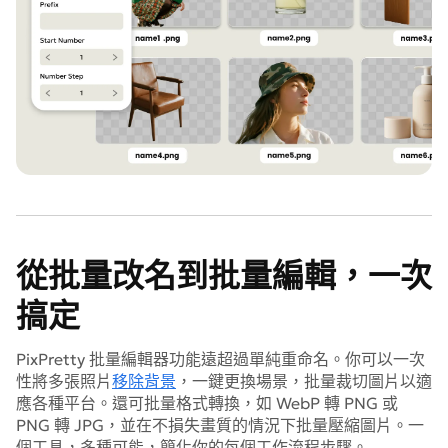
從批量改名到批量編輯，一次
搞定
PixPretty 批量編輯器功能遠超過單純重命名。你可以一次
性將多張照片
移除背景
，一鍵更換場景，批量裁切圖片以適
應各種平台。還可批量格式轉換，如 WebP 轉 PNG 或
PNG 轉 JPG，並在不損失畫質的情況下批量壓縮圖片。一
個工具，多種可能，簡化你的每個工作流程步驟。