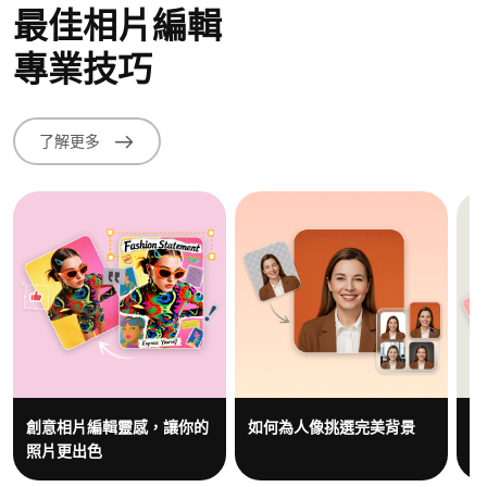
最佳相片編輯
專業技巧
了解更多
創意相片編輯靈感，讓你的
如何為人像挑選完美背景
在
照片更出色
的