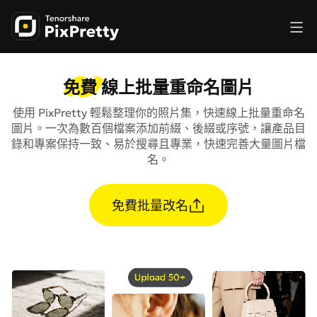
免費
線上批量重命名圖片
使用 PixPretty 輕鬆整理你的照片集，快速線上批量重命名
圖片。一次為數百個檔案添加前綴、後綴或序號，讓產品目
錄和專案保持一致、易於搜尋且專業，快速完善大量圖片檔
名。
免費批量改名