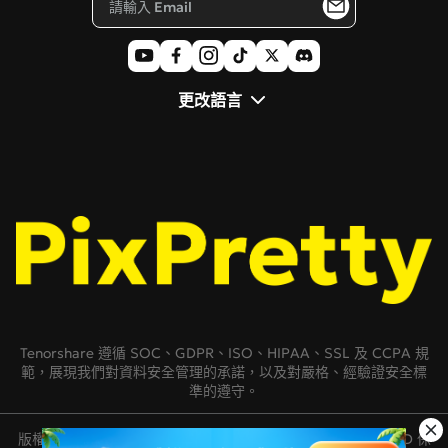
更改語言
Tenorshare 遵循 SOC、GDPR、ISO、HIPAA、SSL 及 CCPA 規
範，展現我們對資料安全管理的承諾，以及對嚴格、經驗證安全標
準的遵守。
版權所有 © 2007-2026 TENORSHARE(HONGKONG)LIMITED 保