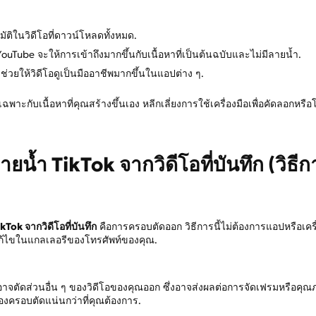
ัติในวิดีโอที่ดาวน์โหลดทั้งหมด.
Tube จะให้การเข้าถึงมากขึ้นกับเนื้อหาที่เป็นต้นฉบับและไม่มีลายน้ำ.
วยให้วิดีโอดูเป็นมืออาชีพมากขึ้นในแอปต่าง ๆ.
พาะกับเนื้อหาที่คุณสร้างขึ้นเอง หลีกเลี่ยงการใช้เครื่องมือเพื่อคัดลอกหรือ
ลายน้ำ TikTok จากวิดีโอที่บันทึก (วิธี
Tok จากวิดีโอที่บันทึก
คือการครอบตัดออก วิธีการนี้ไม่ต้องการแอปหรือเครื
้ไขในแกลเลอรีของโทรศัพท์ของคุณ.
จตัดส่วนอื่น ๆ ของวิดีโอของคุณออก ซึ่งอาจส่งผลต่อการจัดเฟรมหรือคุณ
ครอบตัดแน่นกว่าที่คุณต้องการ.