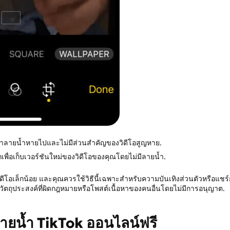
อบว่าลายน้ำหายไปและไม่มีส่วนสำคัญของวิดีโอสูญหาย.
กเพื่อเก็บเวอร์ชันใหม่ของวิดีโอของคุณโดยไม่มีลายน้ำ.
อเล็กน้อย และคุณควรใช้วิธีนี้เฉพาะสำหรับความบันเทิงส่วนตัวหรือแชร์
่อวัตถุประสงค์ที่ผิดกฎหมายหรือโพสต์เนื้อหาของคนอื่นโดยไม่มีการอนุญาต.
บลายน้ำ TikTok ออนไลน์ฟรี