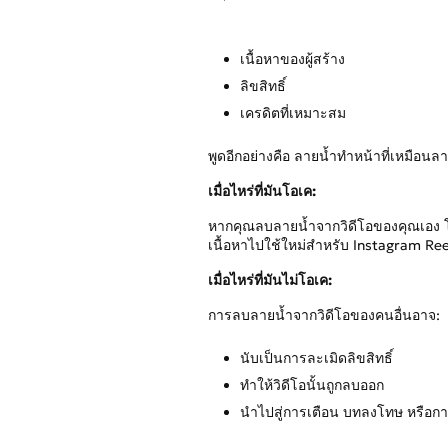
เนื้อหาของผู้สร้าง
ลิขสิทธิ์
เครดิตที่เหมาะสม
พูดอีกอย่างคือ ลายน้ำทำหน้าที่เหมือนลายเ
เมื่อไหร่ที่มันโอเค:
หากคุณลบลายน้ำจากวิดีโอของคุณเอง โด
เนื้อหาไปใช้ใหม่สำหรับ Instagram Ree
เมื่อไหร่ที่มันไม่โอเค:
การลบลายน้ำจากวิดีโอของคนอื่นอาจ:
นับเป็นการละเมิดลิขสิทธิ์
ทำให้วิดีโอนั้นถูกลบออก
นำไปสู่การเตือน บทลงโทษ หรือก