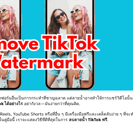
อร์มอื่นเป็นการกระทำที่ชาญฉลาด แต่ลายน้ำอาจทำให้การแชร์วิดีโอนั้นย
k ได้อย่างไร
อย่ากังวล—มันง่ายกว่าที่คุณคิด.
ls, YouTube Shorts หรือที่อื่น ๆ มีเครื่องมือฟรีและเคล็ดลับง่าย ๆ ที่จะ
ู่มือนี้ เราจะแสดงวิธีที่ดีที่สุดในการ
ลบลายน้ำ TikTok ฟรี
.