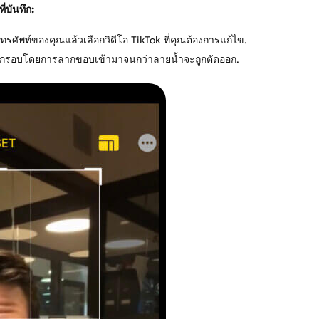
่บันทึก:
โทรศัพท์ของคุณแล้วเลือกวิดีโอ TikTok ที่คุณต้องการแก้ไข.
ับกรอบโดยการลากขอบเข้ามาจนกว่าลายน้ำจะถูกตัดออก.