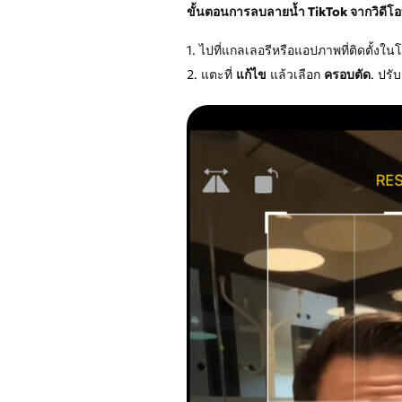
ขั้นตอนการลบลายน้ำ TikTok จากวิดีโอที
1. ไปที่แกลเลอรีหรือแอปภาพที่ติดตั้งใน
2. แตะที่
แก้ไข
แล้วเลือก
ครอบตัด
. ปร