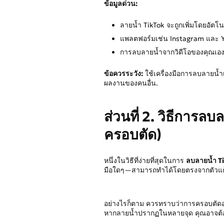
ข้อมูลด่วน:
ลายน้ำ TikTok จะถูกเพิ่มโดยอัตโนม
แพลตฟอร์มเช่น Instagram และ You
การลบลายน้ำจากวิดีโอของคุณเองช่
ข้อควรระวัง:
ใช้เครื่องมือการลบลายน้ำเฉ
ผลงานของคนอื่น.
ส่วนที่ 2. วิธีการลบ
ครอบตัด)
หนึ่งในวิธีที่ง่ายที่สุดในการ
ลบลายน้ำ Tik
มือใดๆ—สามารถทำได้โดยตรงจากตัวแก
อย่างไรก็ตาม ควรทราบว่าการครอบตัดอา
หากลายน้ำปรากฏในหลายจุด คุณอาจต้อง