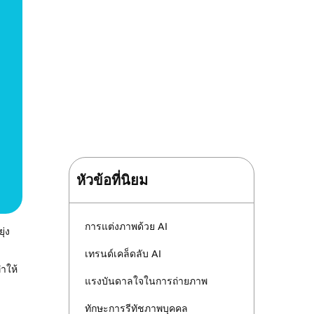
หัวข้อที่นิยม
การแต่งภาพด้วย AI
ุ่ง
เทรนด์เคล็ดลับ AI
ทำให้
แรงบันดาลใจในการถ่ายภาพ
ทักษะการรีทัชภาพบุคคล