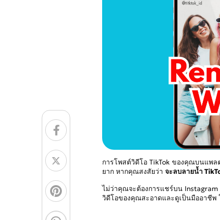
การโพสต์วิดีโอ TikTok ของคุณบนแพลตฟ
ยาก หากคุณสงสัยว่า
จะลบลายน้ำ TikTo
ไม่ว่าคุณจะต้องการแชร์บน Instagram Ree
วิดีโอของคุณสะอาดและดูเป็นมืออาชีพ ในค