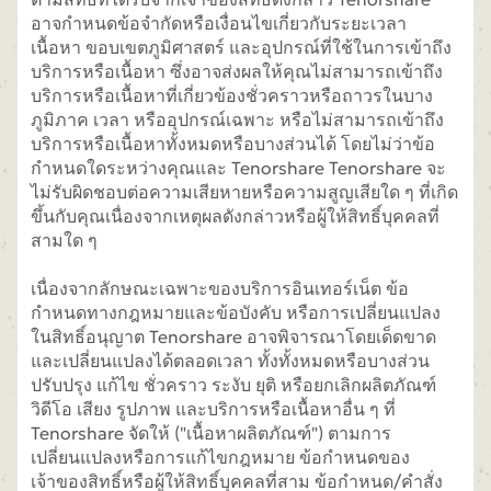
อาจกำหนดข้อจำกัดหรือเงื่อนไขเกี่ยวกับระยะเวลา
เนื้อหา ขอบเขตภูมิศาสตร์ และอุปกรณ์ที่ใช้ในการเข้าถึง
บริการหรือเนื้อหา ซึ่งอาจส่งผลให้คุณไม่สามารถเข้าถึง
บริการหรือเนื้อหาที่เกี่ยวข้องชั่วคราวหรือถาวรในบาง
ภูมิภาค เวลา หรืออุปกรณ์เฉพาะ หรือไม่สามารถเข้าถึง
บริการหรือเนื้อหาทั้งหมดหรือบางส่วนได้ โดยไม่ว่าข้อ
กำหนดใดระหว่างคุณและ Tenorshare Tenorshare จะ
ไม่รับผิดชอบต่อความเสียหายหรือความสูญเสียใด ๆ ที่เกิด
ขึ้นกับคุณเนื่องจากเหตุผลดังกล่าวหรือผู้ให้สิทธิ์บุคคลที่
สามใด ๆ
เนื่องจากลักษณะเฉพาะของบริการอินเทอร์เน็ต ข้อ
กำหนดทางกฎหมายและข้อบังคับ หรือการเปลี่ยนแปลง
ในสิทธิ์อนุญาต Tenorshare อาจพิจารณาโดยเด็ดขาด
และเปลี่ยนแปลงได้ตลอดเวลา ทั้งทั้งหมดหรือบางส่วน
ปรับปรุง แก้ไข ชั่วคราว ระงับ ยุติ หรือยกเลิกผลิตภัณฑ์
วิดีโอ เสียง รูปภาพ และบริการหรือเนื้อหาอื่น ๆ ที่
Tenorshare จัดให้ ("เนื้อหาผลิตภัณฑ์") ตามการ
เปลี่ยนแปลงหรือการแก้ไขกฎหมาย ข้อกำหนดของ
เจ้าของสิทธิ์หรือผู้ให้สิทธิ์บุคคลที่สาม ข้อกำหนด/คำสั่ง