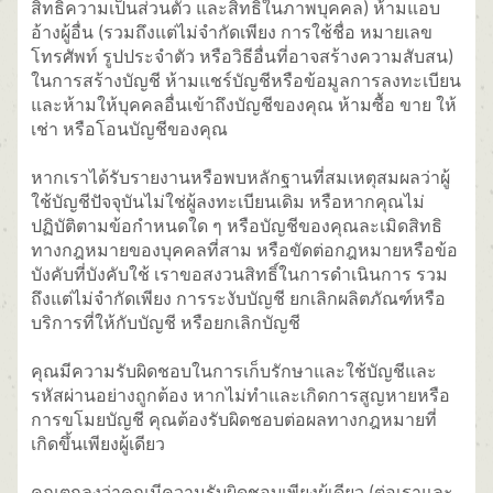
สิทธิความเป็นส่วนตัว และสิทธิในภาพบุคคล) ห้ามแอบ
อ้างผู้อื่น (รวมถึงแต่ไม่จำกัดเพียง การใช้ชื่อ หมายเลข
โทรศัพท์ รูปประจำตัว หรือวิธีอื่นที่อาจสร้างความสับสน)
ในการสร้างบัญชี ห้ามแชร์บัญชีหรือข้อมูลการลงทะเบียน
และห้ามให้บุคคลอื่นเข้าถึงบัญชีของคุณ ห้ามซื้อ ขาย ให้
เช่า หรือโอนบัญชีของคุณ
หากเราได้รับรายงานหรือพบหลักฐานที่สมเหตุสมผลว่าผู้
ใช้บัญชีปัจจุบันไม่ใช่ผู้ลงทะเบียนเดิม หรือหากคุณไม่
ปฏิบัติตามข้อกำหนดใด ๆ หรือบัญชีของคุณละเมิดสิทธิ
ทางกฎหมายของบุคคลที่สาม หรือขัดต่อกฎหมายหรือข้อ
บังคับที่บังคับใช้ เราขอสงวนสิทธิ์ในการดำเนินการ รวม
ถึงแต่ไม่จำกัดเพียง การระงับบัญชี ยกเลิกผลิตภัณฑ์หรือ
บริการที่ให้กับบัญชี หรือยกเลิกบัญชี
คุณมีความรับผิดชอบในการเก็บรักษาและใช้บัญชีและ
รหัสผ่านอย่างถูกต้อง หากไม่ทำและเกิดการสูญหายหรือ
การขโมยบัญชี คุณต้องรับผิดชอบต่อผลทางกฎหมายที่
เกิดขึ้นเพียงผู้เดียว
คุณตกลงว่าคุณมีความรับผิดชอบเพียงผู้เดียว (ต่อเราและ