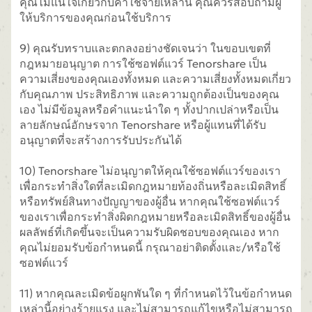
คุณไม่แน่ใจเกี่ยวกับค่าใช้จ่ายเหล่านี้ คุณควรสอบถามผู้
ให้บริการของคุณก่อนใช้บริการ
9) คุณรับทราบและตกลงอย่างชัดเจนว่า ในขอบเขตที่
กฎหมายอนุญาต การใช้ซอฟต์แวร์ Tenorshare เป็น
ความเสี่ยงของคุณเองทั้งหมด และความเสี่ยงทั้งหมดเกี่ยว
กับคุณภาพ ประสิทธิภาพ และความถูกต้องเป็นของคุณ
เอง ไม่มีข้อมูลหรือคำแนะนำใด ๆ ทั้งปากเปล่าหรือเป็น
ลายลักษณ์อักษรจาก Tenorshare หรือผู้แทนที่ได้รับ
อนุญาตที่จะสร้างการรับประกันได้
10) Tenorshare ไม่อนุญาตให้คุณใช้ซอฟต์แวร์ของเรา
เพื่อกระทำสิ่งใดที่ละเมิดกฎหมายท้องถิ่นหรือละเมิดสิทธิ์
หรือทรัพย์สินทางปัญญาของผู้อื่น หากคุณใช้ซอฟต์แวร์
ของเราเพื่อกระทำสิ่งผิดกฎหมายหรือละเมิดสิทธิ์ของผู้อื่น
ผลลัพธ์ที่เกิดขึ้นจะเป็นความรับผิดชอบของคุณเอง หาก
คุณไม่ยอมรับข้อกำหนดนี้ กรุณาอย่าติดตั้งและ/หรือใช้
ซอฟต์แวร์
11) หากคุณละเมิดข้อผูกพันใด ๆ ที่กำหนดไว้ในข้อกำหนด
เหล่านี้อย่างร้ายแรง และไม่สามารถแก้ไขหรือไม่สามารถ