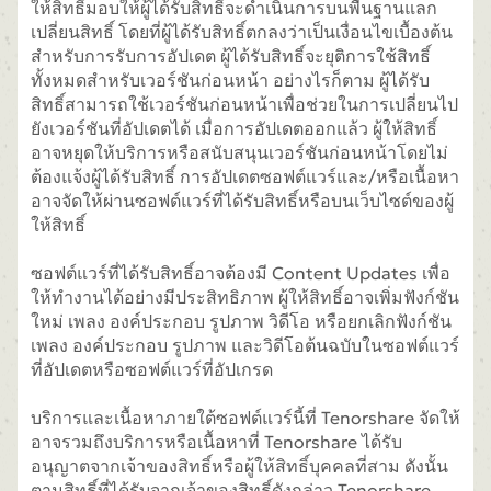
ให้สิทธิ์มอบให้ผู้ได้รับสิทธิ์จะดำเนินการบนพื้นฐานแลก
เปลี่ยนสิทธิ์ โดยที่ผู้ได้รับสิทธิ์ตกลงว่าเป็นเงื่อนไขเบื้องต้น
สำหรับการรับการอัปเดต ผู้ได้รับสิทธิ์จะยุติการใช้สิทธิ์
ทั้งหมดสำหรับเวอร์ชันก่อนหน้า อย่างไรก็ตาม ผู้ได้รับ
สิทธิ์สามารถใช้เวอร์ชันก่อนหน้าเพื่อช่วยในการเปลี่ยนไป
ยังเวอร์ชันที่อัปเดตได้ เมื่อการอัปเดตออกแล้ว ผู้ให้สิทธิ์
อาจหยุดให้บริการหรือสนับสนุนเวอร์ชันก่อนหน้าโดยไม่
ต้องแจ้งผู้ได้รับสิทธิ์ การอัปเดตซอฟต์แวร์และ/หรือเนื้อหา
อาจจัดให้ผ่านซอฟต์แวร์ที่ได้รับสิทธิ์หรือบนเว็บไซต์ของผู้
ให้สิทธิ์
ซอฟต์แวร์ที่ได้รับสิทธิ์อาจต้องมี Content Updates เพื่อ
ให้ทำงานได้อย่างมีประสิทธิภาพ ผู้ให้สิทธิ์อาจเพิ่มฟังก์ชัน
ใหม่ เพลง องค์ประกอบ รูปภาพ วิดีโอ หรือยกเลิกฟังก์ชัน
เพลง องค์ประกอบ รูปภาพ และวิดีโอต้นฉบับในซอฟต์แวร์
ที่อัปเดตหรือซอฟต์แวร์ที่อัปเกรด
บริการและเนื้อหาภายใต้ซอฟต์แวร์นี้ที่ Tenorshare จัดให้
อาจรวมถึงบริการหรือเนื้อหาที่ Tenorshare ได้รับ
อนุญาตจากเจ้าของสิทธิ์หรือผู้ให้สิทธิ์บุคคลที่สาม ดังนั้น
ตามสิทธิ์ที่ได้รับจากเจ้าของสิทธิ์ดังกล่าว Tenorshare