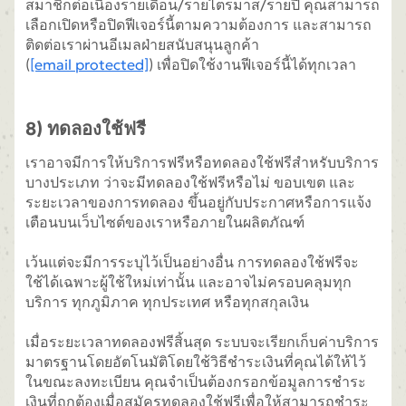
สมาชิกต่อเนื่องรายเดือน/รายไตรมาส/รายปี คุณสามารถ
เลือกเปิดหรือปิดฟีเจอร์นี้ตามความต้องการ และสามารถ
ติดต่อเราผ่านอีเมลฝ่ายสนับสนุนลูกค้า
(
[email protected]
) เพื่อปิดใช้งานฟีเจอร์นี้ได้ทุกเวลา
8) ทดลองใช้ฟรี
เราอาจมีการให้บริการฟรีหรือทดลองใช้ฟรีสำหรับบริการ
บางประเภท ว่าจะมีทดลองใช้ฟรีหรือไม่ ขอบเขต และ
ระยะเวลาของการทดลอง ขึ้นอยู่กับประกาศหรือการแจ้ง
เตือนบนเว็บไซต์ของเราหรือภายในผลิตภัณฑ์
เว้นแต่จะมีการระบุไว้เป็นอย่างอื่น การทดลองใช้ฟรีจะ
ใช้ได้เฉพาะผู้ใช้ใหม่เท่านั้น และอาจไม่ครอบคลุมทุก
บริการ ทุกภูมิภาค ทุกประเทศ หรือทุกสกุลเงิน
เมื่อระยะเวลาทดลองฟรีสิ้นสุด ระบบจะเรียกเก็บค่าบริการ
มาตรฐานโดยอัตโนมัติโดยใช้วิธีชำระเงินที่คุณได้ให้ไว้
ในขณะลงทะเบียน คุณจำเป็นต้องกรอกข้อมูลการชำระ
เงินที่ถูกต้องเมื่อสมัครทดลองใช้ฟรีเพื่อให้สามารถชำระ