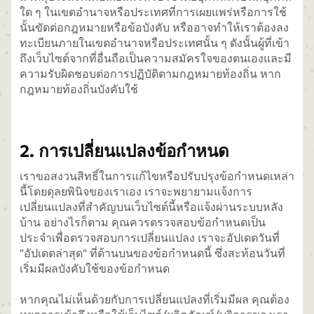
ใด ๆ ในเขตอำนาจหรือประเทศที่การเผยแพร่หรือการใช้
นั้นขัดต่อกฎหมายหรือข้อบังคับ หรืออาจทำให้เราต้องลง
ทะเบียนภายในเขตอำนาจหรือประเทศนั้น ๆ ดังนั้นผู้ที่เข้า
ถึงเว็บไซต์จากที่อื่นถือเป็นความสมัครใจของตนเองและมี
ความรับผิดชอบต่อการปฏิบัติตามกฎหมายท้องถิ่น หาก
กฎหมายท้องถิ่นบังคับใช้
2. การเปลี่ยนแปลงข้อกำหนด
เราขอสงวนสิทธิ์ในการแก้ไขหรือปรับปรุงข้อกำหนดเหล่า
นี้โดยดุลยพินิจของเราเอง เราจะพยายามแจ้งการ
เปลี่ยนแปลงที่สำคัญบนเว็บไซต์นี้หรือแจ้งผ่านระบบหลัง
บ้าน อย่างไรก็ตาม คุณควรตรวจสอบข้อกำหนดเป็น
ประจำเพื่อตรวจสอบการเปลี่ยนแปลง เราจะอัปเดตวันที่
"อัปเดตล่าสุด" ที่ด้านบนของข้อกำหนดนี้ ซึ่งสะท้อนวันที่
เริ่มมีผลบังคับใช้ของข้อกำหนด
หากคุณไม่เห็นด้วยกับการเปลี่ยนแปลงที่เริ่มมีผล คุณต้อง