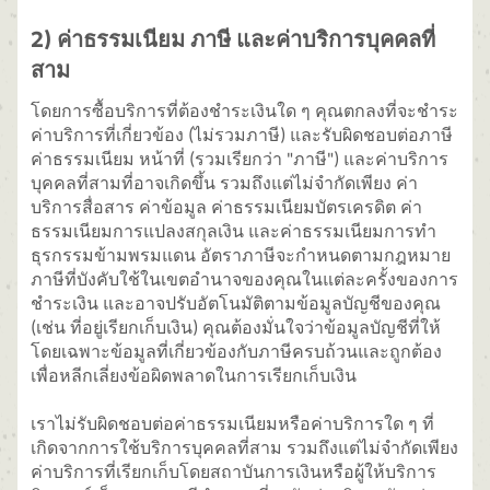
2) ค่าธรรมเนียม ภาษี และค่าบริการบุคคลที่
สาม
โดยการซื้อบริการที่ต้องชำระเงินใด ๆ คุณตกลงที่จะชำระ
ค่าบริการที่เกี่ยวข้อง (ไม่รวมภาษี) และรับผิดชอบต่อภาษี
ค่าธรรมเนียม หน้าที่ (รวมเรียกว่า "ภาษี") และค่าบริการ
บุคคลที่สามที่อาจเกิดขึ้น รวมถึงแต่ไม่จำกัดเพียง ค่า
บริการสื่อสาร ค่าข้อมูล ค่าธรรมเนียมบัตรเครดิต ค่า
ธรรมเนียมการแปลงสกุลเงิน และค่าธรรมเนียมการทำ
ธุรกรรมข้ามพรมแดน อัตราภาษีจะกำหนดตามกฎหมาย
ภาษีที่บังคับใช้ในเขตอำนาจของคุณในแต่ละครั้งของการ
ชำระเงิน และอาจปรับอัตโนมัติตามข้อมูลบัญชีของคุณ
(เช่น ที่อยู่เรียกเก็บเงิน) คุณต้องมั่นใจว่าข้อมูลบัญชีที่ให้
โดยเฉพาะข้อมูลที่เกี่ยวข้องกับภาษีครบถ้วนและถูกต้อง
เพื่อหลีกเลี่ยงข้อผิดพลาดในการเรียกเก็บเงิน
เราไม่รับผิดชอบต่อค่าธรรมเนียมหรือค่าบริการใด ๆ ที่
เกิดจากการใช้บริการบุคคลที่สาม รวมถึงแต่ไม่จำกัดเพียง
ค่าบริการที่เรียกเก็บโดยสถาบันการเงินหรือผู้ให้บริการ