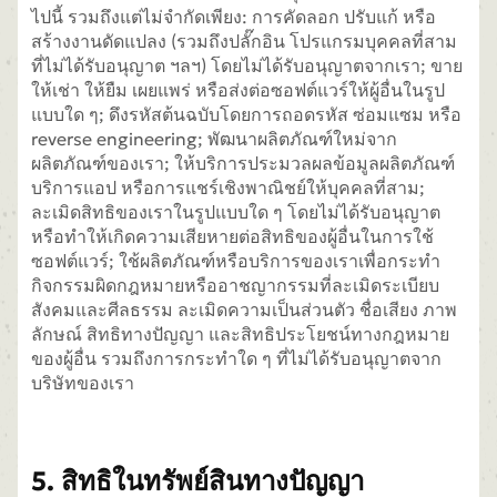
ไปนี้ รวมถึงแต่ไม่จำกัดเพียง: การคัดลอก ปรับแก้ หรือ
สร้างงานดัดแปลง (รวมถึงปลั๊กอิน โปรแกรมบุคคลที่สาม
ที่ไม่ได้รับอนุญาต ฯลฯ) โดยไม่ได้รับอนุญาตจากเรา; ขาย
ให้เช่า ให้ยืม เผยแพร่ หรือส่งต่อซอฟต์แวร์ให้ผู้อื่นในรูป
แบบใด ๆ; ดึงรหัสต้นฉบับโดยการถอดรหัส ซ่อมแซม หรือ
reverse engineering; พัฒนาผลิตภัณฑ์ใหม่จาก
ผลิตภัณฑ์ของเรา; ให้บริการประมวลผลข้อมูลผลิตภัณฑ์
บริการแอป หรือการแชร์เชิงพาณิชย์ให้บุคคลที่สาม;
ละเมิดสิทธิของเราในรูปแบบใด ๆ โดยไม่ได้รับอนุญาต
หรือทำให้เกิดความเสียหายต่อสิทธิของผู้อื่นในการใช้
ซอฟต์แวร์; ใช้ผลิตภัณฑ์หรือบริการของเราเพื่อกระทำ
กิจกรรมผิดกฎหมายหรืออาชญากรรมที่ละเมิดระเบียบ
สังคมและศีลธรรม ละเมิดความเป็นส่วนตัว ชื่อเสียง ภาพ
ลักษณ์ สิทธิทางปัญญา และสิทธิประโยชน์ทางกฎหมาย
ของผู้อื่น รวมถึงการกระทำใด ๆ ที่ไม่ได้รับอนุญาตจาก
บริษัทของเรา
5. สิทธิในทรัพย์สินทางปัญญา