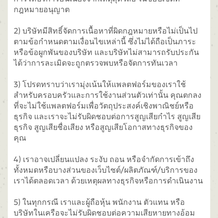
กฎหมายอนุญาต
2) บริษัทมีสิทธิ์จัดการเนื้อหาที่ผิดกฎหมายหรือไม่เป็นไป
ตามข้อกำหนดตามเงื่อนไขเหล่านี้ ซึ่งไม่ได้ถือเป็นภาระ
หรือข้อผูกพันของบริษัท และบริษัทไม่สามารถรับประกัน
ได้ว่าการละเมิดจะถูกตรวจพบหรือจัดการทันเวลา
3) โปรดทราบว่าเรามุ่งเน้นให้แพลตฟอร์มของเราใช้
สำหรับครอบครัวและการใช้งานส่วนตัวเท่านั้น คุณตกลง
ที่จะไม่ใช้แพลตฟอร์มเพื่อวัตถุประสงค์เชิงพาณิชย์หรือ
ธุรกิจ และเราจะไม่รับผิดชอบต่อการสูญเสียกำไร สูญเสีย
ธุรกิจ สูญเสียชื่อเสียง หรือสูญเสียโอกาสทางธุรกิจของ
คุณ
4) เราอาจเปลี่ยนแปลง ระงับ ถอน หรือจำกัดการเข้าถึง
ทั้งหมดหรือบางส่วนของเว็บไซต์/ผลิตภัณฑ์/บริการของ
เราได้ตลอดเวลา ด้วยเหตุผลทางธุรกิจหรือการดำเนินงาน
5) ในทุกกรณี เราและผู้ถือหุ้น พนักงาน ตัวแทน หรือ
บริษัทในเครือจะไม่รับผิดชอบต่อความเสียหายทางอ้อม