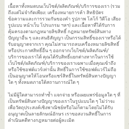
เนื้อหาทั้งหมดบนเว็บไซต์/ผลิตภัณฑ์/บริการของเรา (รวม
ถึงแต่ไม่จำกัดเพียง: เครื่องหมายการค้า สิทธิบัตร
ข้อความและการรวมกันของคำ รูปภาพ โลโก้ วิดีโอ เสียง
รูปแบบ หน้าเว็บ โปรแกรม ฯลฯ) และเนื้อหาที่ได้รับการ
คุ้มครองตามกฎหมายลิขสิทธิ์ กฎหมายทรัพย์สินทาง
ปัญญาอื่น ๆ และสนธิสัญญา เป็นกรรมสิทธิ์ของเราหรือได้
รับอนุญาตจากเรา คุณไม่สามารถลบเครื่องหมายลิขสิทธิ์
หรือประกาศสิทธิ์อื่น ๆ ออกจากเว็บไซต์/ผลิตภัณฑ์/
บริการของเราได้ คุณได้รับสิทธิ์แยกต่างหากในการใช้
เว็บไซต์/ผลิตภัณฑ์/บริการของเราเฉพาะเมื่อคุณเข้าถึง
หรือใช้ซอฟต์แวร์เท่านั้น สิทธิ์ในการใช้ซอฟต์แวร์ไม่ถือ
เป็นอนุญาตให้โอนหรือแชร์สิทธิ์ในทรัพย์สินทางปัญญา
ใด ๆ ทั้งหมดภายใต้สถานการณ์ใด ๆ
ไม่มีผู้ใดสามารถทำซ้ำ แจกจ่าย หรือเผยแพร่ข้อมูลใด ๆ ที่
เป็นทรัพย์สินทางปัญญาของเราในรูปแบบใด ๆ ไม่ว่าจะ
เพื่อวัตถุประสงค์เชิงพาณิชย์หรือไม่ก็ตามโดยไม่ได้รับ
อนุญาตเป็นลายลักษณ์อักษร เราขอสงวนสิทธิ์ในการ
ดำเนินคดีทางกฎหมายต่อผู้ละเมิด