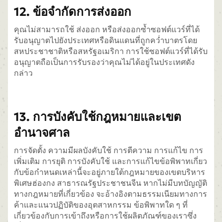
12. ข้อจำกัดการส่งออก
คุณไม่สามารถใช้ ส่งออก หรือส่งออกซ้ำซอฟต์แวร์ที่ได้
รับอนุญาตไปยังประเทศหรือดินแดนที่ถูกคว่ำบาตรโดย
สหประชาชาติหรือสหรัฐอเมริกา การใช้ซอฟต์แวร์ที่ได้รับ
อนุญาตถือเป็นการรับรองว่าคุณไม่ได้อยู่ในประเทศดัง
กล่าว
13. การบังคับใช้กฎหมายและเขต
อำนาจศาล
การจัดตั้ง ความมีผลบังคับใช้ การตีความ การแก้ไข การ
เพิ่มเติม การยุติ การบังคับใช้ และการแก้ไขข้อพิพาทเกี่ยว
กับข้อกำหนดเหล่านี้จะอยู่ภายใต้กฎหมายของเขตบริหาร
พิเศษฮ่องกง สาธารณรัฐประชาชนจีน หากไม่มีบทบัญญัติ
ทางกฎหมายที่เกี่ยวข้อง จะอ้างอิงตามธรรมเนียมทางการ
ค้าและแนวปฏิบัติของอุตสาหกรรม ข้อพิพาทใด ๆ ที่
เกี่ยวข้องกับการเข้าถึงหรือการใช้ผลิตภัณฑ์ของเราซึ่ง