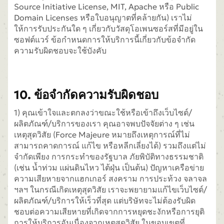
Source Initiative License, MIT, Apache หรือ Public
Domain Licenses หรือใบอนุญาตที่คล้ายกัน) เราไม่
ให้การรับประกันใด ๆ เกี่ยวกับวัสดุโอเพนซอร์สที่มีอยู่ใน
ซอฟต์แวร์ ข้อกำหนดการให้บริการนี้เกี่ยวกับข้อจำกัด
ความรับผิดชอบจะใช้บังคับ
10. ข้อจำกัดความรับผิดชอบ
1) คุณเข้าใจและตกลงว่าขณะใช้หรือเข้าถึงเว็บไซต์/
ผลิตภัณฑ์/บริการของเรา คุณอาจพบปัจจัยต่าง ๆ เช่น
เหตุสุดวิสัย (Force Majeure หมายถึงเหตุการณ์ที่ไม่
สามารถคาดการณ์ แก้ไข หรือหลีกเลี่ยงได้) รวมถึงแต่ไม่
จำกัดเพียง การกระทำของรัฐบาล ภัยพิบัติทางธรรมชาติ
(เช่น น้ำท่วม แผ่นดินไหว ไต้ฝุ่น เป็นต้น) ปัญหาเครือข่าย
ความเสียหายจากแฮกเกอร์ สงคราม การประท้วง จลาจล
ฯลฯ ในกรณีเกิดเหตุสุดวิสัย เราจะพยายามแก้ไขเว็บไซต์/
ผลิตภัณฑ์/บริการให้เร็วที่สุด แต่บริษัทจะไม่ต้องรับผิด
ชอบต่อความเสียหายที่เกิดจากการหยุดชะงักหรือการยุติ
การให้บริการอันเนื่องจากเหตุสุดวิสัย ในขอบเขตที่