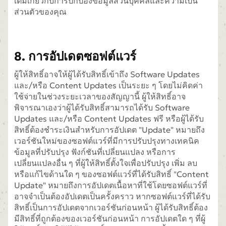
เติมเกี่ยวกับการปกป้องข้อมูลส่วนบุคคลและความเป็น
ส่วนตัวของคุณ
8. การอัปเดตซอฟต์แวร์
ผู้ให้สิทธิ์อาจให้ผู้ได้รับสิทธิ์เข้าถึง Software Updates
และ/หรือ Content Updates เป็นระยะ ๆ โดยไม่คิดค่า
ใช้จ่ายในช่วงระยะเวลาของสัญญานี้ ผู้ให้สิทธิ์อาจ
พิจารณาเองว่าผู้ได้รับสิทธิ์สามารถได้รับ Software
Updates และ/หรือ Content Updates ฟรี หรือผู้ได้รับ
สิทธิ์ต้องชำระเงินสำหรับการอัปเดต "Update" หมายถึง
เวอร์ชันใหม่ของซอฟต์แวร์ที่มีการปรับปรุงทางเทคนิค
ข้อมูลที่ปรับปรุง ฟังก์ชันที่เปลี่ยนแปลง หรือการ
เปลี่ยนแปลงอื่น ๆ ที่ผู้ให้สิทธิ์ตั้งใจเพื่อปรับปรุง เพิ่ม ลบ
หรือแก้ไขด้านใด ๆ ของซอฟต์แวร์ที่ได้รับสิทธิ์ "Content
Update" หมายถึงการอัปเดตเนื้อหาที่ใช้โดยซอฟต์แวร์ที่
อาจจำเป็นต้องอัปเดตเป็นครั้งคราว หากซอฟต์แวร์ที่ได้รับ
สิทธิ์เป็นการอัปเดตจากเวอร์ชันก่อนหน้า ผู้ได้รับสิทธิ์ต้อง
มีสิทธิ์ที่ถูกต้องของเวอร์ชันก่อนหน้า การอัปเดตใด ๆ ที่ผู้