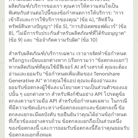
ผลิตภัณฑ์/บริการของเรา คุณควรให้ความสนใจเป็น
พิเศษกับส่วนต่อไปนี้ของข้อกำหนดการให้บริการ: "การ
เข้าถึงและการใช้บริการของคุณ" (ข้อ 4), "สิทธิใน
ทรัพย์สินทางปัญญา" (ข้อ 5), "การอัปเดตซอฟต์แวร์" (ข้อ
8), "ไม่มีการรับประกันสำหรับผลิตภัณฑ์ที่ได้รับอนุญาต"
(ข้อ 9) และ "ข้อจำกัดความรับผิด" (ข้อ 10)
สำหรับผลิตภัณฑ์/บริการเฉพาะ เราอาจจัดทำข้อกำหนด
หรือกฎระเบียบแยกต่างหาก (เรียกรวมว่า "ข้อตกลงแยก")
หากผลิตภัณฑ์ที่คุณใช้มีฟีเจอร์ AI สร้างสรรค์ คุณจะต้อง
อ่านและยอมรับ "ข้อกำหนดเพิ่มเติมของ Tenorshare
Generative AI" หากคุณใช้แอป คุณจะต้องอ่านและ
ยอมรับข้อตกลงผู้ใช้และนโยบายความเป็นส่วนตัวของแอ
ปนั้น ๆ แยกต่างหาก สำหรับฟังก์ชันอย่าง API โปรดดูข้อ
ตกลงความร่วมมือ API สำหรับข้อกำหนดเฉพาะ ในกรณี
ที่มีความขัดแย้งระหว่างข้อตกลงแยกและข้อตกลงนี้ ข้อ
ตกลงแยกจะมีผลบังคับ ขอยืนยันว่าคุณได้อ่านข้อกำหนด
ที่เกี่ยวข้องอย่างครบถ้วน ข้อตกลงแยกถือเป็นส่วนหนึ่ง
ของข้อตกลงนี้ และการยอมรับข้อตกลงนี้ถือว่าคุณยอมรับ
ข้อตกลงแยกทั้งหมด