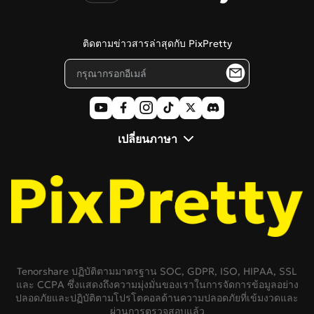
ติดต่อเรา
บล็อก
ติดตามข่าวสารล่าสุดกับ PixPretty
เปลี่ยนภาษา
Tenorshare ปฏิบัติตามมาตรฐาน SOC, GDPR, ISO, HIPAA, SSL
และ CCPA ซึ่งแสดงถึงความมุ่งมั่นของเราในการจัดการข้อมูลอย่าง
ปลอดภัยและปฏิบัติตามโปรโตคอลด้านความปลอดภัยที่เข้มงวดและ
ผ่านการตรวจสอบแล้ว