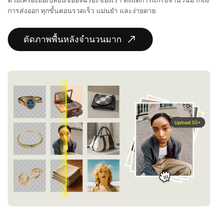
การส่งออก ทุกขั้นตอนรวดเร็ว แม่นยำ และง่ายดาย
ตัดภาพพื้นหลังจำนวนมาก