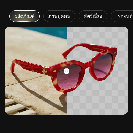
ผลิตภัณฑ์
ภาพบุคคล
สัตว์เลี้ยง
รถยนต์