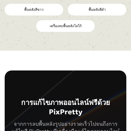
พื้นหลังสีขาว
พื้นหลังสีดำ
เครื่องลบพื้นหลังโลโก้
การแก้ไขภาพออนไลน์ฟรีด้วย
PixPretty
จากการลบพื้นหลังรูปอย่างรวดเร็วไปจนถึงการ