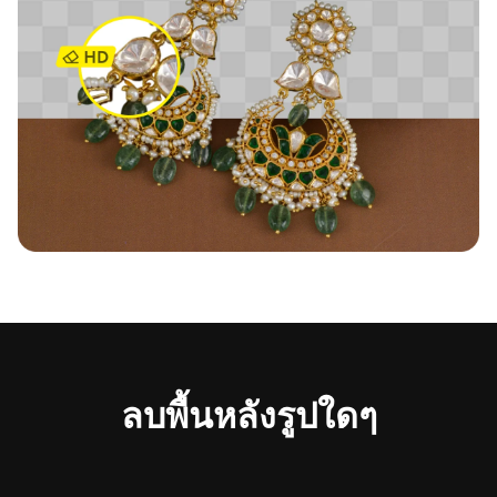
ลบพื้นหลังรูปใดๆ