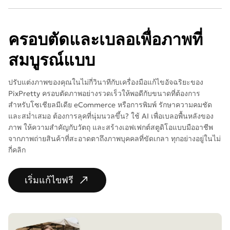
ครอบตัดและเบลอเพื่อภาพที่
สมบูรณ์แบบ
ปรับแต่งภาพของคุณในไม่กี่วินาทีกับเครื่องมือแก้ไขอัจฉริยะของ
PixPretty ครอบตัดภาพอย่างรวดเร็วให้พอดีกับขนาดที่ต้องการ
สำหรับโซเชียลมีเดีย eCommerce หรือการพิมพ์ รักษาความคมชัด
และสม่ำเสมอ ต้องการลุคที่นุ่มนวลขึ้น? ใช้ AI เพื่อเบลอพื้นหลังของ
ภาพ ให้ความสำคัญกับวัตถุ และสร้างเอฟเฟกต์สตูดิโอแบบมืออาชีพ
จากภาพถ่ายสินค้าที่สะอาดตาถึงภาพบุคคลที่ขัดเกลา ทุกอย่างอยู่ในไม่
กี่คลิก
เริ่มแก้ไขฟรี