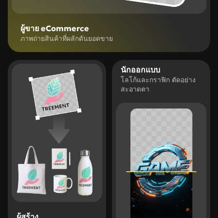
ผู้ขาย eCommerce
ภาพถ่ายสินค้าที่ผลักดันยอดขาย
นักออกแบบ
โลโก้และกราฟิก ตัดอย่าง
สะอาดตา
ผู้สร้าง