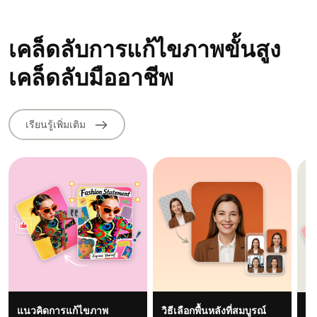
เคล็ดลับการแก้ไขภาพขั้นสูง
เคล็ดลับมืออาชีพ
เรียนรู้เพิ่มเติม
แนวคิดการแก้ไขภาพ
วิธีเลือกพื้นหลังที่สมบูรณ์
วิ