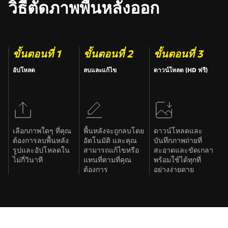
วิธีตัดภาพพื้นหลังออก
ขั้นตอนที่ 1
ขั้นตอนที่ 2
ขั้นตอนที่ 3
อัปโหลด
ลบและแก้ไข
ดาวน์โหลด (HD ฟรี)
เลือกภาพใดๆ ที่คุณ
พื้นหลังจะถูกลบโดย
ดาวน์โหลดและ
ต้องการลบพื้นหลัง
อัตโนมัติ และคุณ
บันทึกภาพถ่ายที่
รูปและอัปโหลดใน
สามารถแก้ไขหรือ
สะอาดและขัดเกลา
ไม่กี่วินาที
แทนที่ตามที่คุณ
พร้อมใช้ได้ทุกที่
ต้องการ
อย่างง่ายดาย