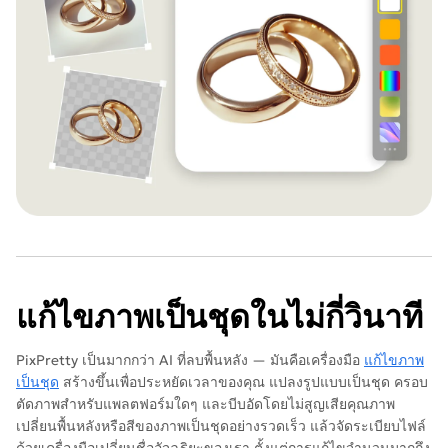
แก้ไขภาพเป็นชุดในไม่กี่วินาที
PixPretty เป็นมากกว่า AI ที่ลบพื้นหลัง — มันคือเครื่องมือ
แก้ไขภาพ
เป็นชุด
สร้างขึ้นเพื่อประหยัดเวลาของคุณ แปลงรูปแบบเป็นชุด ครอบ
ตัดภาพสำหรับแพลตฟอร์มใดๆ และบีบอัดโดยไม่สูญเสียคุณภาพ
เปลี่ยนพื้นหลังหรือสีของภาพเป็นชุดอย่างรวดเร็ว แล้วจัดระเบียบไฟล์
ด้วยเครื่องมือเปลี่ยนชื่ออัจฉริยะของเรา ตั้งแต่การแก้ไขจำนวนมากถึง