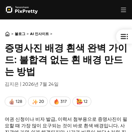
>
>
>
블로그
AI 인사이트
증명사진 배경 흰색 완벽 가이
드: 불합격 없는 흰 배경 만드
는 방법
김지은 |
2026년 7월 24일
128
20
317
12
여권 신청이나 비자 발급, 이력서 첨부용으로 증명사진이 필
요할 때 가장 많이 요구되는 것이 바로 흰색 배경입니다. 사