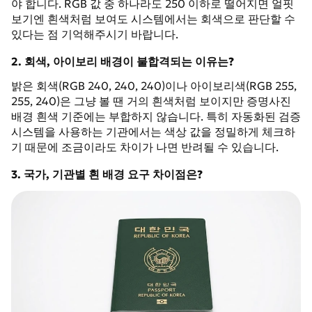
야 합니다. RGB 값 중 하나라도 250 이하로 떨어지면 얼핏
보기엔 흰색처럼 보여도 시스템에서는 회색으로 판단할 수
있다는 점 기억해주시기 바랍니다.
2. 회색, 아이보리 배경이 불합격되는 이유는?
밝은 회색(RGB 240, 240, 240)이나 아이보리색(RGB 255,
255, 240)은 그냥 볼 땐 거의 흰색처럼 보이지만 증명사진
배경 흰색 기준에는 부합하지 않습니다. 특히 자동화된 검증
시스템을 사용하는 기관에서는 색상 값을 정밀하게 체크하
기 때문에 조금이라도 차이가 나면 반려될 수 있습니다.
3. 국가, 기관별 흰 배경 요구 차이점은?