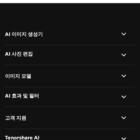
AI 이미지 생성기
이미지 → 이미지
AI 사진 편집
텍스트 → 이미지
AI 배경 제거
이미지 모델
AI 이미지 설명 생성
사진 배경 변경
Nano Banana 2
AI 효과 및 필터
AI 객체 제거
사진 일괄 편집
Nano Banana
AI 이미지 확장
사진 → 애니메이션
일괄 크기 조정
고객 지원
Nano Banana Pro
AI 액션 피규어 생성기
지브리 스타일 AI
일괄 이름 변경
회사 소개
Tenorshare AI
Qwen-Image-2.0