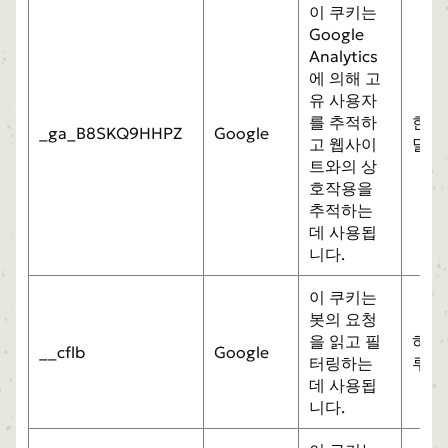
이 쿠키는
Google
Analytics
에 의해 고
유 사용자
를 추적하
한
_ga_B8SKQ9HHPZ
Google
고 웹사이
달
트와의 상
호작용을
추적하는
데 사용됩
니다.
이 쿠키는
봇의 요청
을 읽고 필
하
__cflb
Google
터링하는
루
데 사용됩
니다.