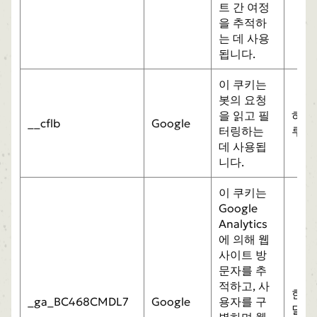
트 간 여정
을 추적하
는 데 사용
됩니다.
이 쿠키는
봇의 요청
을 읽고 필
하
__cflb
Google
터링하는
루
데 사용됩
니다.
이 쿠키는
Google
Analytics
에 의해 웹
사이트 방
문자를 추
적하고, 사
한
_ga_BC468CMDL7
Google
용자를 구
달
별하며 웹