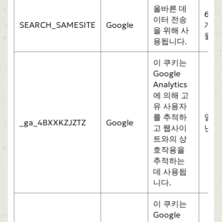
올바른 데
6
이터 전송
SEARCH_SAMESITE
Google
개
을 위해 사
월
용됩니다.
이 쿠키는
Google
Analytics
에 의해 고
유 사용자
를 추적하
일
_ga_4BXXKZJZTZ
Google
고 웹사이
년
트와의 상
호작용을
추적하는
데 사용됩
니다.
이 쿠키는
Google