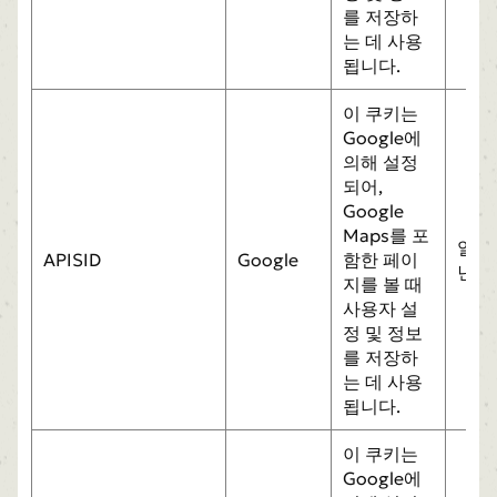
를 저장하
는 데 사용
됩니다.
이 쿠키는
Google에
의해 설정
되어,
Google
Maps를 포
일
APISID
Google
함한 페이
년
지를 볼 때
사용자 설
정 및 정보
를 저장하
는 데 사용
됩니다.
이 쿠키는
Google에