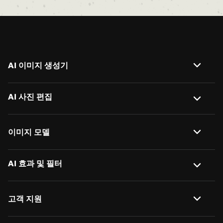
AI 이미지 생성기
이미지 → 이미지
AI 사진 편집
텍스트 → 이미지
AI 배경 제거
이미지 모델
AI 이미지 설명 생성
사진 배경 변경
Nano Banana 2
AI 효과 및 필터
AI 객체 제거
사진 일괄 편집
Nano Banana
AI 이미지 확장
사진 → 애니메이션
일괄 크기 조정
고객 지원
Nano Banana Pro
AI 액션 피규어 생성기
지브리 스타일 AI
일괄 이름 변경