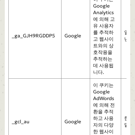
Google
Analytics
에 의해 고
유 사용자
를 추적하
일
_ga_GJH9RGDDP5
Google
고 웹사이
년
트와의 상
호작용을
추적하는
데 사용됩
니다.
이 쿠키는
Google
AdWords
에 의해 전
환을 추적
하고 사용
한
_gcl_au
Google
자의 다양
달
한 웹사이