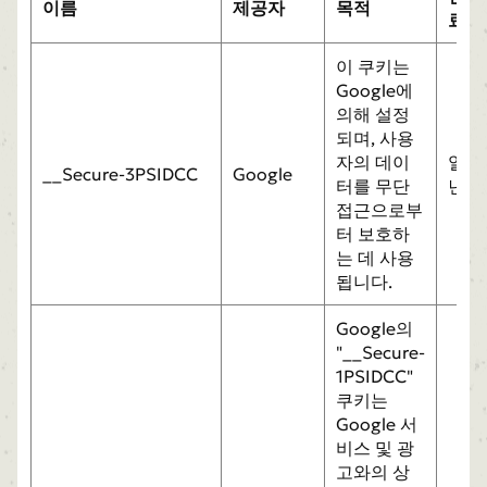
이름
제공자
목적
료
이 쿠키는
Google에
의해 설정
되며, 사용
자의 데이
일
__Secure-3PSIDCC
Google
터를 무단
년
접근으로부
터 보호하
는 데 사용
됩니다.
Google의
"__Secure-
1PSIDCC"
쿠키는
Google 서
비스 및 광
고와의 상