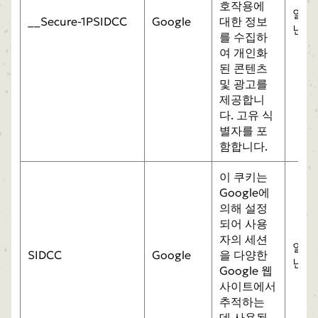
호작용에
일
__Secure-1PSIDCC
Google
대한 정보
년
를 수집하
여 개인화
된 콘텐츠
및 광고를
제공합니
다. 고유 식
별자를 포
함합니다.
이 쿠키는
Google에
의해 설정
되어 사용
자의 세션
일
SIDCC
Google
을 다양한
년
Google 웹
사이트에서
추적하는
데 사용됩