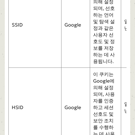
의해 설정
되며, 선호
하는 언어
및 탐색 설
일
SSID
Google
정과 같은
년
사용자 선
호도 및 정
보를 저장
하는 데 사
용됩니다.
이 쿠키는
Google에
의해 설정
되며, 사용
자를 인증
일
HSID
Google
하고 세션
년
선호도 및
보안 조치
를 수행하
는 데 사용