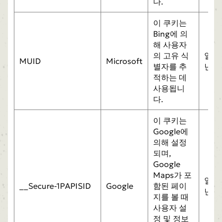
다.
이 쿠키는
Bing에 의
해 사용자
의 고유 식
일
MUID
Microsoft
별자를 추
년
적하는 데
사용됩니
다.
이 쿠키는
Google에
의해 설정
되며,
Google
Maps가 포
일
__Secure-1PAPISID
Google
함된 페이
년
지를 볼 때
사용자 설
정 및 정보