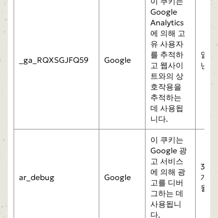
이 쿠키는
Google
Analytics
에 의해 고
유 사용자
를 추적하
일
_ga_RQXSGJFQ59
Google
고 웹사이
년
트와의 상
호작용을
추적하는
데 사용됩
니다.
이 쿠키는
Google 광
고 서비스
3
에 의해 광
ar_debug
Google
개
고를 디버
월
그하는 데
사용됩니
다.