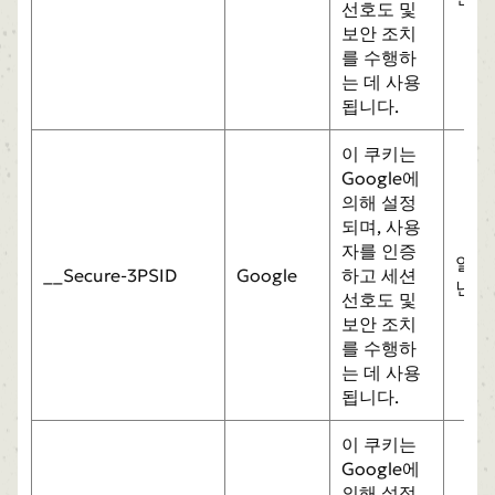
선호도 및
보안 조치
를 수행하
는 데 사용
됩니다.
이 쿠키는
Google에
의해 설정
되며, 사용
자를 인증
일
__Secure-3PSID
Google
하고 세션
년
선호도 및
보안 조치
를 수행하
는 데 사용
됩니다.
이 쿠키는
Google에
의해 설정