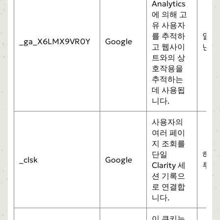
Analytics
에 의해 고
유 사용자
를 추적하
일
_ga_X6LMX9VR0Y
Google
고 웹사이
년
트와의 상
호작용을
추적하는
데 사용됩
니다.
사용자의
여러 페이
지 조회를
단일
하
_clsk
Google
Clarity 세
루
션 기록으
로 연결합
니다.
이 쿠키는