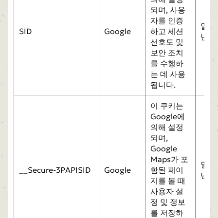
되며, 사용
자를 인증
일
SID
Google
하고 세션
년
선호도 및
보안 조치
를 수행하
는 데 사용
됩니다.
이 쿠키는
Google에
의해 설정
되며,
Google
Maps가 포
일
__Secure-3PAPISID
Google
함된 페이
년
지를 볼 때
사용자 설
정 및 정보
를 저장하