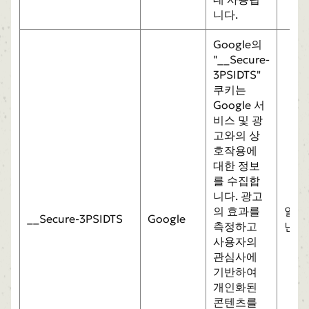
니다.
Google의
"__Secure-
3PSIDTS"
쿠키는
Google 서
비스 및 광
고와의 상
호작용에
대한 정보
를 수집합
니다. 광고
의 효과를
일
__Secure-3PSIDTS
Google
측정하고
년
사용자의
관심사에
기반하여
개인화된
콘텐츠를