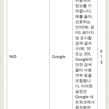
사용자의
정보를 기
억합니다.
예를 들어,
선호하는
언어(예: 영
어), 페이지
당 표시할
검색 결과
수(예: 10
6
또는 20),
NID
Google
개
Google의
월
안전 검색
필터 사용
여부 등을
포함합니
다. 이러한
설정은
Google 네
트워크에서
최적화된