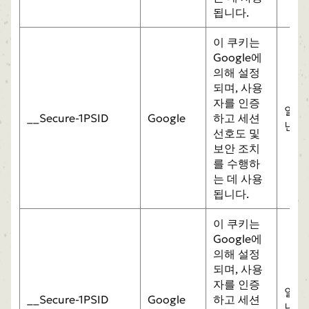
됩니다.
이 쿠키는
Google에
의해 설정
되며, 사용
자를 인증
일
__Secure-1PSID
Google
하고 세션
년
선호도 및
보안 조치
를 수행하
는 데 사용
됩니다.
이 쿠키는
Google에
의해 설정
되며, 사용
자를 인증
일
__Secure-1PSID
Google
하고 세션
년