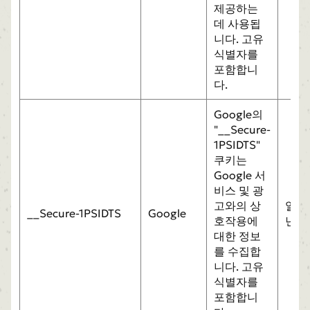
제공하는
데 사용됩
니다. 고유
식별자를
포함합니
다.
Google의
"__Secure-
1PSIDTS"
쿠키는
Google 서
비스 및 광
고와의 상
일
__Secure-1PSIDTS
Google
호작용에
년
대한 정보
를 수집합
니다. 고유
식별자를
포함합니