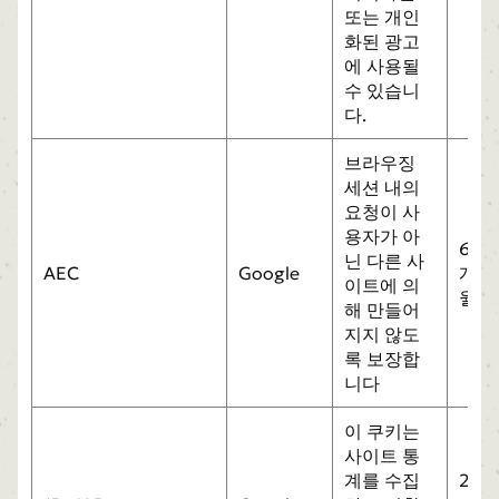
또는 개인
화된 광고
에 사용될
수 있습니
다.
브라우징
세션 내의
요청이 사
용자가 아
6
닌 다른 사
AEC
Google
개
이트에 의
월
해 만들어
지지 않도
록 보장합
니다
이 쿠키는
사이트 통
계를 수집
2