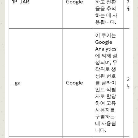
1P_JAR
Google
하고 전환
개
율을 추적
월
하는 데 사
용됩니다.
이 쿠키는
Google
Analytics
에 의해 설
정되며, 무
작위로 생
성된 번호
2
_ga
Google
를 클라이
년
언트 식별
자로 할당
하여 고유
사용자를
구별하는
데 사용됩
니다.