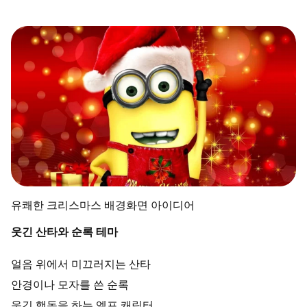
유쾌한 크리스마스 배경화면 아이디어
웃긴 산타와 순록 테마
얼음 위에서 미끄러지는 산타
안경이나 모자를 쓴 순록
웃긴 행동을 하는 엘프 캐릭터