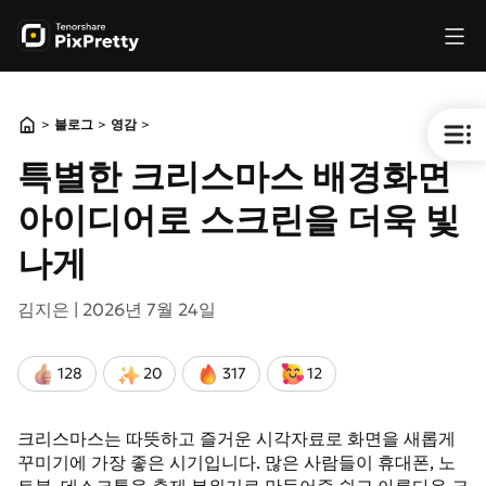
>
>
>
블로그
영감
특별한 크리스마스 배경화면
아이디어로 스크린을 더욱 빛
나게
김지은 |
2026년 7월 24일
128
20
317
12
크리스마스는 따뜻하고 즐거운 시각자료로 화면을 새롭게
꾸미기에 가장 좋은 시기입니다. 많은 사람들이 휴대폰, 노