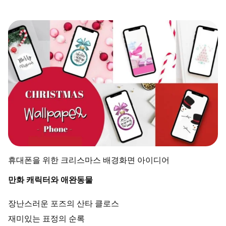
휴대폰을 위한 크리스마스 배경화면 아이디어
만화 캐릭터와 애완동물
장난스러운 포즈의 산타 클로스
재미있는 표정의 순록