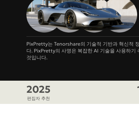
컬러링 페이지 생성기
이미지 모델
치비 캐릭터 생성
NEW
GPT Image 2
Nano 
PixPretty는 Tenorshare의 기술적 기반과
다. PixPretty의 사명은 복잡한 AI 기술을 사
것입니다.
2025
편집자 추천