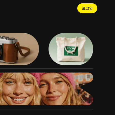
로그인
 잘린 영역을 자연스럽게 복
 생동감을 불어넣으세요!
전한 AI 맞춤
AI 효과를 통해 놀라운 크리
 피팅 기능을 만
트 30가지를 통해 멋진 커플
보세요!