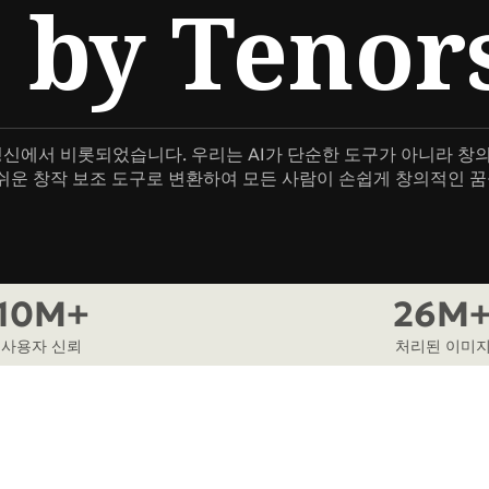
by Tenor
나보세요!
사진을 만들어보세요
HOT
Banana 2
Nano Banana Pro
Qwen-Image-2.0
 혁신적 정신에서 비롯되었습니다. 우리는 AI가 단순한 도구가 아니라
용하기 쉬운 창작 보조 도구로 변환하여 모든 사람이 손쉽게 창의적인 
10M+
26M
사용자 신뢰
처리된 이미