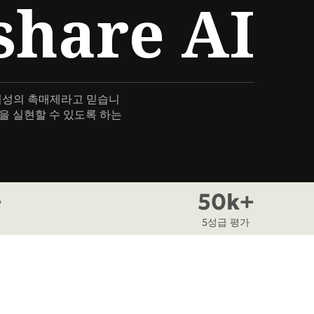
share AI
.
Qwen-Image-2.0-Pro
 창의성의 촉매제라고 믿습니
꿈을 실현할 수 있도록 하는
+
50k+
지
5성급 평가