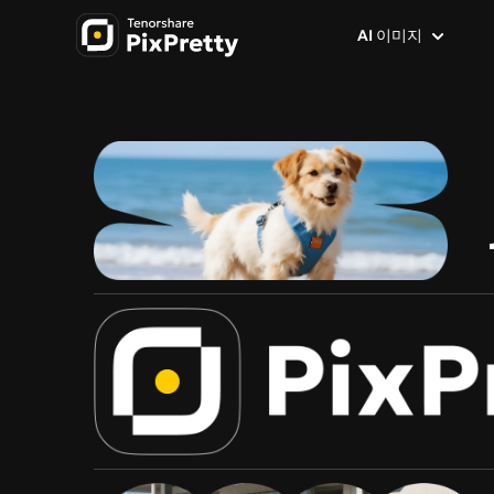
AI 이미지
AI 이미지 생성기
이미지 인기 기능
이미지 효과 및 필터
이미지 → 이미지
AI 배경 제거
사진 → 애니메이션
텍스트 → 이미지
사진 배경 변경
지브리 스타일 AI
이미지 → 프롬프트
배경 지우기
AI 만화 생성기
GPT Image 2.0
배경 지우기AI 인물 보정
캐리커처 생성기
AI 이미지 번역
AI 캐릭터 생성기
이미지 → 스케치