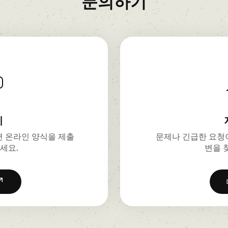
문의하기
기
 온라인 양식을 제출
문제나 긴급한 요청이
세요.
변을 