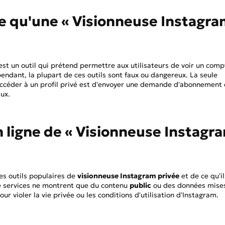
ce qu'une « Visionneuse Instagr
est un outil qui prétend permettre aux utilisateurs de voir un comp
pendant, la plupart de ces outils sont faux ou dangereux. La seule
ccéder à un profil privé est d'envoyer une demande d'abonnement
aux.
en ligne de « Visionneuse Instagr
des outils populaires de
visionneuse Instagram privée
et de ce qu'il
e services ne montrent que du contenu
public
ou des données mise
ur violer la vie privée ou les conditions d'utilisation d'Instagram.