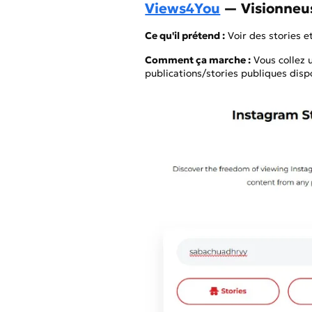
Views4You
— Visionneus
Ce qu'il prétend :
Voir des stories e
Comment ça marche :
Vous collez u
publications/stories publiques dispo