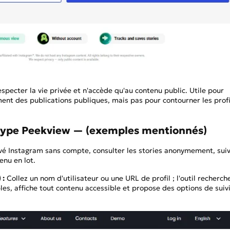
especter la vie privée et n'accède qu'au contenu public. Utile pour
nt des publications publiques, mais pas pour contourner les profi
 type Peekview — (exemples mentionnés)
rivé Instagram sans compte, consulter les stories anonymement, sui
enu en lot.
 :
Collez un nom d'utilisateur ou une URL de profil ; l'outil recherch
les, affiche tout contenu accessible et propose des options de suiv