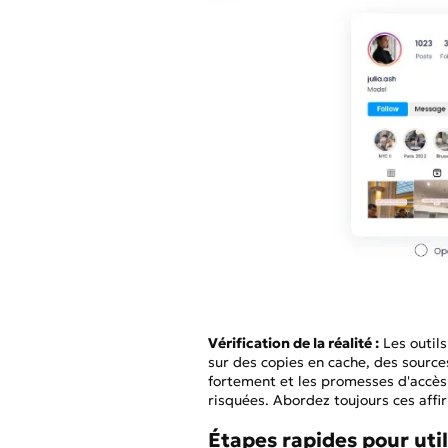
Vérification de la réalité :
Les outil
sur des copies en cache, des source
fortement et les promesses d'accès
risquées. Abordez toujours ces affi
Étapes rapides pour uti