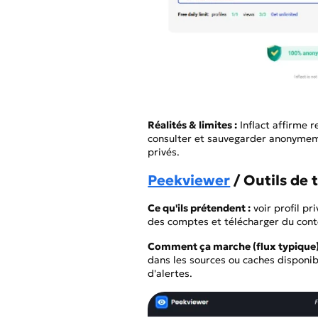
Réalités & limites :
Inflact affirme r
consulter et sauvegarder anonymeme
privés.
Peekviewer
/ Outils de
Ce qu'ils prétendent :
voir profil p
des comptes et télécharger du cont
Comment ça marche (flux typique)
dans les sources ou caches disponib
d'alertes.