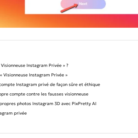
« Visionneuse Instagram Privée » ?
e « Visionneuse Instagram Privée »
compte Instagram privé de façon sûre et éthique
ropre compte contre les fausses visionneuse
 propres photos Instagram 3D avec PixPretty AI
tagram privée