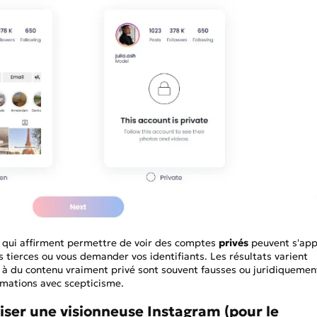
s qui affirment permettre de voir des comptes
privés
peuvent s'ap
s tierces ou vous demander vos identifiants. Les résultats varient
 à du contenu vraiment privé sont souvent fausses ou juridiquemen
rmations avec scepticisme.
liser une visionneuse Instagram (pour le