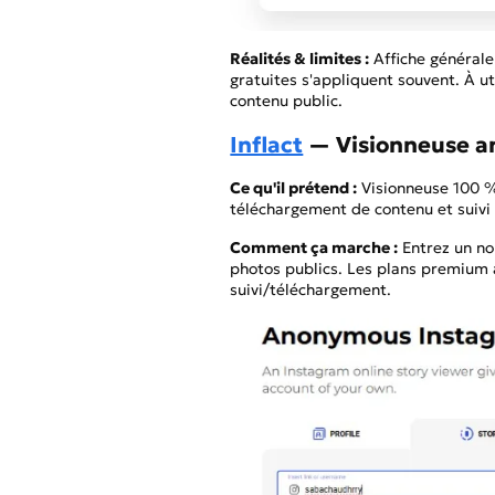
Réalités & limites :
Affiche générale
gratuites s'appliquent souvent. À 
contenu public.
Inflact
— Visionneuse a
Ce qu'il prétend :
Visionneuse 100 %
téléchargement de contenu et suivi 
Comment ça marche :
Entrez un nom
photos publics. Les plans premium 
suivi/téléchargement.