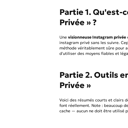
Partie 1. Qu'est-
Privée » ?
Une
visionneuse Instagram privée
instagram privé sans les suivre. Ce
méthode véritablement sûre pour a
d'utiliser des moyens fiables et lég
Partie 2. Outils 
Privée »
Voici des résumés courts et clairs 
font réellement. Note : beaucoup d
cache — aucun ne doit être utilisé po