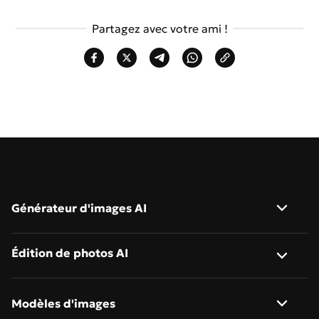
Partagez avec votre ami !
Générateur d'images AI
Image vers image
Édition de photos AI
Texte vers image
Suppresseur de fond AI
Modèles d'images
Descripteur d'images AI