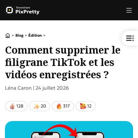
>
>
>
Blog
Édition
Comment supprimer le
filigrane TikTok et les
vidéos enregistrées ?
Léna Caron |
24 juillet 2026
128
20
317
12