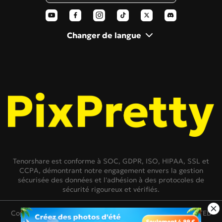
Polaroid AI
Changer de langue
Tenorshare est conforme à SOC, GDPR, ISO, HIPAA, SSL et
CCPA, démontrant notre engagement envers la gestion
sécurisée des données et l'adhésion à des protocoles de
sécurité rigoureux et vérifiés.
Copyright © 2007-2026 TENORSHARE(HONGKONG)LIMITED