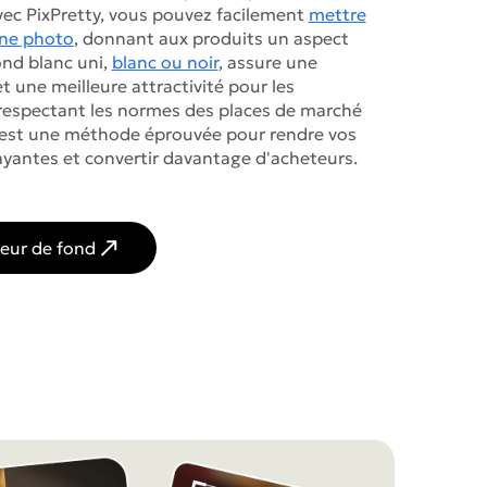
vec PixPretty, vous pouvez facilement
mettre
une photo
, donnant aux produits un aspect
ond blanc uni,
blanc ou noir
, assure une
t une meilleure attractivité pour les
 respectant les normes des places de marché
st une méthode éprouvée pour rendre vos
yantes et convertir davantage d'acheteurs.
leur de fond