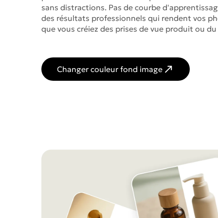
sans distractions. Pas de courbe d'apprentissage
des résultats professionnels qui rendent vos p
que vous créiez des prises de vue produit ou du
Changer couleur fond image