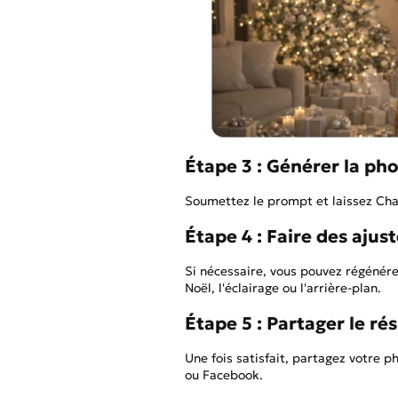
Étape 3 : Générer la pho
Soumettez le prompt et laissez Chat
Étape 4 : Faire des aju
Si nécessaire, vous pouvez régénér
Noël, l'éclairage ou l'arrière-plan.
Étape 5 : Partager le ré
Une fois satisfait, partagez votre 
ou Facebook.