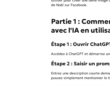
utiliser pour créer une belle image
de Noël sur Facebook.
Partie 1 : Comme
avec l'IA en util
Étape 1 : Ouvrir ChatGP
Accédez à ChatGPT et démarrez une
Étape 2 : Saisir un pro
Entrez une description courte dema
pouvez simplement mentionner le thè