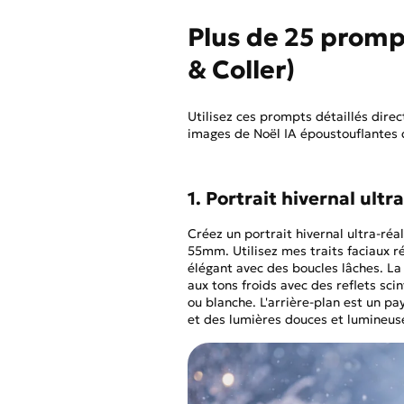
Plus de 25 promp
& Coller)
Utilisez ces prompts détaillés dir
images de Noël IA époustouflantes 
1. Portrait hivernal ultr
Créez un portrait hivernal ultra-réa
55mm. Utilisez mes traits faciaux r
élégant avec des boucles lâches. La
aux tons froids avec des reflets sci
ou blanche. L'arrière-plan est un pa
et des lumières douces et lumineuse