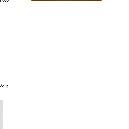
photo
 Vous