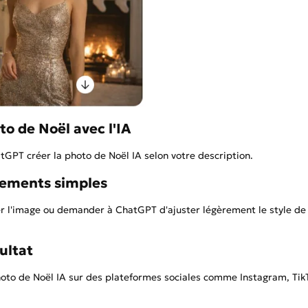
to de Noël avec l'IA
GPT créer la photo de Noël IA selon votre description.
stements simples
er l'image ou demander à ChatGPT d'ajuster légèrement le style de
sultat
photo de Noël IA sur des plateformes sociales comme Instagram, Tik