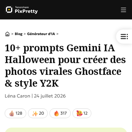
>
>
>
Blog
Générateur d'IA
10+ prompts Gemini IA
Halloween pour créer des
photos virales Ghostface
& style Y2K
Léna Caron |
24 juillet 2026
128
20
317
12