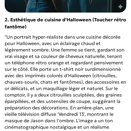
2. Esthétique de cuisine d'Halloween (Toucher rétro
fantôme)
"Un portrait hyper-réaliste dans une cuisine décorée
pour Halloween, avec un éclairage chaud et
légèrement sombre. Une femme se tient, gardant son
vrai visage et sa couleur de cheveux naturelle, tenant
un téléphone rétro orange et regardant pensivement
sur le côté. Elle porte un t-shirt noir surdimensionné
avec des imprimés colorés d'Halloween (citrouilles,
chauves-souris, chats et fantômes), des accessoires en
or délicats, et un maquillage léger et naturel. Sur le
comptoir, il y a deux citrouilles sculptées, des graines
éparpillées, et des ustensiles de coupe, suggérant la
préparation des décorations. En arrière-plan, une
vieille télévision diffuse 'Vendredi 13', montrant le
masque de Jason dans l'ombre. L'image a un ton
cinématographique nostalgique et un réalisme