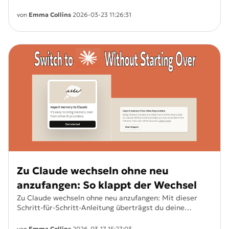
Bearbeite Fotos per Text, ganz ohne Anmeldung.
von
Emma Collins
2026-03-23 11:26:31
Zu Claude wechseln ohne neu
anzufangen: So klappt der Wechsel
Zu Claude wechseln ohne neu anzufangen: Mit dieser
Schritt-für-Schritt-Anleitung überträgst du deine
ChatGPT-Chats und Erinnerungen ganz einfach.
von
Emma Collins
2026-03-17 15:27:03