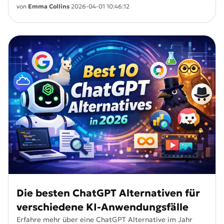
beim 3D-Druck.
von
Emma Collins
2026-04-01 10:46:12
Die besten ChatGPT Alternativen für
verschiedene KI-Anwendungsfälle
Erfahre mehr über eine ChatGPT Alternative im Jahr