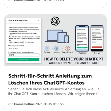
Schritt-für-Schritt Anleitung zum
Löschen Ihres ChatGPT-Kontos
Sehen Sie sich diese aktualisierte Anleitung an, wie Sie
Ihr ChatGPT-Konto löschen können. Wir zeigen Ihnen fünf
verschiedene Möglichkeiten, Ihr ChatGPT-Konto zu
löschen.
von
Emma Collins
2026-03-16 11:56:55