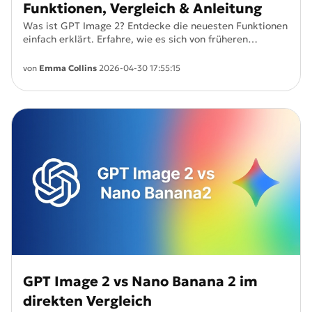
Funktionen, Vergleich & Anleitung
Was ist GPT Image 2? Entdecke die neuesten Funktionen
einfach erklärt. Erfahre, wie es sich von früheren
Bildmodellen unterscheidet und wie du es nutzen
kannst.
von
Emma Collins
2026-04-30 17:55:15
GPT Image 2 vs Nano Banana 2 im
direkten Vergleich