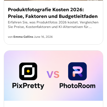
Produktfotografie Kosten 2026:
Preise, Faktoren und Budgetleitfaden
Erfahren Sie, was Produktfotos 2026 kostet. Vergleichen
Sie Preise, Kostenfaktoren und KI-Alternativen für
hochwertige Produktbilder.
von
Emma Collins
June 16, 2026