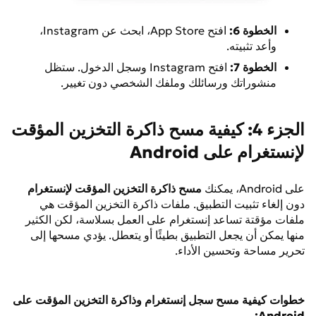
الخطوة 6:
افتح App Store، ابحث عن Instagram،
وأعد تثبيته.
الخطوة 7:
افتح Instagram وسجل الدخول. ستظل
منشوراتك ورسائلك وملفك الشخصي دون تغيير.
الجزء 4: كيفية مسح ذاكرة التخزين المؤقت
لإنستغرام على Android
على Android، يمكنك
مسح ذاكرة التخزين المؤقت لإنستغرام
دون إلغاء تثبيت التطبيق. ملفات ذاكرة التخزين المؤقت هي
ملفات مؤقتة تساعد إنستغرام على العمل بسلاسة، لكن الكثير
منها يمكن أن يجعل التطبيق بطيئًا أو يتعطل. يؤدي مسحها إلى
تحرير مساحة وتحسين الأداء.
خطوات كيفية مسح سجل إنستغرام وذاكرة التخزين المؤقت
على
Android: