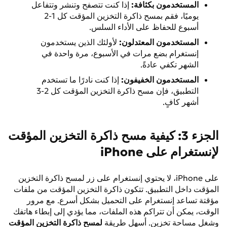
المستخدمون بكثافة:
إذا كنت تتصفح وتنشر وتتفاعل
يوميًا، فقم بمسح ذاكرة التخزين المؤقت كل 1-2
أسبوع للحفاظ على الأداء السلس.
المستخدمون المعتدلون:
لأولئك الذين يستخدمون
إنستغرام بضع مرات في الأسبوع، مرة واحدة في
الشهر تكفي عادةً.
المستخدمون الخفيفون:
إذا كنت نادرًا ما تستخدم
التطبيق، فإن مسح ذاكرة التخزين المؤقت كل 2-3
أشهر كافٍ.
الجزء 3: كيفية مسح ذاكرة التخزين المؤقت
لإنستغرام على iPhone
على iPhone، لا يحتوي إنستغرام على زر لمسح ذاكرة التخزين
المؤقت داخل التطبيق. تتكون ذاكرة التخزين المؤقت من ملفات
مؤقتة تساعد إنستغرام على التحميل بشكل أسرع. مع مرور
الوقت، يمكن أن تتراكم هذه الملفات، مما يؤدي إلى إبطاء هاتفك
وشغل مساحة تخزين. أسهل طريقة
لمسح ذاكرة التخزين المؤقت