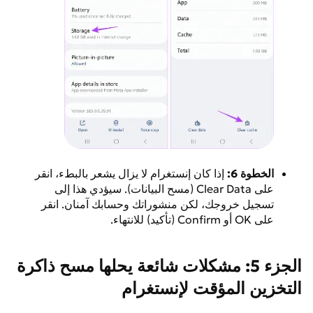
الخطوة 6:
إذا كان إنستغرام لا يزال يشعر بالبطء، انقر
على Clear Data (مسح البيانات). سيؤدي هذا إلى
تسجيل خروجك، لكن منشوراتك وحسابك آمنان. انقر
على OK أو Confirm (تأكيد) للانتهاء.
الجزء 5: مشكلات شائعة يحلها مسح ذاكرة
التخزين المؤقت لإنستغرام