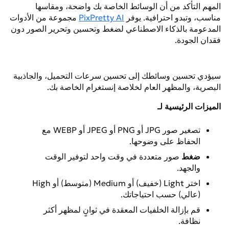
المهم التأكد من أن الوسائط الخاصة بك واضحة، ومقاسها
مناسب، وتبدو احترافية. يوفر
PixPretty AI
مجموعة من الأدوات
المدعومة بالذكاء الاصطناعي لضغط وتحسين وتحرير الصور دون
فقدان الجودة.
سيؤدي تحسين وسائطك إلى تحسين سرعات التحميل، والجاذبية
البصرية، والمظهر العام لخلاصة إنستغرام الخاصة بك.
الميزات الرئيسية لـ
تصغير صور JPG أو PNG أو JPEG أو WEBP مع
الحفاظ على وضوحها.
ضغط
صور متعددة في وقت واحد لتوفير الوقت
والجهد.
اختر Light (خفيف) أو Medium (متوسط) أو High
(عالي) حسب احتياجاتك.
قم بإزالة الخلفيات المعقدة في ثوانٍ لمظهر أكثر
نظافة.