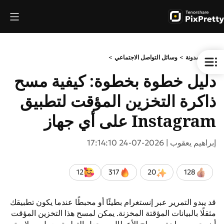
>
>
>
مدونة
وسائل التواصل الاجتماعي
دليل خطوة بخطوة: كيفية مسح
ذاكرة التخزين المؤقت لتطبيق
Instagram على أي جهاز
إبراهيم يعقوب |
2026-07-24 17:14:10
12
317
20
128
قد يبدو التمرير عبر إنستغرام بطيئًا أو محبطًا عندما يكون تطبيقك
مثقلًا بالبيانات المؤقتة المخزنة. يمكن لمسح هذا التخزين المؤقت