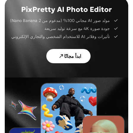
PixPretty AI Photo Editor
مولد صور AI مجاني 100% (مدعوم من Nano Banana 2)
جودة صورة 4K مع سرعة توليد سريعة
تأثيرات وفلاتر AI للاستخدام الشخصي والتجاري الإلكتروني
ابدأ مجانًا