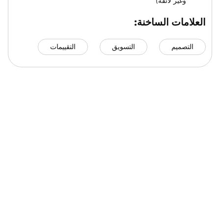
وغير لائقة)
العلامات الساخنة:
التصميم
التسويق
التقييمات