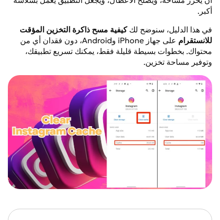
أن يحرر مساحة، ويصلح الأعطال، ويجعل التطبيق يعمل بسلاسة
أكبر.
في هذا الدليل، سنوضح لك
كيفية مسح ذاكرة التخزين المؤقت
للانستقرام
على جهاز iPhone وAndroid، دون فقدان أي من
محتواك. بخطوات بسيطة قليلة فقط، يمكنك تسريع تطبيقك،
وتوفير مساحة تخزين.