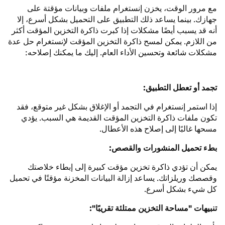
مع مرور الوقت، يخزن إنستغرام ملفات وبيانات مؤقتة على
جهازك. بينما يساعد ذلك التطبيق على التحميل بشكل أسرع، إلا
أنه قد يسبب أيضًا مشكلات إذا كبرت ذاكرة التخزين المؤقت أكثر
من اللازم. يمكن لمسح ذاكرة التخزين المؤقت لإنستغرام حل عدة
مشكلات شائعة وتحسين الأداء العام. إليك ما يمكنك إصلاحه:
تجمد أو تعطل التطبيق:
إذا استمر إنستغرام في التجمد أو الإغلاق بشكل غير متوقع، فقد
تكون ملفات ذاكرة التخزين المؤقت القديمة هي السبب. يؤدي
مسحها غالبًا إلى إصلاح هذه الأعطال.
بطء تحميل المنشورات والقصص:
يمكن أن تؤدي ذاكرة تخزين مؤقت كبيرة إلى إبطاء خلاصتك
وقصصك وريلزاتك. يساعد إزالة البيانات المخزنة مؤقتًا في تحميل
كل شيء بشكل أسرع.
تنبيهات "مساحة التخزين ممتلئة تقريبًا":