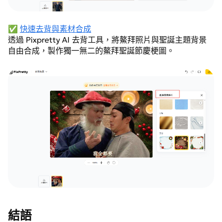
✅
快速去背與素材合成
透過 Pixpretty AI 去背工具，將鰲拜照片與聖誕主題背景
自由合成，製作獨一無二的鰲拜聖誕節慶梗圖。
結語