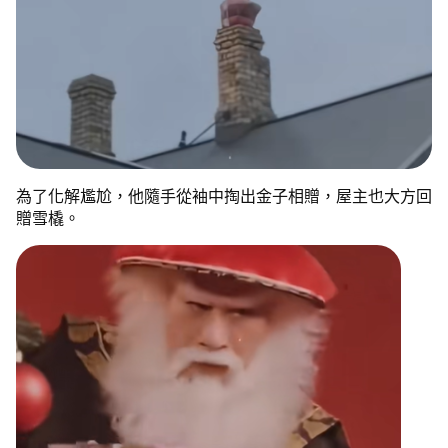
為了化解尷尬，他隨手從袖中掏出金子相贈，屋主也大方回
贈雪橇。