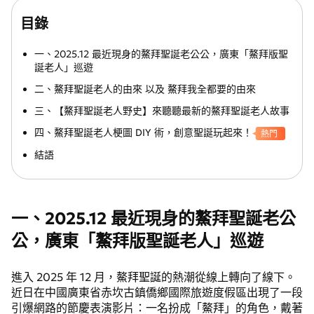
目錄
一、2025.12 最近現身的鰲拜聖誕老公公，廣東「鰲拜版聖
誕老人」巡遊
二、鰲拜聖誕老人的由來 以及 鰲拜我全都要的由來
三、【鰲拜聖誕老人野史】來聽聽最新的鰲拜聖誕老人故事
四、鰲拜聖誕老人梗圖 DIY 術，創意聖誕玩起來！
熱門
結語
一、2025.12 最近現身的鰲拜聖誕老公
公，廣東「鰲拜版聖誕老人」巡遊
進入 2025 年 12 月，鰲拜聖誕的熱潮從線上轉向了線下。
近日在中國廣東省赤坎古鎮僑鄉國際旅遊度假區出現了一段
引爆網路的節慶表演影片：一名扮成「鰲拜」的角色，戴著