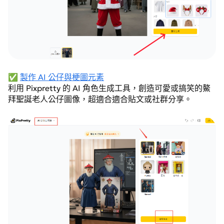
✅
製作 AI 公仔與梗圖元素
利用 Pixpretty 的 AI 角色生成工具，創造可愛或搞笑的鰲
拜聖誕老人公仔圖像，超適合適合貼文或社群分享。