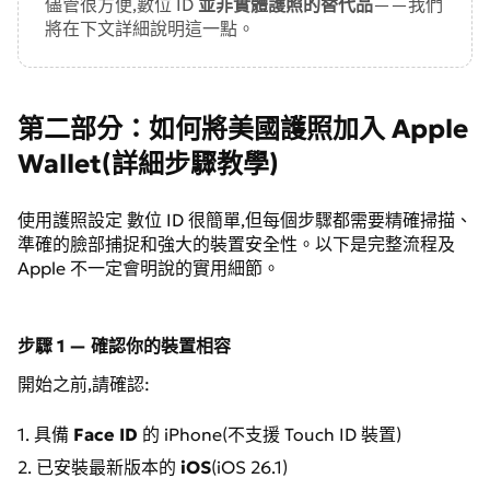
儘管很方便,數位 ID
並非實體護照的替代品
——我們
將在下文詳細說明這一點。
第二部分：如何將美國護照加入 Apple
Wallet(詳細步驟教學)
使用護照設定 數位 ID 很簡單,但每個步驟都需要精確掃描、
準確的臉部捕捉和強大的裝置安全性。以下是完整流程及
Apple 不一定會明說的實用細節。
步驟 1 — 確認你的裝置相容
開始之前,請確認:
1. 具備
Face ID
的 iPhone(不支援 Touch ID 裝置)
2. 已安裝最新版本的
iOS
(iOS 26.1)