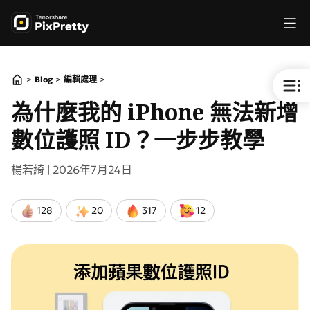
>
>
>
Blog
編輯處理
為什麼我的 iPhone 無法新增
數位護照 ID？一步步教學
楊若綺 |
2026年7月24日
128
20
317
12