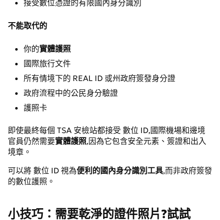
接受數位憑證的有限國內身分識別
不能取代的
你的
實體護照
國際旅行文件
所有情境下的 REAL ID 或州政府簽發身分證
政府流程中的公民身分驗證
護照卡
即使最終每個 TSA 安檢站都接受 數位 ID,國際機場和邊境
官員仍然需要
實體護照
,因為它包含安全元素、簽證和出入
境章。
可以將 數位 ID 視為
便利的國內身分識別工具
,而非政府簽發
的數位護照。
小技巧：需要乾淨的證件照片?試試