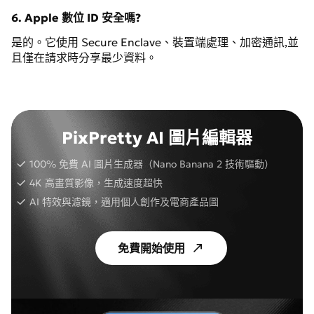
6. Apple 數位 ID 安全嗎?
是的。它使用 Secure Enclave、裝置端處理、加密通訊,並
且僅在請求時分享最少資料。
PixPretty AI 圖片編輯器
100% 免費 AI 圖片生成器（Nano Banana 2 技術驅動）
4K 高畫質影像，生成速度超快
AI 特效與濾鏡，適用個人創作及電商產品圖
免費開始使用