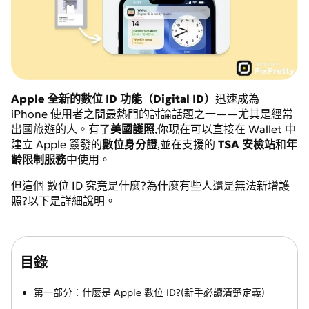
Apple 全新的數位 ID 功能（Digital ID）
迅速成為
iPhone 使用者之間最熱門的討論話題之一——尤其是經常
出國旅遊的人。有了
美國護照
,你現在可以直接在 Wallet 中
建立 Apple 簽發的
數位身分證
,並在支援的
TSA 安檢站
和
年
齡限制服務
中使用。
但這個 數位 ID 究竟是什麼?為什麼有些人還是無法新增護
照?以下是詳細說明。
目錄
第一部分：什麼是 Apple 數位 ID?(新手必讀清楚定義)