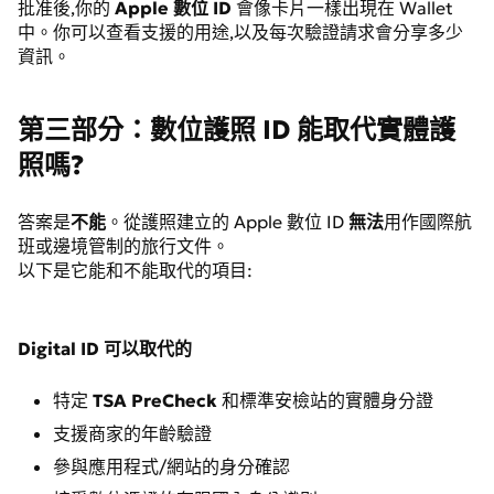
批准後,你的
Apple 數位 ID
會像卡片一樣出現在 Wallet
中。你可以查看支援的用途,以及每次驗證請求會分享多少
資訊。
第三部分：數位護照 ID 能取代實體護
照嗎?
答案是
不能
。從護照建立的 Apple 數位 ID
無法
用作國際航
班或邊境管制的旅行文件。
以下是它能和不能取代的項目:
Digital ID 可以取代的
特定
TSA PreCheck
和標準安檢站的實體身分證
支援商家的年齡驗證
參與應用程式/網站的身分確認