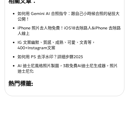
相關文章：
如何用 Gemini AI 合照指令：跟自己小時候合照的祕技大
公開！
iPhone 照片去人物免費！iOS18去除路人&iPhone 去除路
人線上
IG 文案幽默、質感、成熟、可愛、文青等，
400+Instagram文案
如何用 PS 去浮水印？詳細步驟2025
AI 迪士尼風格照片製圖，3款免費AI迪士尼生成器，照片
迪士尼化
熱門標籤: