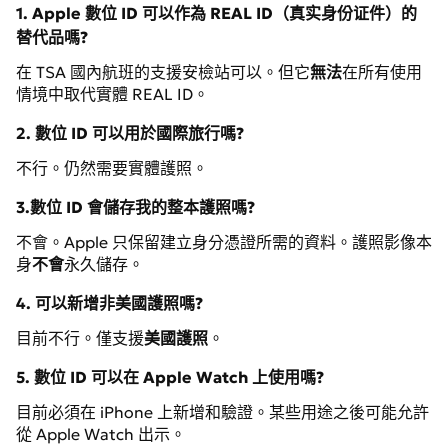
1. Apple 數位 ID 可以作為 REAL ID（真实身份证件）的
替代品嗎?
在 TSA 國內航班的支援安檢站可以。但它
無法
在所有使用
情境中取代實體 REAL ID。
2. 數位 ID 可以用於國際旅行嗎?
不行。仍然需要實體護照。
3.數位 ID 會儲存我的整本護照嗎?
不會。Apple 只保留建立身分憑證所需的資料。護照影像本
身
不會
永久儲存。
4. 可以新增非美國護照嗎?
目前不行。僅支援
美國護照
。
5. 數位 ID 可以在 Apple Watch 上使用嗎?
目前必須在 iPhone 上新增和驗證。某些用途之後可能允許
從 Apple Watch 出示。