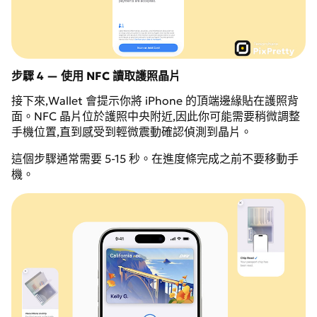
步驟 4 — 使用 NFC 讀取護照晶片
接下來,Wallet 會提示你將 iPhone 的頂端邊緣貼在護照背
面。NFC 晶片位於護照中央附近,因此你可能需要稍微調整
手機位置,直到感受到輕微震動確認偵測到晶片。
這個步驟通常需要 5-15 秒。在進度條完成之前不要移動手
機。