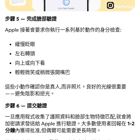
步驟 5 — 完成臉部驗證
Apple 接著會要求你執行一系列基於動作的身分檢查:
緩慢眨眼
左右轉頭
向上或向下看
輕輕微笑或稍微張開嘴巴
這些小動作確認你是真人,而非照片。良好的光線很重要
——避免陰影和逆光。
步驟 6 — 提交驗證
一旦應用程式收集了護照資料和臉部生物特徵匹配,就會將
加密請求發送給 Apple 進行驗證。大多數使用者回報在
1-2
分鐘
內獲得批准,但偶爾可能需要更長時間。