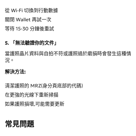
從 Wi-Fi 切換到行動數據
關閉 Wallet 再試一次
等待 15-30 分鐘後重試
5. 「無法驗證你的文件」
當護照晶片資料與自拍不符或護照過於磨損時會發生這種情
況。
解決方法:
清潔護照的 MRZ(身分頁底部的代碼)
在更強的光線下重新掃描
如果護照損壞,可能需要更新
常見問題