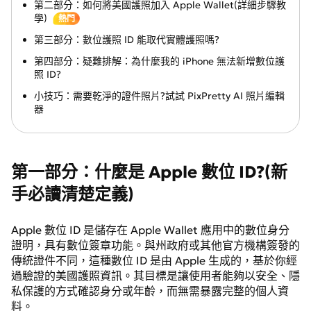
第二部分：如何將美國護照加入 Apple Wallet(詳細步驟教
學)
熱門
第三部分：數位護照 ID 能取代實體護照嗎?
第四部分：疑難排解：為什麼我的 iPhone 無法新增數位護
照 ID?
小技巧：需要乾淨的證件照片?試試 PixPretty AI 照片編輯
器
第一部分：什麼是 Apple 數位 ID?(新
手必讀清楚定義)
Apple 數位 ID 是儲存在 Apple Wallet 應用中的數位身分
證明，具有數位簽章功能。與州政府或其他官方機構簽發的
傳統證件不同，這種數位 ID 是由 Apple 生成的，基於你經
過驗證的美國護照資訊。其目標是讓使用者能夠以安全、隱
私保護的方式確認身分或年齡，而無需暴露完整的個人資
料。