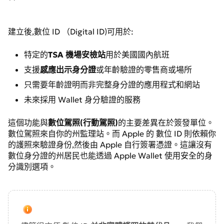
建立後,數位 ID （Digital ID)可用於:
特定的
TSA 機場安檢站
用於美國國內航班
支援
感應出示身分證
或年齡驗證的零售商或場所
只需要年齡證明而非完整身分證的應用程式和網站
未來採用 Wallet 身分驗證的服務
這個功能與
數位駕照(行動駕照)
的主要差異在於簽發單位。
數位駕照來自你的州監理站。而 Apple 的 數位 ID 則依賴你
的護照來驗證身份,然後由 Apple 自行簽署憑證。這讓沒有
數位身分證的州居民也能透過 Apple Wallet 使用安全的身
分識別選項。