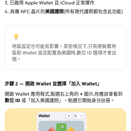
3. 已啟用 Apple Wallet 且 iCloud 正常運作
4. 具備 NFC 晶片的
美國護照
(所有現代護照都包含此功能)
地區設定也可能有影響。某些情況下,只有將裝置地
區和 Wallet 設定配置為美國時,數位 ID 選項才會出
現。
步驟 2 — 開啟 Wallet 並選擇「加入 Wallet」
開啟 Wallet 應用程式,點選右上角的
+
圖示,你應該會看到
數位 ID
或「加入美國護照」。點選它開始身分註冊。