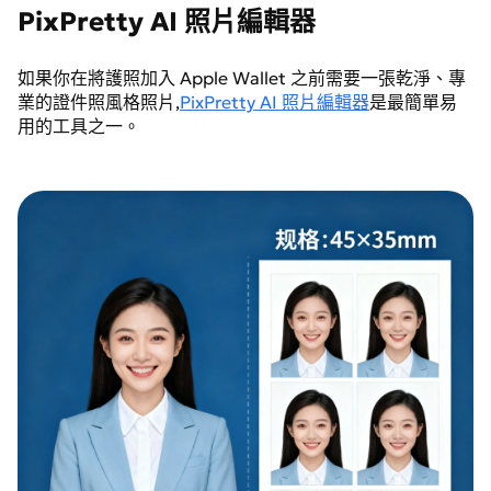
PixPretty AI 照片編輯器
如果你在將護照加入 Apple Wallet 之前需要一張乾淨、專
業的證件照風格照片,
PixPretty AI 照片編輯器
是最簡單易
用的工具之一。