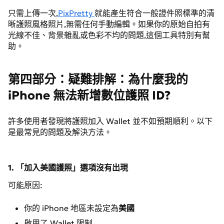
只需上傳一次,
PixPretty
就能產生符合一般證件照標準的清
晰護照風格照片,無需任何手動編輯。如果你的原始自拍有
光線不佳、背景雜亂或色彩不均的問題,這個工具特別有幫
助。
第四部分：疑難排解：為什麼我的
iPhone 無法新增數位護照 ID?
許多使用者發現將護照加入 Wallet 並不如預期順利。以下
是最常見的問題及解決方法。
1. 「加入美國護照」選項沒有出現
可能原因:
你的 iPhone 地區未設定為
美國
啟用了 Wallet 限制