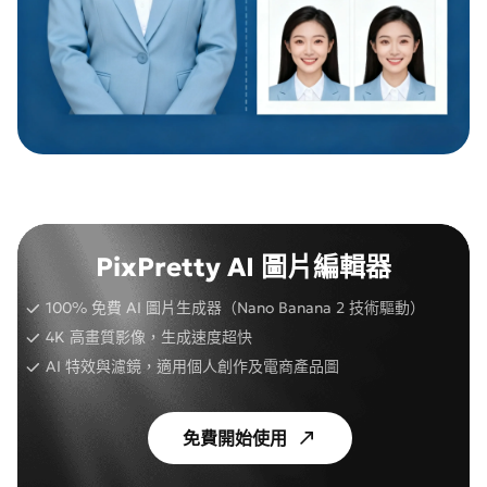
PixPretty AI 圖片編輯器
100% 免費 AI 圖片生成器（Nano Banana 2 技術驅動）
4K 高畫質影像，生成速度超快
AI 特效與濾鏡，適用個人創作及電商產品圖
免費開始使用