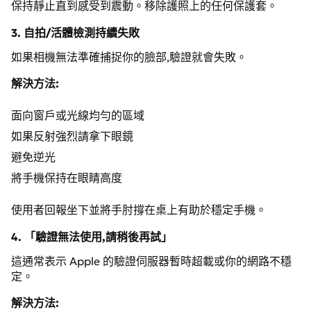
保持靜止直到感受到震動。移除護照上的任何保護套。
3. 自拍/活體檢測持續失敗
如果相機無法準確捕捉你的臉部,驗證就會失敗。
解決方法:
面向窗戶或光線均勻的區域
如果反射強烈請拿下眼鏡
避免逆光
將手機保持在眼睛高度
使用者回報坐下並將手肘撐在桌上有助於穩定手機。
4. 「驗證無法使用,請稍後再試」
這通常表示 Apple 的驗證伺服器暫時超載或你的網路不穩
定。
解決方法: