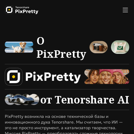
О
PixPretty
от Tenorshare AI
PixPretty возникла на основе технической базы и
инновационного духа Tenorshare. Мы считаем, что ИИ —
это не просто инструмент, а катализатор творчества.
Миссия PixPretty — преобразовать сложные технологии