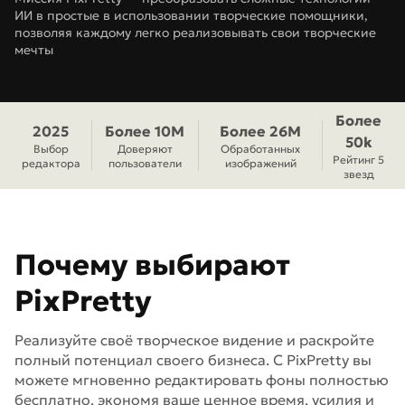
ИИ в простые в использовании творческие помощники,
позволяя каждому легко реализовывать свои творческие
мечты
Более
2025
Более 10M
Более 26M
50k
Выбор
Доверяют
Обработанных
Рейтинг 5
редактора
пользователи
изображений
звезд
Почему выбирают
PixPretty
Реализуйте своё творческое видение и раскройте
полный потенциал своего бизнеса. С PixPretty вы
можете мгновенно редактировать фоны полностью
бесплатно, экономя ваше ценное время, усилия и