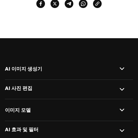
AI 이미지 생성기
이미지 → 이미지
AI 사진 편집
텍스트 → 이미지
AI 배경 제거
이미지 모델
AI 이미지 설명 생성
사진 배경 변경
Nano Banana 2
AI 효과 및 필터
AI 객체 제거
사진 일괄 편집