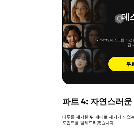
데
PixPretty 데스크톱 
급 
무
파트 4: 자연스러운
타투를 제거한 뒤 제대로 제거가 되었
포인트를 알려드리겠습니다.