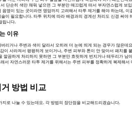
있어서 단순히 색만 채워 넣으면 그 부분만 매끄럽게 떠서 부자연스럽게 보입
 음영이 있는 곳이라면 명암까지 고려해서 타투 제거를 해야 하는데, 이
기술이 필요합니다. 타투 위치에 따라 배경과의 경계선 처리도 신경 써야 
걸립니다.
지는 이유
버리거나 주변과 색이 달라서 오히려 더 눈에 띄게 되는 경우가 많은데요
감이 사라져서 평평하게 보이거나, 주변 피부와 톤이 안 맞아서 패치를 
선을 깔끔하게 처리하지 못하면 그 부분만 흐릿하게 번지거나 테두리가 남
 그래서 자연스러운 타투 제거를 위해서는 주변 피부를 정확하게 복제해서
제거 방법 비교
가지로 나눌 수 있는데요. 각 방법의 장단점을 비교해드리겠습니다.