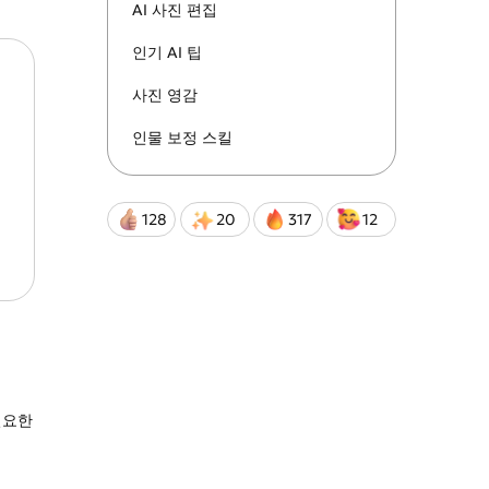
.
AI 사진 편집
인기 AI 팁
Qwen-Image-2.0-Pro
사진 영감
인물 보정 스킬
128
20
317
12
필요한