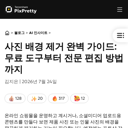
>
>
>
블로그
AI 인사이트
사진 배경 제거 완벽 가이드:
무료 도구부터 전문 편집 방법
까지
김지은 |
2026년 7월 24일
128
20
317
12
온라인 쇼핑몰을 운영하고 계시거나, 소셜미디어 업로드용
콘텐츠를 만들다 보면 제품 사진 또는 인물 사진의 배경을