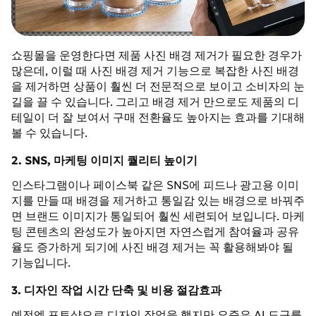
쇼핑몰을 운영한다면 제품 사진 배경 제거가 필요한 경우가
많은데, 이럴 때 사진 배경 제거 기능으로 복잡한 사진 배경
을 제거하면 상품이 훨씬 더 전문적으로 보이고 소비자의 눈
길을 끌 수 있습니다. 그리고 배경 제거 만으로도 제품의 디
테일이 더 잘 보여서 구매 전환율도 높아지는 효과를 기대해
볼 수 있습니다.
2. SNS, 마케팅 이미지 퀄리티 높이기
인스타그램이나 페이스북 같은 SNS에 피드나 광고용 이미
지를 만들 때 배경을 제거하고 통일감 있는 배경으로 바꿔주
면 브랜드 이미지가 통일되어 훨씬 세련되어 보입니다. 마케
팅 콘텐츠의 완성도가 높아지면 자연스럽게 참여율과 공유
율도 증가하게 되기에 사진 배경 제거는 꼭 활용해봐야 될
기능입니다.
3. 디자인 작업 시간 단축 및 비용 절감효과
예전엔 포토샵으로 디자인 작업을 했지만 요즘은 AI 도구를