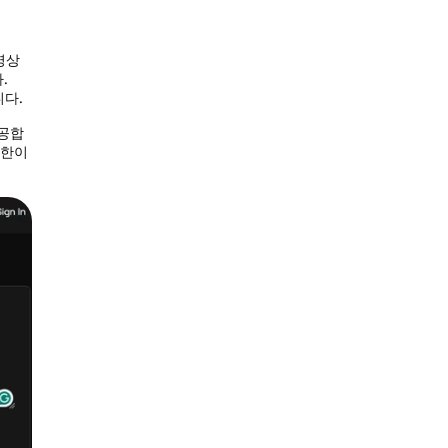
영상
.
니다.
제공합
제한이