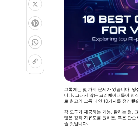
컬러링 페이지 생성기
이미지 모델
치비 캐릭터 생성
NEW
GPT Image 2
Nano 
그록에는 몇 가지 문제가 있습니다. 영
니다. 그래서 많은 크리에이터들이 영상
로 최고의 그록 대안 10가지를 정리했
각 도구가 제공하는 기능, 잘하는 점, 
많은 창작 자유도를 원하든, 혹은 단순
줄 것입니다.