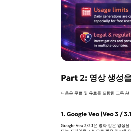
Part 2: 영상 생성
다음은 무료 및 유료를 포함한 그록 AI 
1. Google Veo (Veo 3 / 3.1
Google Veo 3/3.1은 영화 같은
또는 프레임을 기반으로 짧은 영상을 만