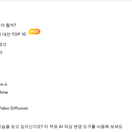
해야 할까?
HOT
 대안 TOP 10
3.1)
2)
en-4
hine
Video Diffusion
모습을 보고 싶으신가요? 이 무료 AI 의상 변경 도구를 사용해 보세요