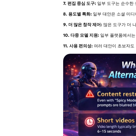
7.
편집 중심 도구:
일부 도구는 순수한 
8.
용도별 특화:
일부 대안은 소셜 미디어
9.
더 많은 창작 제어:
많은 도구가 더 나
10.
다중 모델 지원:
일부 플랫폼에서는 
11.
사용 편의성:
여러 대안이 초보자도 