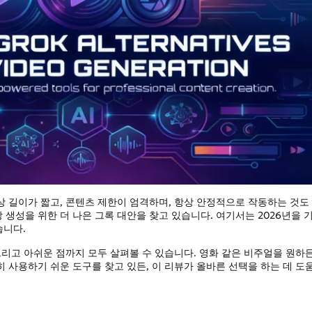
나보세요!
사진을 만들어보세요
HOT
Banana 2
Nano Banana Pro
Qwen-Image-2.0
상 길이가 짧고, 콘텐츠 제한이 엄격하며, 항상 안정적으로 작동하는 것도
 생성을 위한 더 나은 그록 대안을 찾고 있습니다. 여기서는 2026년을 
습니다.
그리고 아쉬운 점까지 모두 살펴볼 수 있습니다. 영화 같은 비주얼을 원하든
히 사용하기 쉬운 도구를 찾고 있든, 이 리뷰가 올바른 선택을 하는 데 도