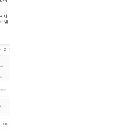
은 사
가 발