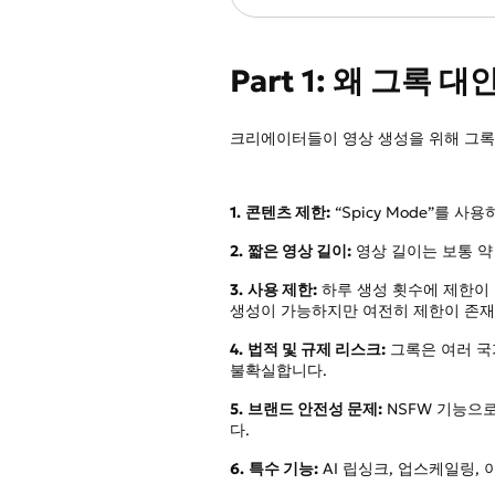
Part 1: 왜 그록
크리에이터들이 영상 생성을 위해 그록
1.
콘텐츠 제한:
“Spicy Mode”를
2.
짧은 영상 길이:
영상 길이는 보통 약 
3.
사용 제한:
하루 생성 횟수에 제한이 
생성이 가능하지만 여전히 제한이 존재
4.
법적 및 규제 리스크:
그록은 여러 국
불확실합니다.
5.
브랜드 안전성 문제:
NSFW 기능으
다.
6.
특수 기능:
AI 립싱크, 업스케일링,