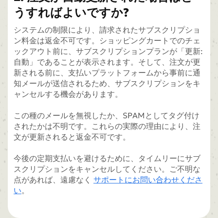
うすればよいですか?
システムの制限により、請求されたサブスクリプショ
ン料金は返金不可です。ショッピングカートでのチェ
ックアウト前に、サブスクリプションプランが「更新:
自動」であることが表示されます。そして、注文が更
新される前に、支払いプラットフォームから事前に通
知メールが送信されるため、サブスクリプションをキ
ャンセルする機会があります。
この種のメールを無視したか、SPAMとしてタグ付け
されたかは不明です。これらの実際の理由により、注
文が更新されると返金不可です。
今後の定期支払いを避けるために、タイムリーにサブ
スクリプションをキャンセルしてください。ご不明な
点があれば、遠慮なく
サポートにお問い合わせくださ
い
。