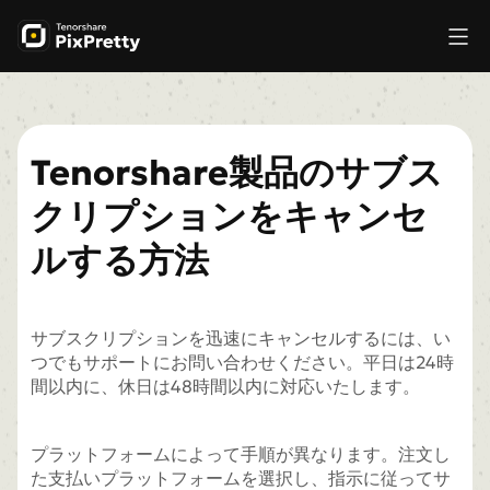
Tenorshare製品のサブス
クリプションをキャンセ
ルする方法
サブスクリプションを迅速にキャンセルするには、い
つでもサポートにお問い合わせください。平日は24時
間以内に、休日は48時間以内に対応いたします。
プラットフォームによって手順が異なります。注文し
た支払いプラットフォームを選択し、指示に従ってサ