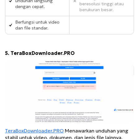
unduhan langsung
beresolusi tinggi atau
dengan cepat.
berukuran besar.
Berfungsi untuk video
dan file standar.
5. TeraBoxDownloader.PRO
TeraBoxDownloader.PRO
Menawarkan unduhan yang
stabil untuk video, dokumen, dan jenis file lainnya.