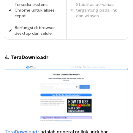
Tersedia ekstensi
Stabilitas bervariasi
Chrome untuk akses
tergantung pada link
cepat.
dan wilayah.
Berfungsi di browser
desktop dan seluler
4. TeraDownloadr
TeraDownloadr
adalah generator link unduhan