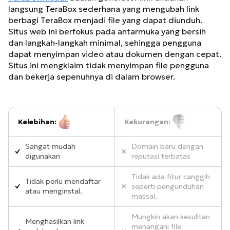
langsung TeraBox sederhana yang mengubah link
berbagi TeraBox menjadi file yang dapat diunduh.
Situs web ini berfokus pada antarmuka yang bersih
dan langkah-langkah minimal, sehingga pengguna
dapat menyimpan video atau dokumen dengan cepat.
Situs ini mengklaim tidak menyimpan file pengguna
dan bekerja sepenuhnya di dalam browser.
Kelebihan:
Kekurangan:
Sangat mudah
Domain baru dengan
digunakan
reputasi terbatas
Tidak ada fitur canggih
Tidak perlu mendaftar
seperti pengunduhan
atau menginstal.
massal.
Mungkin akan kesulitan
Menghasilkan link
menangani file