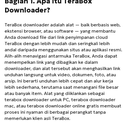
Bagian 1. Apa Itu TeraBox
Downloader?
TeraBox downloader adalah alat — baik berbasis web,
ekstensi browser, atau software — yang membantu
Anda download file dari link penyimpanan cloud
TeraBox dengan lebih mudah dan seringkali lebih
andal daripada menggunakan situs atau aplikasi resmi.
Alih-alih menavigasi antarmuka TeraBox, Anda dapat
menempelkan link yang dibagikan ke dalam
downloader, dan alat tersebut akan menghasilkan link
unduhan langsung untuk video, dokumen, foto, atau
arsip. Ini berarti unduhan lebih cepat dan alur kerja
lebih sederhana, terutama saat menangani file besar
atau banyak item. Alat yang diiklankan sebagai
terabox downloader untuk PC, terabox downloader
mac, atau terabox downloader online gratis membuat
proses ini nyaman di berbagai perangkat tanpa
memerlukan klien asli TeraBox.