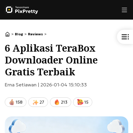
>
>
>
Blog
Reviews
6 Aplikasi TeraBox
Downloader Online
Gratis Terbaik
Erna Setiawan |
2026-01-04 15:10:33
158
27
213
15