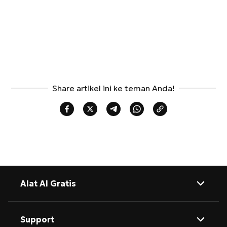
Share artikel ini ke teman Anda!
Alat AI Gratis
AI Penghapus Background
Support