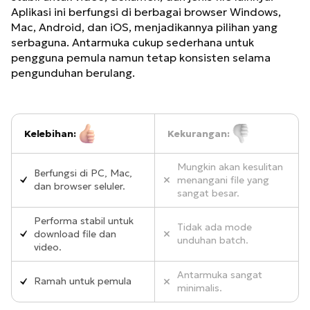
Aplikasi ini berfungsi di berbagai browser Windows,
Mac, Android, dan iOS, menjadikannya pilihan yang
serbaguna. Antarmuka cukup sederhana untuk
pengguna pemula namun tetap konsisten selama
pengunduhan berulang.
Kelebihan:
Kekurangan:
Mungkin akan kesulitan
Berfungsi di PC, Mac,
menangani file yang
dan browser seluler.
sangat besar.
Performa stabil untuk
Tidak ada mode
download file dan
unduhan batch.
video.
Antarmuka sangat
Ramah untuk pemula
minimalis.