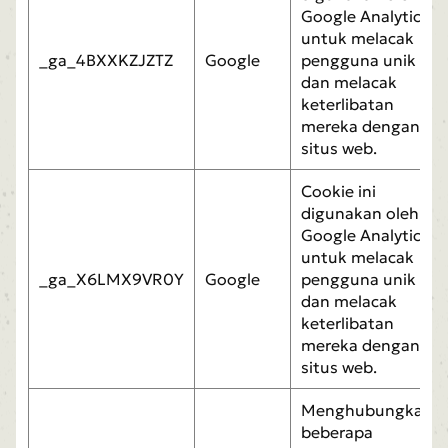
Google Analytics
untuk melacak
_ga_4BXXKZJZTZ
Google
pengguna unik
dan melacak
keterlibatan
mereka dengan
situs web.
Cookie ini
digunakan oleh
Google Analytics
untuk melacak
_ga_X6LMX9VR0Y
Google
pengguna unik
dan melacak
keterlibatan
mereka dengan
situs web.
Menghubungkan
beberapa