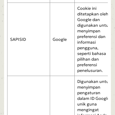
Cookie ini
ditetapkan oleh
Google dan
digunakan untuk
menyimpan
preferensi dan
SAPISID
Google
informasi
pengguna,
seperti bahasa
pilihan dan
preferensi
penelusuran.
Digunakan untuk
menyimpan
pengaturan
dalam ID Google
unik guna
mengingat