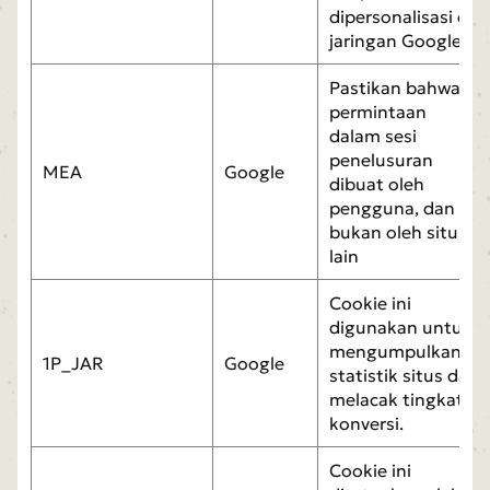
dipersonalisasi di
jaringan Google.
Pastikan bahwa
permintaan
dalam sesi
penelusuran
MEA
Google
dibuat oleh
pengguna, dan
bukan oleh situs
lain
Cookie ini
digunakan untuk
mengumpulkan
1P_JAR
Google
statistik situs dan
melacak tingkat
konversi.
Cookie ini