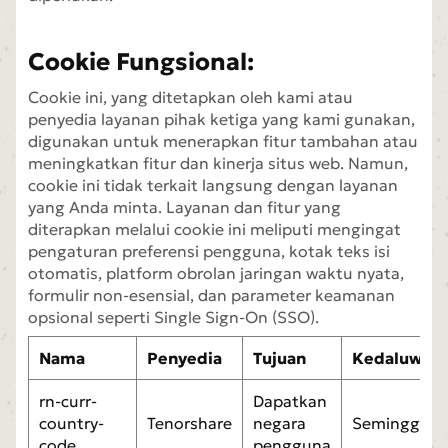
Cookie Fungsional:
Cookie ini, yang ditetapkan oleh kami atau
penyedia layanan pihak ketiga yang kami gunakan,
digunakan untuk menerapkan fitur tambahan atau
meningkatkan fitur dan kinerja situs web. Namun,
cookie ini tidak terkait langsung dengan layanan
yang Anda minta. Layanan dan fitur yang
diterapkan melalui cookie ini meliputi mengingat
pengaturan preferensi pengguna, kotak teks isi
otomatis, platform obrolan jaringan waktu nyata,
formulir non-esensial, dan parameter keamanan
opsional seperti Single Sign-On (SSO).
Nama
Penyedia
Tujuan
Kedaluwars
rn-curr-
Dapatkan
country-
Tenorshare
negara
Seminggu
code
pengguna