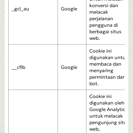
konversi dan
_gcl_au
Google
melacak
perjalanan
pengguna di
berbagai situs
web.
Cookie ini
digunakan untuk
membaca dan
__cflb
Google
menyaring
permintaan dari
bot.
Cookie ini
digunakan oleh
Google Analytics
untuk melacak
pengunjung situs
web,