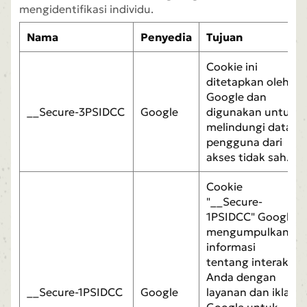
mengidentifikasi individu.
Nama
Penyedia
Tujuan
Cookie ini
ditetapkan oleh
Google dan
__Secure-3PSIDCC
Google
digunakan untuk
melindungi data
pengguna dari
akses tidak sah.
Cookie
"__Secure-
1PSIDCC" Google
mengumpulkan
informasi
tentang interaksi
Anda dengan
__Secure-1PSIDCC
Google
layanan dan iklan
Google untuk