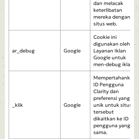
dan melacak
keterlibatan
mereka dengan
situs web.
Cookie ini
digunakan oleh
ar_debug
Google
Layanan Iklan
Google untuk
men-debug iklan.
Mempertahankan
ID Pengguna
Clarity dan
preferensi yang
_klik
Google
unik untuk situs
tersebut
dikaitkan ke ID
pengguna yang
sama.