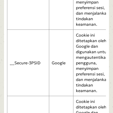
menyimpan
preferensi sesi,
dan menjalankan
tindakan
keamanan.
Cookie ini
ditetapkan oleh
Google dan
digunakan untuk
mengautentikasi
__Secure-3PSID
Google
pengguna,
menyimpan
preferensi sesi,
dan menjalankan
tindakan
keamanan.
Cookie ini
ditetapkan oleh
Google dan