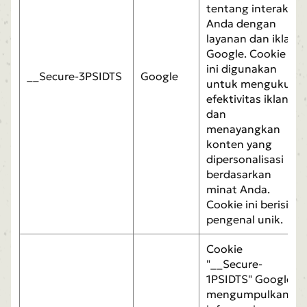
tentang interaksi
Anda dengan
layanan dan iklan
Google. Cookie
ini digunakan
__Secure-3PSIDTS
Google
untuk mengukur
efektivitas iklan
dan
menayangkan
konten yang
dipersonalisasi
berdasarkan
minat Anda.
Cookie ini berisi
pengenal unik.
Cookie
"__Secure-
1PSIDTS" Google
mengumpulkan