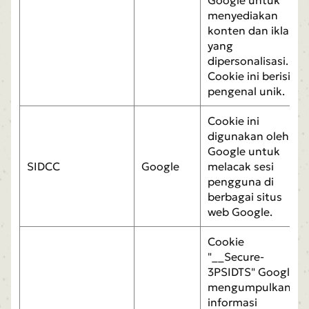
menyediakan
konten dan iklan
yang
dipersonalisasi.
Cookie ini berisi
pengenal unik.
Cookie ini
digunakan oleh
Google untuk
SIDCC
Google
melacak sesi
pengguna di
berbagai situs
web Google.
Cookie
"__Secure-
3PSIDTS" Google
mengumpulkan
informasi