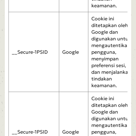
keamanan.
Cookie ini
ditetapkan oleh
Google dan
digunakan untuk
mengautentikasi
__Secure-1PSID
Google
pengguna,
menyimpan
preferensi sesi,
dan menjalankan
tindakan
keamanan.
Cookie ini
ditetapkan oleh
Google dan
digunakan untuk
mengautentikasi
__Secure-1PSID
Google
pengguna,