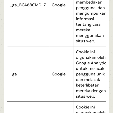
membedakan
_ga_BC468CMDL7
Google
pengguna, dan
mengumpulkan
informasi
tentang cara
mereka
menggunakan
situs web.
Cookie ini
digunakan oleh
Google Analytics
untuk melacak
_ga
Google
pengguna unik
dan melacak
keterlibatan
mereka dengan
situs web.
Cookie ini
digunakan oleh