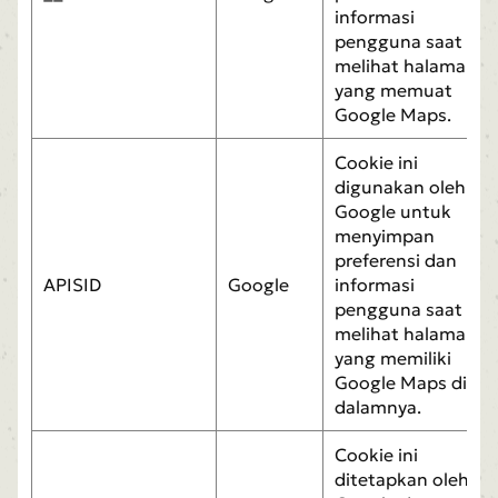
informasi
pengguna saat
melihat halaman
yang memuat
Google Maps.
Cookie ini
digunakan oleh
Google untuk
menyimpan
preferensi dan
APISID
Google
informasi
pengguna saat
melihat halaman
yang memiliki
Google Maps di
dalamnya.
Cookie ini
ditetapkan oleh