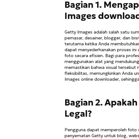
Bagian 1. Menga
Images downloa
Getty Images adalah salah satu sumb
pemasar, desainer, blogger, dan b
terutama ketika Anda membutuhkan 
dapat menyederhanakan proses ini
foto secara efisien. Bagi para prof
menggunakan alat yang mendukung
memastikan bahwa visual tersebut 
fleksibilitas, memungkinkan Anda u
Images online downloader, sehingga
Bagian 2. Apaka
Legal?
Pengguna dapat memperoleh foto se
penyematan Getty untuk blog, website