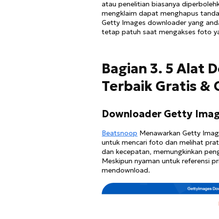
atau penelitian biasanya diperboleh
mengklaim dapat menghapus tanda a
Getty Images downloader yang anda
tetap patuh saat mengakses foto y
Bagian 3. 5 Alat
Terbaik Gratis & 
Downloader Getty Imag
Beatsnoop
Menawarkan Getty Imag
untuk mencari foto dan melihat pr
dan kecepatan, memungkinkan peng
Meskipun nyaman untuk referensi pr
mendownload.