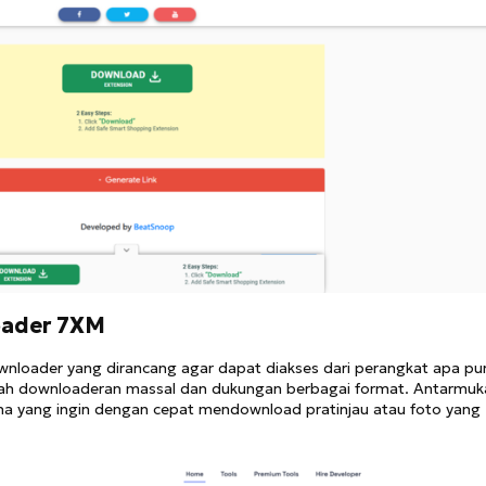
oader 7XM
wnloader yang dirancang agar dapat diakses dari perangkat apa pu
dalah downloaderan massal dan dukungan berbagai format. Antarmuk
na yang ingin dengan cepat mendownload pratinjau atau foto yang