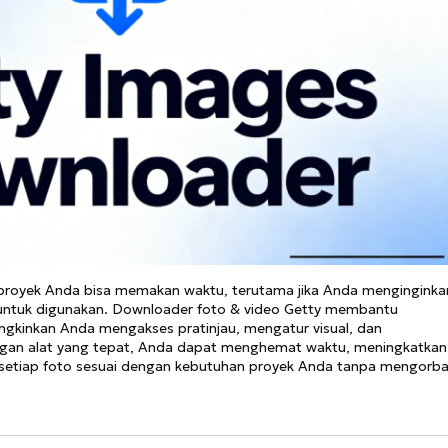
proyek Anda bisa memakan waktu, terutama jika Anda menginginka
n untuk digunakan. Downloader foto & video Getty membantu
gkinkan Anda mengakses pratinjau, mengatur visual, dan
gan alat yang tepat, Anda dapat menghemat waktu, meningkatkan 
n setiap foto sesuai dengan kebutuhan proyek Anda tanpa mengorb