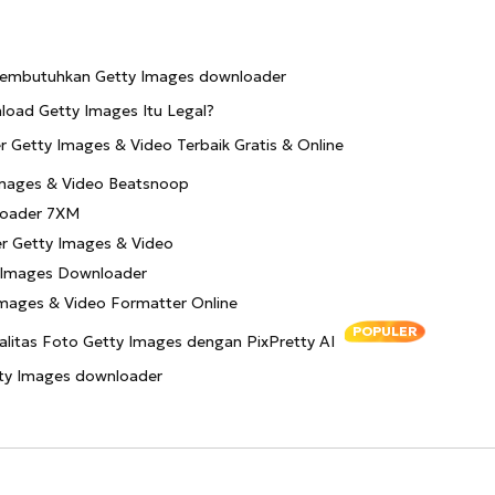
Membutuhkan Getty Images downloader
oad Getty Images Itu Legal?
r Getty Images & Video Terbaik Gratis & Online
Images & Video Beatsnoop
loader 7XM
r Getty Images & Video
 Images Downloader
Images & Video Formatter Online
POPULER
alitas Foto Getty Images dengan PixPretty AI
tty Images downloader