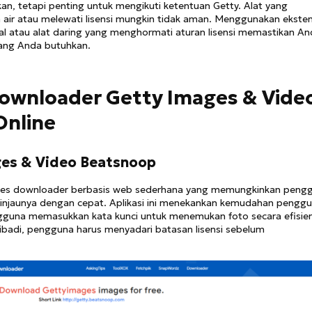
kan, tetapi penting untuk mengikuti ketentuan Getty. Alat yang
ir atau melewati lisensi mungkin tidak aman. Menggunakan eksten
l atau alat daring yang menghormati aturan lisensi memastikan A
ang Anda butuhkan.
 Downloader Getty Images & Vide
Online
es & Video Beatsnoop
es downloader berbasis web sederhana yang memungkinkan peng
atinjaunya dengan cepat. Aplikasi ini menekankan kemudahan pengg
guna memasukkan kata kunci untuk menemukan foto secara efisie
ibadi, pengguna harus menyadari batasan lisensi sebelum