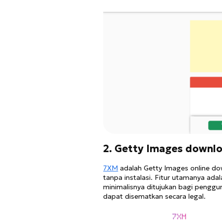
2. Getty Images downl
7XM
adalah Getty Images online do
tanpa instalasi. Fitur utamanya a
minimalisnya ditujukan bagi penggu
dapat disematkan secara legal.