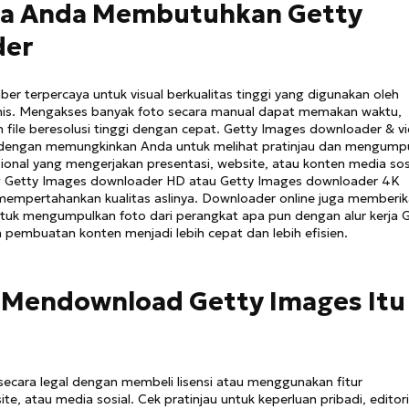
pa Anda Membutuhkan Getty
der
er terpercaya untuk visual berkualitas tinggi yang digunakan oleh
isnis. Mengakses banyak foto secara manual dapat memakan waktu,
file beresolusi tinggi dengan cepat. Getty Images downloader & v
 dengan memungkinkan Anda untuk melihat pratinjau dan mengump
esional yang mengerjakan presentasi, website, atau konten media sos
 Getty Images downloader HD atau Getty Images downloader 4K
mempertahankan kualitas aslinya. Downloader online juga memberi
ntuk mengumpulkan foto dari perangkat apa pun dengan alur kerja 
 pembuatan konten menjadi lebih cepat dan lebih efisien.
h Mendownload Getty Images Itu
cara legal dengan membeli lisensi atau menggunakan fitur
, atau media sosial. Cek pratinjau untuk keperluan pribadi, editori