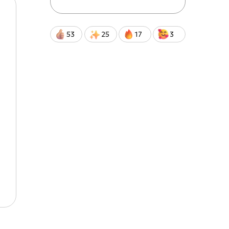
53
25
17
3