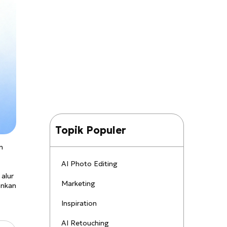
Topik Populer
n
AI Photo Editing
alur
Marketing
ankan
Inspiration
AI Retouching