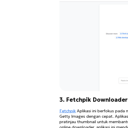
3. Fetchpik Downloader
Fetchpik
Aplikasi ini berfokus pad
Getty Images dengan cepat. Aplikas
pratinjau thumbnail untuk membant
online downloader, aplikasi ini men