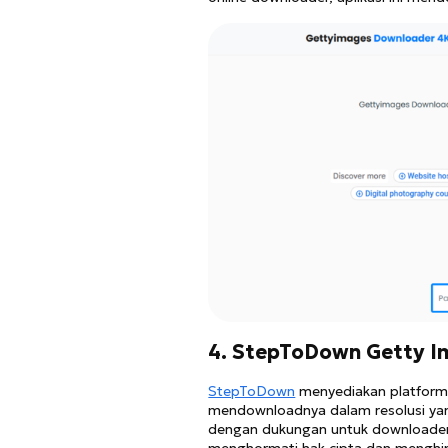
4. StepToDown Getty 
StepToDown
menyediakan platform
mendownloadnya dalam resolusi yang
dengan dukungan untuk downloaderan