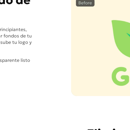
rincipiantes,
ar fondos de tu
 sube tu logo y
nsparente listo