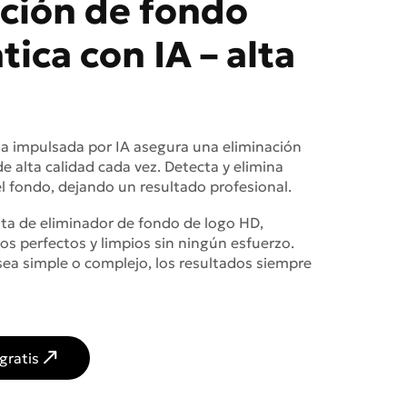
ción de fondo
ica con IA – alta
a impulsada por IA asegura una eliminación
e alta calidad cada vez. Detecta y elimina
 fondo, dejando un resultado profesional.
ta de eliminador de fondo de logo HD,
s perfectos y limpios sin ningún esfuerzo.
sea simple o complejo, los resultados siempre
gratis