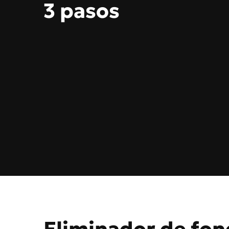
3 pasos
Eliminador de fon