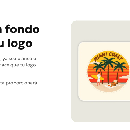
n fondo
u logo
, ya sea blanco o
 hace que tu logo
ta proporcionará