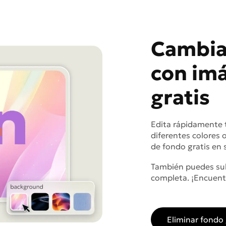
Cambia 
con imá
gratis
Edita rápidamente 
diferentes colores 
de fondo gratis en s
También puedes sub
completa. ¡Encuentr
Eliminar fondo 