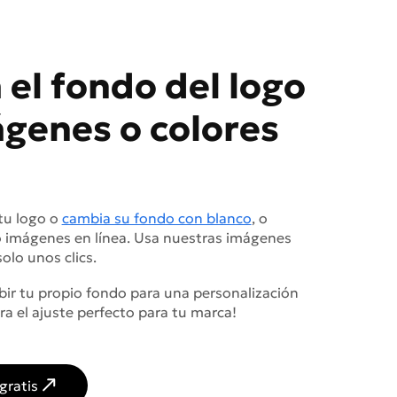
el fondo del logo
genes o colores
tu logo o
cambia su fondo con blanco
, o
o imágenes en línea. Usa nuestras imágenes
olo unos clics.
ir tu propio fondo para una personalización
a el ajuste perfecto para tu marca!
gratis