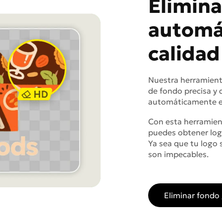
Elimina
automát
calidad
Nuestra herramient
de fondo precisa y d
automáticamente el
Con esta herramien
puedes obtener logo
Ya sea que tu logo 
son impecables.
Eliminar fondo 