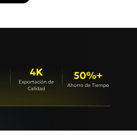
4K
50%+
Exportación de
Ahorro de Tiempo
Calidad