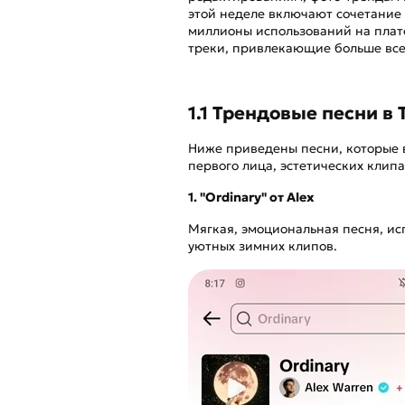
этой неделе включают сочетание
миллионы использований на платф
треки, привлекающие больше все
1.1 Трендовые песни в 
Ниже приведены песни, которые 
первого лица, эстетических клип
1. "Ordinary" от Alex
Мягкая, эмоциональная песня, ис
уютных зимних клипов.