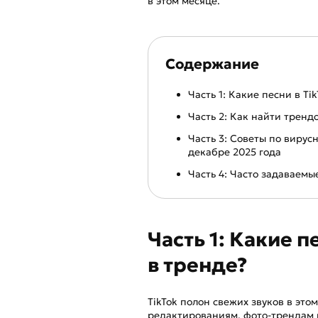
в этом месяце.
Содержание
Часть 1: Какие песни в Ti
Часть 2: Как найти трендо
Часть 3: Советы по вирус
декабре 2025 года
Часть 4: Часто задаваемы
Часть 1: Какие п
в тренде?
TikTok полон свежих звуков в эт
редактированиям, фото-трендам и