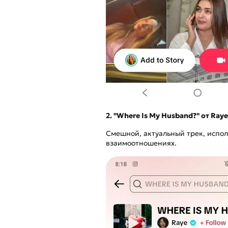
2. "Where Is My Husband?" от Ray
Смешной, актуальный трек, испол
взаимоотношениях.