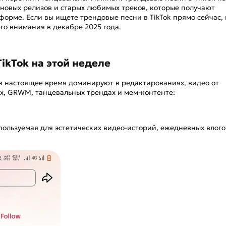
 новых релизов и старых любимых треков, которые получают
орме. Если вы ищете трендовые песни в TikTok прямо сейчас, 
го внимания в декабре 2025 года.
TikTok на этой неделе
в настоящее время доминируют в редактированиях, видео от
ах, GRWM, танцевальных трендах и мем-контенте:
пользуемая для эстетических видео-историй, ежедневных влого