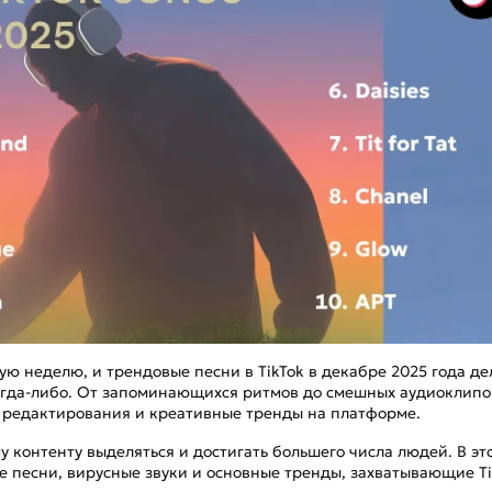
ц-
ую неделю, и трендовые песни в TikTok в декабре 2025 года д
огда-либо. От запоминающихся ритмов до смешных аудиоклипо
 редактирования и креативные тренды на платформе.
 контенту выделяться и достигать большего числа людей. В эт
 песни, вирусные звуки и основные тренды, захватывающие Ti