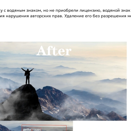
y с водяным знаком, но не приобрели лицензию, водяной знак
я нарушения авторских прав. Удаление его без разрешения 