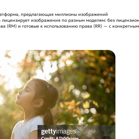
платформа, предлагающая миллионы изображений
а лицензирует изображения по разным моделям: без лицензио
ава (RM) и готовые к использованию права (RR) — с конкретны