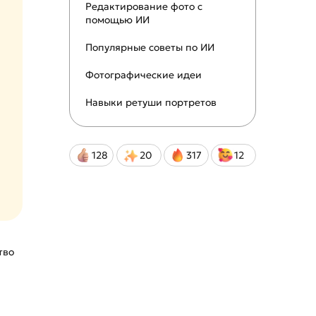
Редактирование фото с
помощью ИИ
Популярные советы по ИИ
Фотографические идеи
Навыки ретуши портретов
128
20
317
12
тво