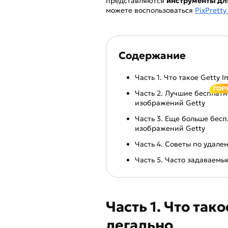
представляются
инструменты для
можете воспользоваться
PixPretty
Содержание
Часть 1. Что такое Getty 
ГОР
Часть 2. Лучшие бесплат
изображений Getty
Часть 3. Еще больше бес
изображений Getty
Часть 4. Советы по удал
Часть 5. Часто задаваем
Часть 1. Что так
легально