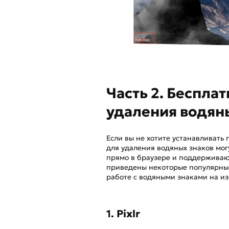
Часть 2. Беспла
удаления водян
Если вы не хотите устанавливать
для удаления водяных знаков мо
прямо в браузере и поддерживаю
приведены некоторые популярные
работе с водяными знаками на из
1. Pixlr