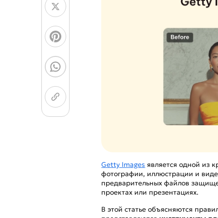
AI для генерации ли
призраков
Getty Images
является одной из 
фотографии, иллюстрации и виде
предварительных файлов защищен
проектах или презентациях.
В этой статье объясняются прави