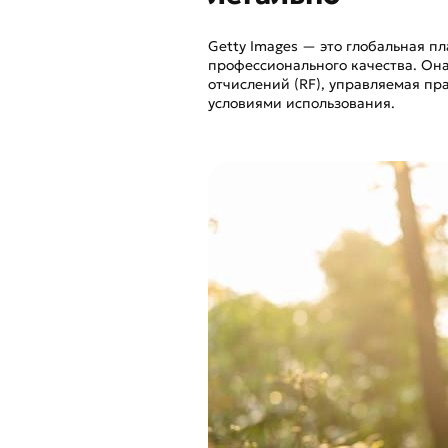
Getty Images — это глобальная 
профессионального качества. Он
отчислений (RF), управляемая пр
условиями использования.