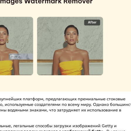
ц-
крупнейших платформ, предлагающих премиальные стоковые
о, используемые создателями по всему миру. Однако большинс
ы водяными знаками, что затрудняет их использование в
льные, легальные способы загрузки изображений Getty и