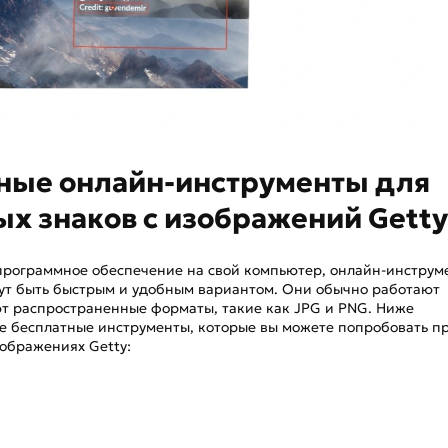
тные онлайн-инструменты для
ых знаков с изображений Gett
 программное обеспечение на свой компьютер, онлайн-инструм
гут быть быстрым и удобным вариантом. Они обычно работают
т распространенные форматы, такие как JPG и PNG. Ниже
 бесплатные инструменты, которые вы можете попробовать п
ображениях Getty: