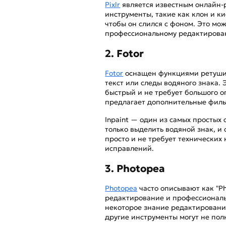
Pixlr
является известным онлайн
инструменты, такие как клон и к
чтобы он слился с фоном. Это мож
профессиональному редактирова
2. Fotor
Fotor
оснащен функциями ретушир
текст или следы водяного знака.
быстрый и не требует большого о
предлагает дополнительные фильт
Inpaint — один из самых простых
только выделить водяной знак, и 
просто и не требует технических
исправлений.
3. Photopea
Photopea
часто описывают как "Ph
редактирование и профессиональ
некоторое знание редактировани
другие инструменты могут не пол