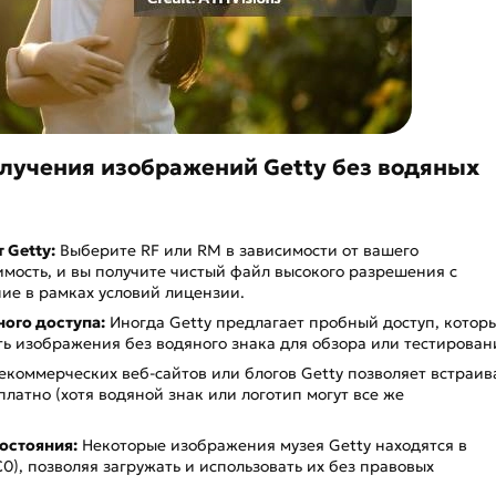
лучения изображений Getty без водяных
 Getty:
Выберите RF или RM в зависимости от вашего
имость, и вы получите чистый файл высокого разрешения с
ие в рамках условий лицензии.
ого доступа:
Иногда Getty предлагает пробный доступ, котор
ь изображения без водяного знака для обзора или тестирован
екоммерческих веб-сайтов или блогов Getty позволяет встраив
атно (хотя водяной знак или логотип могут все же
остояния:
Некоторые изображения музея Getty находятся в
), позволяя загружать и использовать их без правовых