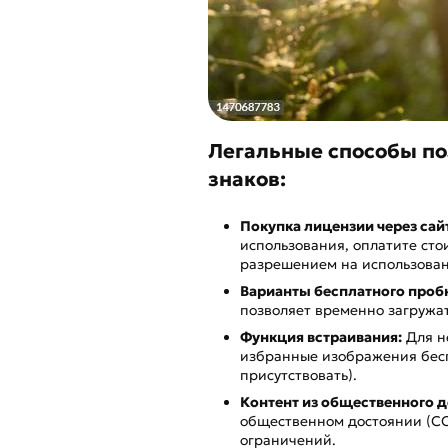
Легальные способы по
знаков:
Покупка лицензии через сайт
использования, оплатите сто
разрешением на использован
Варианты бесплатного пробн
позволяет временно загружат
Функция встраивания:
Для н
избранные изображения беспл
присутствовать).
Контент из общественного д
общественном достоянии (CC0
ограничений.