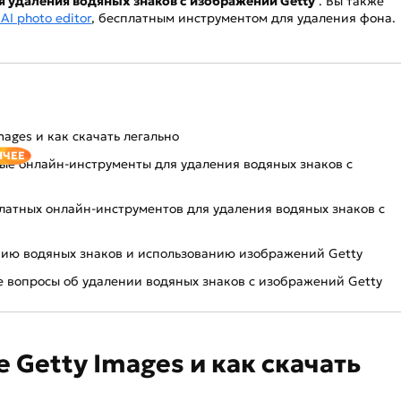
 удаления водяных знаков с изображений Getty
. Вы также
 AI photo editor
, бесплатным инструментом для удаления фона.
Images и как скачать легально
ЯЧЕЕ
ные онлайн-инструменты для удаления водяных знаков с
платных онлайн-инструментов для удаления водяных знаков с
ению водяных знаков и использованию изображений Getty
ые вопросы об удалении водяных знаков с изображений Getty
ое Getty Images и как скачать