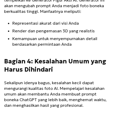
akan mengubah prompt Anda menjadi foto boneka
berkualitas tinggi. Manfaatnya meliputi:
Representasi akurat dari visi Anda
Render dan pengemasan 3D yang realistis
Kemampuan untuk menyempurnakan detail
berdasarkan permintaan Anda
Bagian 4: Kesalahan Umum yang
Harus Dihindari
Sekalipun idenya bagus, kesalahan kecil dapat
mengurangi kualitas foto AI. Mempelajari kesalahan
umum akan membantu Anda membuat prompt
boneka ChatGPT yang lebih baik, menghemat waktu,
dan menghasilkan hasil yang profesional.