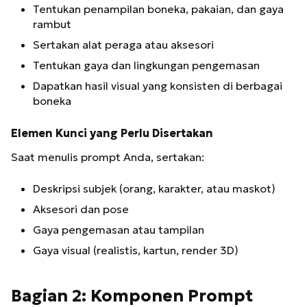
Tentukan penampilan boneka, pakaian, dan gaya
rambut
Sertakan alat peraga atau aksesori
Tentukan gaya dan lingkungan pengemasan
Dapatkan hasil visual yang konsisten di berbagai
boneka
Elemen Kunci yang Perlu Disertakan
Saat menulis prompt Anda, sertakan:
Deskripsi subjek (orang, karakter, atau maskot)
Aksesori dan pose
Gaya pengemasan atau tampilan
Gaya visual (realistis, kartun, render 3D)
Bagian 2: Komponen Prompt