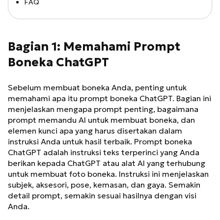
FAQ
Bagian 1: Memahami Prompt
Boneka ChatGPT
Sebelum membuat boneka Anda, penting untuk
memahami apa itu prompt boneka ChatGPT. Bagian ini
menjelaskan mengapa prompt penting, bagaimana
prompt memandu AI untuk membuat boneka, dan
elemen kunci apa yang harus disertakan dalam
instruksi Anda untuk hasil terbaik. Prompt boneka
ChatGPT adalah instruksi teks terperinci yang Anda
berikan kepada ChatGPT atau alat AI yang terhubung
untuk membuat foto boneka. Instruksi ini menjelaskan
subjek, aksesori, pose, kemasan, dan gaya. Semakin
detail prompt, semakin sesuai hasilnya dengan visi
Anda.