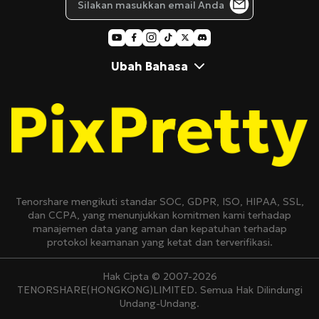
Ubah Bahasa
Tenorshare mengikuti standar SOC, GDPR, ISO, HIPAA, SSL,
dan CCPA, yang menunjukkan komitmen kami terhadap
manajemen data yang aman dan kepatuhan terhadap
protokol keamanan yang ketat dan terverifikasi.
Hak Cipta © 2007-2026
TENORSHARE(HONGKONG)LIMITED. Semua Hak Dilindungi
Undang-Undang.