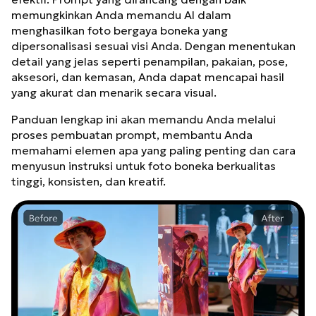
memungkinkan Anda memandu AI dalam
menghasilkan foto bergaya boneka yang
dipersonalisasi sesuai visi Anda. Dengan menentukan
detail yang jelas seperti penampilan, pakaian, pose,
aksesori, dan kemasan, Anda dapat mencapai hasil
yang akurat dan menarik secara visual.
Panduan lengkap ini akan memandu Anda melalui
proses pembuatan prompt, membantu Anda
memahami elemen apa yang paling penting dan cara
menyusun instruksi untuk foto boneka berkualitas
tinggi, konsisten, dan kreatif.