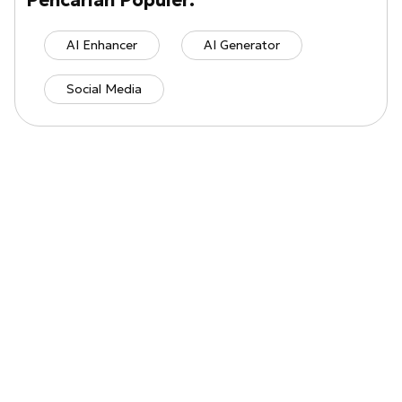
Pencarian Populer:
AI Enhancer
AI Generator
Social Media