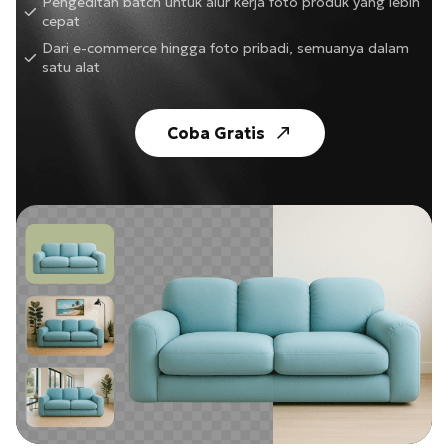
Pengeditan batch untuk alur kerja foto produk yang lebih
cepat
Dari e-commerce hingga foto pribadi, semuanya dalam
satu alat
Coba Gratis