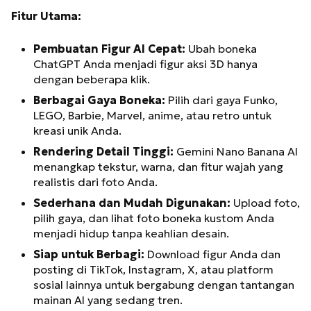
Fitur Utama:
Pembuatan Figur AI Cepat:
Ubah boneka
ChatGPT Anda menjadi figur aksi 3D hanya
dengan beberapa klik.
Berbagai Gaya Boneka:
Pilih dari gaya Funko,
LEGO, Barbie, Marvel, anime, atau retro untuk
kreasi unik Anda.
Rendering Detail Tinggi:
Gemini Nano Banana AI
menangkap tekstur, warna, dan fitur wajah yang
realistis dari foto Anda.
Sederhana dan Mudah Digunakan:
Upload foto,
pilih gaya, dan lihat foto boneka kustom Anda
menjadi hidup tanpa keahlian desain.
Siap untuk Berbagi:
Download figur Anda dan
posting di TikTok, Instagram, X, atau platform
sosial lainnya untuk bergabung dengan tantangan
mainan AI yang sedang tren.