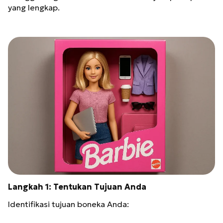
yang lengkap.
Langkah 1: Tentukan Tujuan Anda
Identifikasi tujuan boneka Anda: