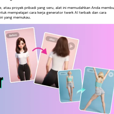
, atau proyek pribadi yang seru, alat ini memudahkan Anda memb
tuk mempelajari cara kerja generator twerk AI terbaik dan cara
iri yang memukau.