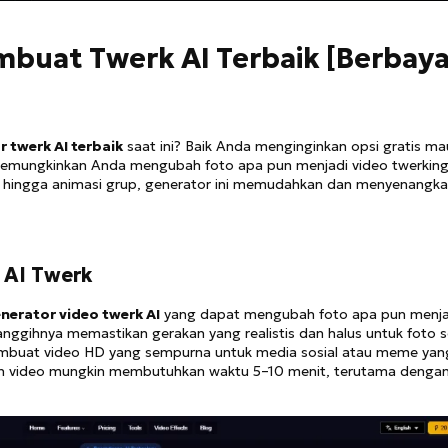
embuat Twerk AI Terbaik [Berbay
r twerk AI terbaik
saat ini? Baik Anda menginginkan opsi gratis m
ni memungkinkan Anda mengubah foto apa pun menjadi video twerkin
solo hingga animasi grup, generator ini memudahkan dan menyenangk
 AI Twerk
nerator video twerk AI
yang dapat mengubah foto apa pun menja
anggihnya memastikan gerakan yang realistis dan halus untuk foto s
embuat video HD yang sempurna untuk media sosial atau meme yan
 video mungkin membutuhkan waktu 5–10 menit, terutama denga