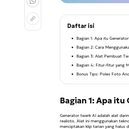
Daftar isi
Bagian 1: Apa itu Generato
Bagian 2: Cara Menggunaka
Bagian 3: Alat Pembuat Twe
Bagian 4: Fitur-fitur yang
Bonus Tips: Poles Foto An
Bagian 1: Apa itu
Generator twerk AI adalah alat dar
realistis. Alat ini menggunakan tek
menciptakan klip tarian yang halus 