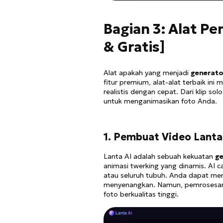
Bagian 3: Alat P
& Gratis]
Alat apakah yang menjadi
generato
fitur premium, alat-alat terbaik i
realistis dengan cepat. Dari klip 
untuk menganimasikan foto Anda.
1. Pembuat Video Lanta
Lanta AI adalah sebuah kekuatan
ge
animasi twerking yang dinamis. AI c
atau seluruh tubuh. Anda dapat m
menyenangkan. Namun, pemrosesan
foto berkualitas tinggi.