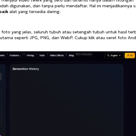
udah digunakan, dan tanpa perlu mendaftar. Hal ini menjadikannya s
baik
alat yang tersedia daring.
h foto yang jelas, seluruh tubuh atau setengah tubuh untuk hasil terb
tama seperti JPG, PNG, dan WebP. Cukup klik atau seret foto And