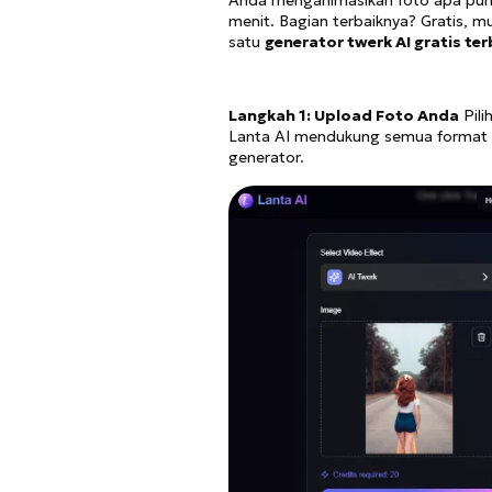
menit. Bagian terbaiknya? Gratis, m
satu
generator twerk AI gratis ter
Langkah 1: Upload Foto Anda
Pili
Lanta AI mendukung semua format u
generator.