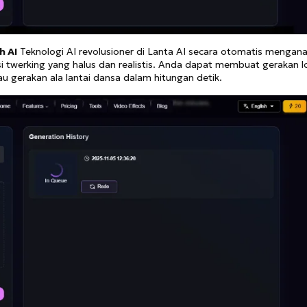
h AI
Teknologi AI revolusioner di Lanta AI secara otomatis menganal
 twerking yang halus dan realistis. Anda dapat membuat gerakan 
au gerakan ala lantai dansa dalam hitungan detik.