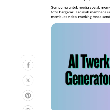
Sempurna untuk media sosial, meme
foto bergerak. Teruslah membaca un
membuat video twerking Anda send