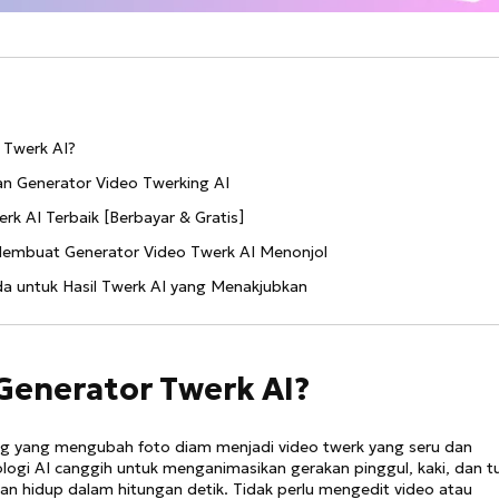
r Twerk AI?
n Generator Video Twerking AI
rk AI Terbaik [Berbayar & Gratis]
 Membuat Generator Video Twerk AI Menonjol
da untuk Hasil Twerk AI yang Menakjubkan
 Generator Twerk AI?
ing yang mengubah foto diam menjadi video twerk yang seru dan
nologi AI canggih untuk menganimasikan gerakan pinggul, kaki, dan t
dan hidup dalam hitungan detik. Tidak perlu mengedit video atau