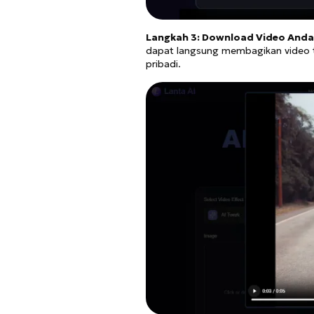
Langkah 3: Download Video And
dapat langsung membagikan video 
pribadi.