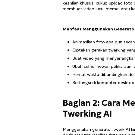
keahlian khusus, cukup upload foto
membuat video lucu, meme, atau ko
Manfaat Menggunakan Generator
Animasikan foto apa pun secara
Ciptakan gerakan twerking yang 
Buat video yang menyenangkan
Ubah selfie, hewan peliharaan, 
Hemat waktu dibandingkan de
Berfungsi di komputer desktop a
Bagian 2: Cara 
Twerking AI
Menggunakan generator twerk AI kin
Anda menganimasikan foto apa pun 