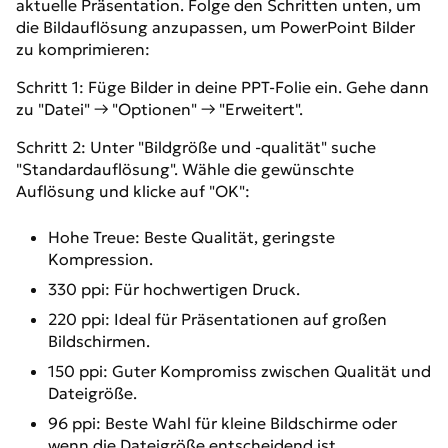
aktuelle Präsentation. Folge den Schritten unten, um
die Bildauflösung anzupassen, um PowerPoint Bilder
zu komprimieren:
Schritt 1: Füge Bilder in deine PPT-Folie ein. Gehe dann
zu "Datei" → "Optionen" → "Erweitert".
Schritt 2: Unter "Bildgröße und -qualität" suche
"Standardauflösung". Wähle die gewünschte
Auflösung und klicke auf "OK":
Hohe Treue: Beste Qualität, geringste
Kompression.
330 ppi: Für hochwertigen Druck.
220 ppi: Ideal für Präsentationen auf großen
Bildschirmen.
150 ppi: Guter Kompromiss zwischen Qualität und
Dateigröße.
96 ppi: Beste Wahl für kleine Bildschirme oder
wenn die Dateigröße entscheidend ist.