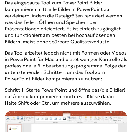
Das eingebaute Tool zum PowerPoint Bilder
komprimieren hilft, alle Bilder in PowerPoint zu
verkleinern, indem die Dateigrößen reduziert werden,
was das Teilen, Öffnen und Speichern der
Präsentationen erleichtert. Es ist einfach zugänglich
und funktioniert am besten bei hochauflösenden
Bildern, meist ohne spürbare Qualitätsverluste.
Das Tool arbeitet jedoch nicht mit Formen oder Videos
in PowerPoint für Mac und bietet weniger Kontrolle als
professionelle Bildbearbeitungsprogramme. Folge den
untenstehenden Schritten, um das Tool zum
PowerPoint Bilder komprimieren zu nutzen:
Schritt 1: Starte PowerPoint und öffne das/die Bild(er),
das/die du komprimieren möchtest. Klicke darauf.
Halte Shift oder Ctrl, um mehrere auszuwählen.