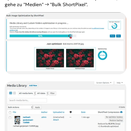
gehe zu "Medien" → "Bulk ShortPixel".