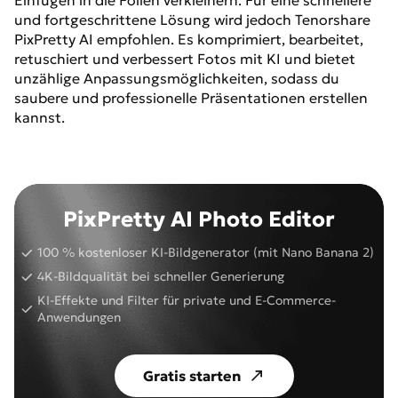
Einfügen in die Folien verkleinern. Für eine schnellere
und fortgeschrittene Lösung wird jedoch Tenorshare
PixPretty AI empfohlen. Es komprimiert, bearbeitet,
retuschiert und verbessert Fotos mit KI und bietet
unzählige Anpassungsmöglichkeiten, sodass du
saubere und professionelle Präsentationen erstellen
kannst.
PixPretty AI Photo Editor
100 % kostenloser KI-Bildgenerator (mit Nano Banana 2)
4K-Bildqualität bei schneller Generierung
KI-Effekte und Filter für private und E-Commerce-
Anwendungen
Gratis starten