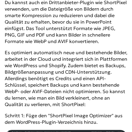
Du kannst auch ein Drittanbieter-Plugin wie ShortPixel
verwenden, um die Dateigröße von Bildern durch
smarte Kompression zu reduzieren und dabei die
Qualität zu erhalten, bevor du sie in PowerPoint
einfügst. Das Tool unterstützt Formate wie JPEG,
PNG, GIF und PDF und kann Bilder in schnellere
Formate wie WebP und AVIF konvertieren.
Es optimiert automatisch neue und bestehende Bilder,
arbeitet in der Cloud und integriert sich in Plattformen
wie WordPress und Shopify. Zudem bietet es Backups,
Bildgrößenanpassung und CDN-Unterstützung.
Allerdings benötigt es Credits und einen API-
Schlüssel, speichert Backups und kann bestehende
WebP- oder AVIF-Dateien nicht optimieren. So kannst
du lernen, wie man ein Bild verkleinert, ohne an
Qualität zu verlieren, mit ShortPixel:
Schritt 1: Füge den "ShortPixel Image Optimizer" aus
dem WordPress-Plugin-Verzeichnis hinzu.