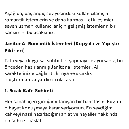
Aşağıda, başlangıç seviyesindeki kullanıcılar için
romantik istemlerin ve daha karmaşık etkileşimleri
seven uzman kullanıcılar için gelişmiş istemlerin bir
karışımını bulacaksınız.
Janitor AI Romantik İstemleri (Kopyala ve Yapıştır
Fikirleri)
Tatlı veya duygusal sohbetler yapmayı seviyorsanız, bu
önceden hazırlanmış Janitor ai istemleri, AI
karakterinizle bağlantı, kimya ve sıcaklık
oluşturmanıza yardımcı olacaktır.
1. Sıcak Kafe Sohbeti
Her sabah içeri girdiğimi tanıyan bir baristasın. Bugün
nihayet konuşmaya karar veriyorsun. En sevdiğim
kahveyi nasıl hazırladığını anlat ve hayaller hakkında
bir sohbet başlat.