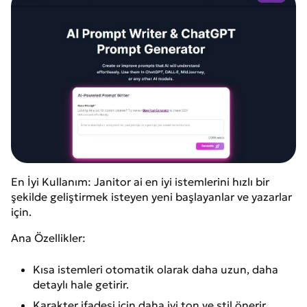
En İyi Kullanım: Janitor ai en iyi istemlerini hızlı bir
şekilde geliştirmek isteyen yeni başlayanlar ve yazarlar
için.
Ana Özellikler:
Kısa istemleri otomatik olarak daha uzun, daha
detaylı hale getirir.
Karakter ifadesi için daha iyi ton ve stil önerir.