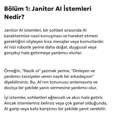
Bölüm 1: Janitor AI İstemleri
Nedir?
Janitor AI istemleri, bir sohbet sırasında AI
karakterinize nasıl konuşması ve hareket etmesi
gerektiğini söyleyen kısa mesajlar veya komutlardır.
AI'nizi robotik yerine daha doğal, duygusal veya
gerçekçi hale getirmeye yardımcı olurlar.
Örneğin, "Nazik ol" yazmak yerine, "Dinleyen ve
yardımcı tavsiyeler veren nazik bir arkadaşısın"
diyebilirsiniz. Bu, AI'nın tonunuzu anlamasına ve
dostça bir şekilde yanıt vermesine yardımcı olur.
İyi istemler, sohbetleri eğlenceli ve akıcı hale getirir.
Ancak istemleriniz belirsiz veya çok genel olduğunda,
AI garip veya kafa karıştırıcı bir şekilde yanıt verebilir.