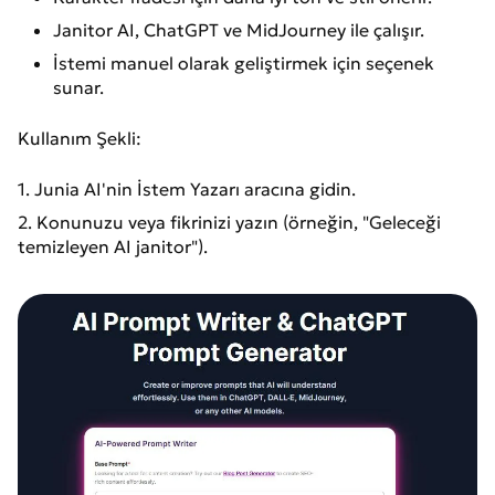
Janitor AI, ChatGPT ve MidJourney ile çalışır.
İstemi manuel olarak geliştirmek için seçenek
sunar.
Kullanım Şekli:
1. Junia AI'nin İstem Yazarı aracına gidin.
2. Konunuzu veya fikrinizi yazın (örneğin, "Geleceği
temizleyen AI janitor").