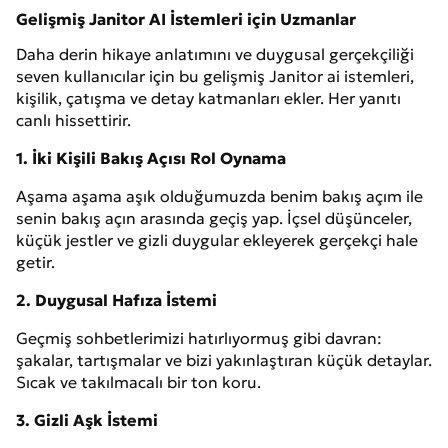
Gelişmiş Janitor AI İstemleri için Uzmanlar
Daha derin hikaye anlatımını ve duygusal gerçekçiliği
seven kullanıcılar için bu gelişmiş Janitor ai istemleri,
kişilik, çatışma ve detay katmanları ekler. Her yanıtı
canlı hissettirir.
1. İki Kişili Bakış Açısı Rol Oynama
Aşama aşama aşık olduğumuzda benim bakış açım ile
senin bakış açın arasında geçiş yap. İçsel düşünceler,
küçük jestler ve gizli duygular ekleyerek gerçekçi hale
getir.
2. Duygusal Hafıza İstemi
Geçmiş sohbetlerimizi hatırlıyormuş gibi davran:
şakalar, tartışmalar ve bizi yakınlaştıran küçük detaylar.
Sıcak ve takılmacalı bir ton koru.
3. Gizli Aşk İstemi