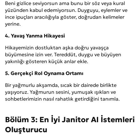
Beni gizlice seviyorsun ama bunu bir söz veya kural
yüzünden kabul edemiyorsun. Duyguyu, eylemler ve
ince ipuçları aracılığıyla göster, doğrudan kelimeler
yerine.
4. Yavaş Yanma Hikayesi
Hikayemizin dostluktan aşka doğru yavaşça
büyümesine izin ver. Tereddüt, duygu ve büyüyen
yakınlığı gösteren küçük anlar ekle.
5. Gerçekçi Rol Oynama Ortamı
Bir yağmurlu akşamda, sıcak bir dairede birlikte
yaşıyoruz. Yağmurun sesini, yumuşak ışıkları ve
sohbetlerimizin nasıl rahatlık getirdiğini tanımla.
Bölüm 3: En İyi Janitor AI İstemleri
Oluşturucu