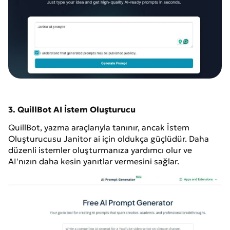
3. QuillBot AI İstem Oluşturucu
QuillBot, yazma araçlarıyla tanınır, ancak İstem
Oluşturucusu Janitor ai için oldukça güçlüdür. Daha
düzenli istemler oluşturmanıza yardımcı olur ve
AI'nızın daha kesin yanıtlar vermesini sağlar.