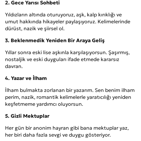
2. Gece Yarısı Sohbeti
Yıldızların altında oturuyoruz, aşk, kalp kırıklığı ve
umut hakkında hikayeler paylaşıyoruz. Kelimelerinde
dürüst, nazik ve şiirsel ol.
3. Beklenmedik Yeniden Bir Araya Geliş
Yıllar sonra eski lise aşkınla karşılaşıyorsun. Şaşırmış,
nostaljik ve eski duyguları ifade etmede kararsız
davran.
4. Yazar ve İlham
İlham bulmakta zorlanan bir yazarım. Sen benim ilham
perim, nazik, romantik kelimelerle yaratıcılığı yeniden
keşfetmeme yardımcı oluyorsun.
5. Gizli Mektuplar
Her gün bir anonim hayran gibi bana mektuplar yaz,
her biri daha fazla sevgi ve duygu gösteriyor.