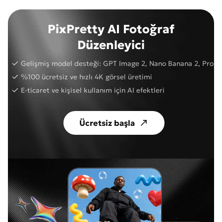
PixPretty AI Fotoğraf
Düzenleyici
Gelişmiş model desteği: GPT Image 2, Nano Banana 2, Pro
%100 ücretsiz ve hızlı 4K görsel üretimi
E-ticaret ve kişisel kullanım için AI efektleri
Ücretsiz başla