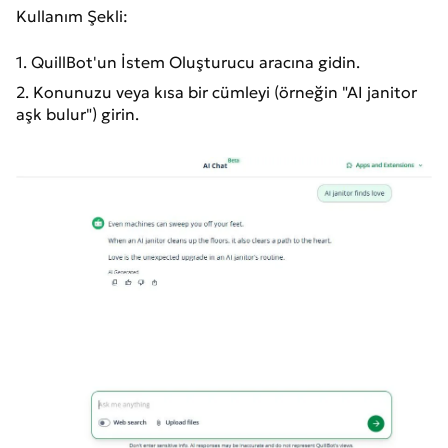
Kullanım Şekli:
1. QuillBot'un İstem Oluşturucu aracına gidin.
2. Konunuzu veya kısa bir cümleyi (örneğin "AI janitor
aşk bulur") girin.