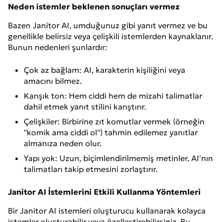
Neden istemler beklenen sonuçları vermez
Bazen Janitor AI, umduğunuz gibi yanıt vermez ve bu
genellikle belirsiz veya çelişkili istemlerden kaynaklanır.
Bunun nedenleri şunlardır:
Çok az bağlam: AI, karakterin kişiliğini veya
amacını bilmez.
Karışık ton: Hem ciddi hem de mizahi talimatlar
dahil etmek yanıt stilini karıştırır.
Çelişkiler: Birbirine zıt komutlar vermek (örneğin
"komik ama ciddi ol") tahmin edilemez yanıtlar
almanıza neden olur.
Yapı yok: Uzun, biçimlendirilmemiş metinler, AI'nın
talimatları takip etmesini zorlaştırır.
Janitor AI İstemlerini Etkili Kullanma Yöntemleri
Bir Janitor AI istemleri oluşturucu kullanarak kolayca
istemler oluşturabilir veya özelleştirebilirsiniz. Bu