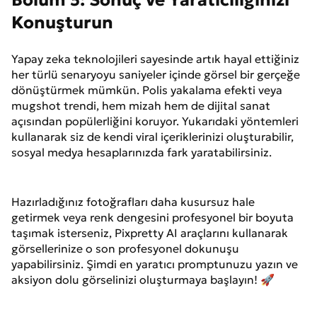
Konuşturun
Yapay zeka teknolojileri sayesinde artık hayal ettiğiniz
her türlü senaryoyu saniyeler içinde görsel bir gerçeğe
dönüştürmek mümkün. Polis yakalama efekti veya
mugshot trendi, hem mizah hem de dijital sanat
açısından popülerliğini koruyor. Yukarıdaki yöntemleri
kullanarak siz de kendi viral içeriklerinizi oluşturabilir,
sosyal medya hesaplarınızda fark yaratabilirsiniz.
Hazırladığınız fotoğrafları daha kusursuz hale
getirmek veya renk dengesini profesyonel bir boyuta
taşımak isterseniz, Pixpretty AI araçlarını kullanarak
görsellerinize o son profesyonel dokunuşu
yapabilirsiniz. Şimdi en yaratıcı promptunuzu yazın ve
aksiyon dolu görselinizi oluşturmaya başlayın! 🚀