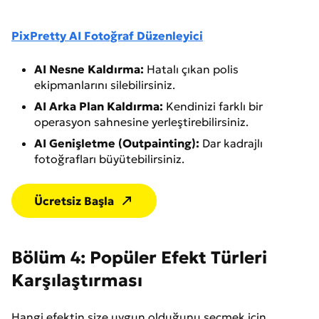
PixPretty AI Fotoğraf Düzenleyici
AI Nesne Kaldırma:
Hatalı çıkan polis
ekipmanlarını silebilirsiniz.
AI Arka Plan Kaldırma:
Kendinizi farklı bir
operasyon sahnesine yerleştirebilirsiniz.
AI Genişletme (Outpainting):
Dar kadrajlı
fotoğrafları büyütebilirsiniz.
Ücretsiz Başla
Bölüm 4: Popüler Efekt Türleri
Karşılaştırması
Hangi efektin size uygun olduğunu seçmek için