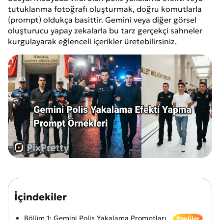
tutuklanma fotoğrafı oluşturmak, doğru komutlarla
(prompt) oldukça basittir. Gemini veya diğer görsel
oluşturucu yapay zekalarla bu tarz gerçekçi sahneler
kurgulayarak eğlenceli içerikler üretebilirsiniz.
İçindekiler
Bölüm 1: Gemini Polis Yakalama Promptları
Popüler