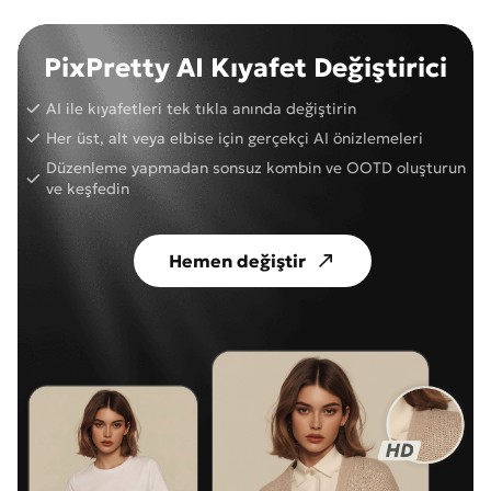
PixPretty AI Kıyafet Değiştirici
AI ile kıyafetleri tek tıkla anında değiştirin
Her üst, alt veya elbise için gerçekçi AI önizlemeleri
Düzenleme yapmadan sonsuz kombin ve OOTD oluşturun
ve keşfedin
Hemen değiştir