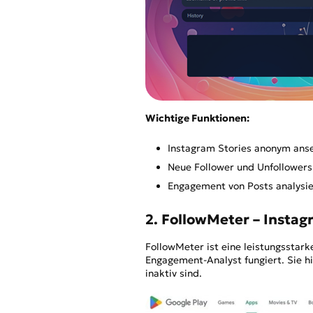
Wichtige Funktionen:
Instagram Stories anonym ans
Neue Follower und Unfollowers
Engagement von Posts analysie
2. FollowMeter – Instag
FollowMeter ist eine leistungsstark
Engagement-Analyst fungiert. Sie hi
inaktiv sind.