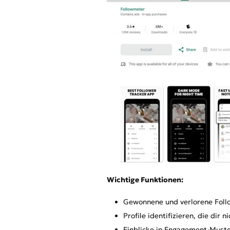
Wichtige Funktionen:
Gewonnene und verlorene Foll
Profile identifizieren, die dir 
Einblicke in Engagement-Muste