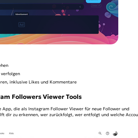
ehen
 verfolgen
ren, inklusive Likes und Kommentare
ram Followers Viewer Tools
e App, die als Instagram Follower Viewer für neue Follower und
lft dir zu erkennen, wer zurückfolgt, wer entfolgt und welche Acco