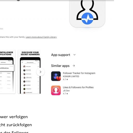
ower verfolgen
nicht zurückfolgen
r der Follower