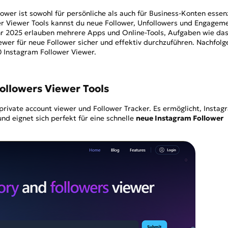
ower ist sowohl für persönliche als auch für Business-Konten essenz
er Viewer Tools kannst du neue Follower, Unfollowers und Engagem
hr 2025 erlauben mehrere Apps und Online-Tools, Aufgaben wie da
ewer für neue Follower sicher und effektiv durchzuführen. Nachfol
0 Instagram Follower Viewer.
Followers Viewer Tools
 private account viewer und Follower Tracker. Es ermöglicht, Instag
nd eignet sich perfekt für eine schnelle
neue Instagram Follower