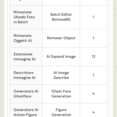
Rimozione
Batch Editor
Sfondo Foto
1
RemoveBG
in Batch
Rimozione
Remover Object
1
Oggetti AI
Estensione
AI Expand Image
12
Immagine AI
Descrittore
AI Image
1
Immagine AI
Describe
Generatore AI
Ghost Face
4
Ghostface
Generation
Generatore AI
Figure
4
Action Figure
Generation