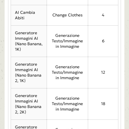
AI Cambia
Change Clothes
4
Abiti
Generatore
Generazione
Immagini AI
Testo/Immagine
6
(Nano Banana,
in Immagine
1K)
Generatore
Generazione
Immagini AI
Testo/Immagine
12
(Nano Banana
in Immagine
2, 1K)
Generatore
Generazione
Immagini AI
Testo/Immagine
18
(Nano Banana
in Immagine
2, 2K)
Generatore