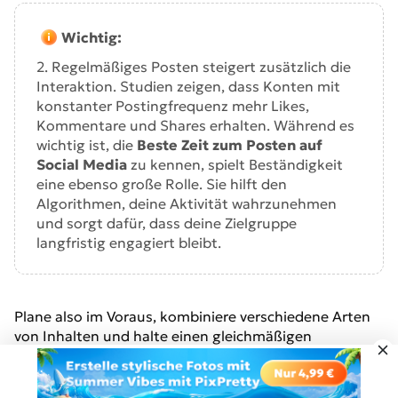
Wichtig:
2. Regelmäßiges Posten steigert zusätzlich die
Interaktion. Studien zeigen, dass Konten mit
konstanter Postingfrequenz mehr Likes,
Kommentare und Shares erhalten. Während es
wichtig ist, die
Beste Zeit zum Posten auf
Social Media
zu kennen, spielt Beständigkeit
eine ebenso große Rolle. Sie hilft den
Algorithmen, deine Aktivität wahrzunehmen
und sorgt dafür, dass deine Zielgruppe
langfristig engagiert bleibt.
Plane also im Voraus, kombiniere verschiedene Arten
von Inhalten und halte einen gleichmäßigen
Postingrhythmus ein, um die besten Ergebnisse zu
Gratis testen
erzielen.