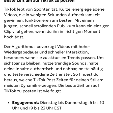
Beste Zeit um auf TikTok zu posten
TikTok lebt von Spontanität. Kurze, energiegeladene
Videos, die in wenigen Sekunden Aufmerksamkeit
gewinnen, funktionieren am besten. Mit einem
jungen, schnell scrollenden Publikum kann ein einziger
Clip viral gehen, wenn du ihn im richtigen Moment
hochlädst.
Der Algorithmus bevorzugt Videos mit hoher
Wiedergabedauer und schneller Interaktion,
besonders wenn sie zu aktuellen Trends passen. Um
sichtbar zu bleiben, nutze trendige Sounds, halte
deine Inhalte authentisch und nahbar, poste häufig
und teste verschiedene Zeitfenster. So findest du
heraus, welche TikTok Post Zeiten für deinen Stil am
meisten Dynamik erzeugen. Die beste Zeit um auf
TikTok zu posten ist wie folgt:
Engagement:
Dienstag bis Donnerstag, 6 bis 10
Uhr und 19 bis 23 Uhr EST