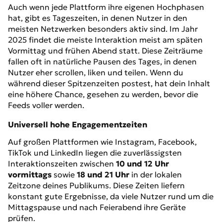
Auch wenn jede Plattform ihre eigenen Hochphasen
hat, gibt es Tageszeiten, in denen Nutzer in den
meisten Netzwerken besonders aktiv sind. Im Jahr
2025 findet die meiste Interaktion meist am späten
Vormittag und frühen Abend statt. Diese Zeiträume
fallen oft in natürliche Pausen des Tages, in denen
Nutzer eher scrollen, liken und teilen. Wenn du
während dieser Spitzenzeiten postest, hat dein Inhalt
eine höhere Chance, gesehen zu werden, bevor die
Feeds voller werden.
Universell hohe Engagementzeiten
Auf großen Plattformen wie Instagram, Facebook,
TikTok und LinkedIn liegen die zuverlässigsten
Interaktionszeiten zwischen
10 und 12 Uhr
vormittags
sowie
18 und 21 Uhr
in der lokalen
Zeitzone deines Publikums. Diese Zeiten liefern
konstant gute Ergebnisse, da viele Nutzer rund um die
Mittagspause und nach Feierabend ihre Geräte
prüfen.