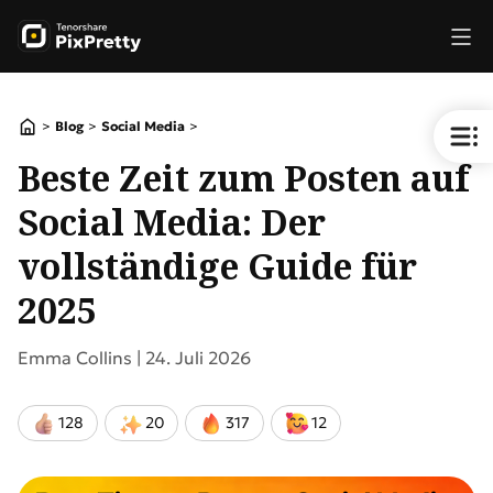
>
>
>
Blog
Social Media
Beste Zeit zum Posten auf
Social Media: Der
vollständige Guide für
2025
Emma Collins |
24. Juli 2026
128
20
317
12