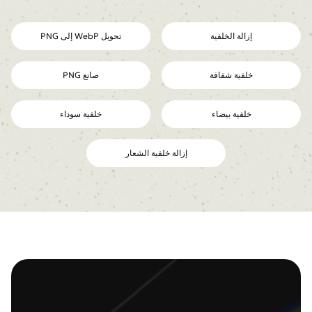
إزالة الخلفية
تحويل WebP إلى PNG
خلفية شفافة
صانع PNG
خلفية بيضاء
خلفية سوداء
إزالة خلفية الشعار