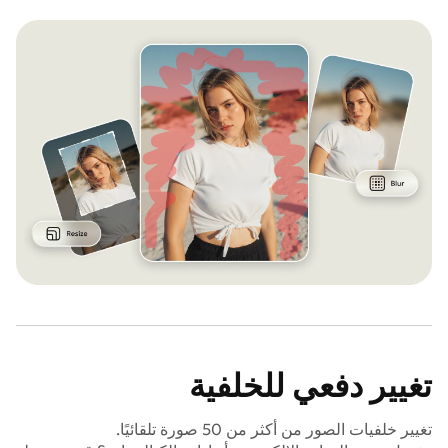
تغيير دفعي للخلفية
تغيير خلفيات الصور من أكثر من 50 صورة تلقائيًا.