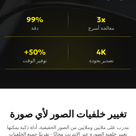
99%
3x
معالجة أسرع
دقة
50%+
4K
تصدير بجودة
توفير الوقت
تغيير خلفيات الصور لأي صورة
مدرب على ملايين وملايين من الصور الحقيقية، أداة ذكية يمكنها
تغيير خلفية الصورة عبر الإنترنت مجانًا - تقريبًا جميع الخلفيات