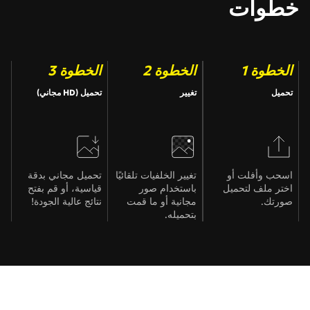
خطوات
الخطوة 1
الخطوة 2
الخطوة 3
تحميل
تغيير
تحميل (HD مجاني)
اسحب وأفلت أو
تغيير الخلفيات تلقائيًا
تحميل مجاني بدقة
اختر ملف لتحميل
باستخدام صور
قياسية، أو قم بفتح
صورتك.
مجانية أو ما قمت
نتائج عالية الجودة!
بتحميله.