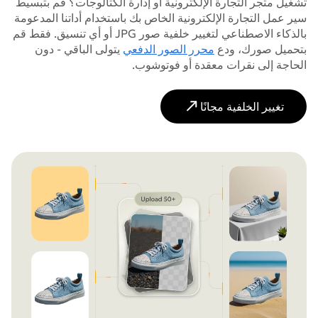
تشغيل متجر التجارة الإلكترونية أو إدارة الكتالوجات؟ قم بتبسيط
سير عمل التجارة الإلكترونية الخاص بك باستخدام أداتنا المدعومة
بالذكاء الاصطناعي لتغيير خلفية صور JPG أو أي تنسيق. فقط قم
بتحميل صورك، ودع
محرر الصور الدفعي
يتولى الباقي - دون
الحاجة إلى نقرات معقدة أو فوتوشوب.
تغيير الخلفية مجانًا